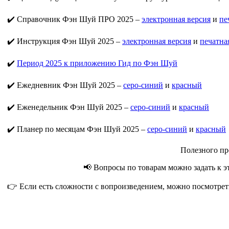
✔️ Справочник Фэн Шуй ПРО 2025 –
электронная версия
и
пе
✔️ Инструкция Фэн Шуй 2025 –
электронная версия
и
печатна
✔️
Период 2025 к приложению Гид по Фэн Шуй
✔️ Ежедневник Фэн Шуй 2025 –
серо-синий
и
красный
✔️ Еженедельник Фэн Шуй 2025 –
серо-синий
и
красный
✔️ Планер по месяцам Фэн Шуй 2025 –
серо-синий
и
красный
Полезного пр
📢 Вопросы по товарам можно задать к э
👉 Если есть сложности с вопроизведением, можно посмотрет