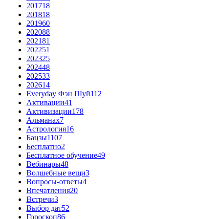
2017
18
2018
18
2019
60
2020
88
2021
81
2022
51
2023
25
2024
48
2025
33
2026
14
Everyday Фэн Шуй
112
Активации
41
Активизации
178
Альманах
7
Астрология
16
Бацзы
1107
Бесплатно
2
Бесплатное обучение
49
Вебинары
48
Волшебные вещи
3
Вопросы-ответы
4
Впечатления
20
Встречи
3
Выбор дат
52
Гороскоп
86