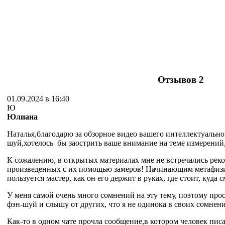
Отзывов
2
01.09.2024 в 16:40
Ю
Юлиана
Наталья,благодарю за обзорное видео вашего интеллектуально
шуй,хотелось бы заострить ваше внимание на теме измерений
К сожалению, в открытых материалах мне не встречались рек
произведенных с их помощью замеров! Начинающим метафизик
пользуется мастер, как он его держит в руках, где стоит, куда 
У меня самой очень много сомнений на эту тему, поэтому про
фэн-шуй и слышу от других, что я не одинока в своих сомнени
Как-то в одном чате прочла сообщение,в котором человек писал