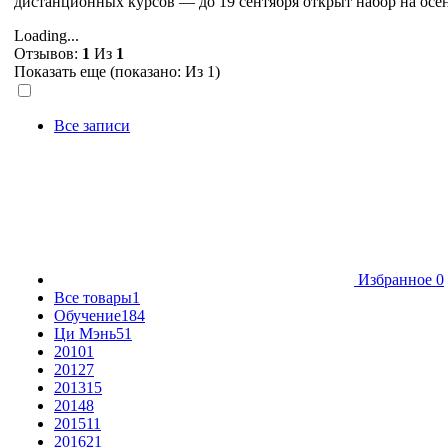
дистанционных курсов — до 19 сентября открыт набор на осе
Loading...
Отзывов:
1
Из
1
Показать еще (показано:
Из 1)
Все записи
Избранное
0
Все товары
1
Обучение
184
Ци Мэнь
51
2010
1
2012
7
2013
15
2014
8
2015
11
2016
21