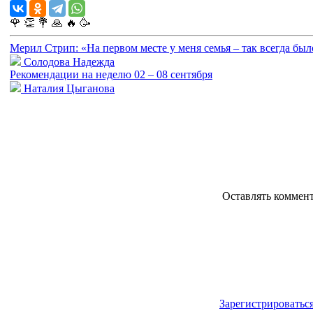
🌹
👏
💐
🙏
🔥
🥳
Мерил Стрип: «На первом месте у меня семья – так всегда было
Солодова Надежда
Рекомендации на неделю 02 – 08 сентября
Наталия Цыганова
Оставлять коммен
Зарегистрироватьс