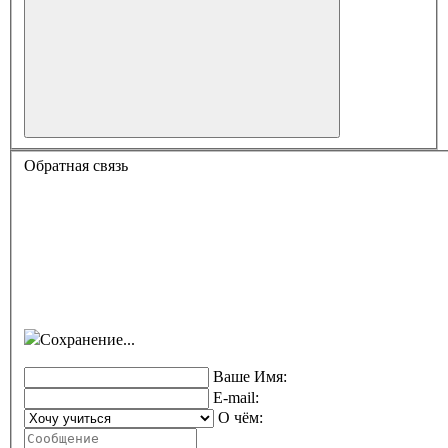
Обратная связь
Сохранение...
Ваше Имя:
E-mail:
О чём: