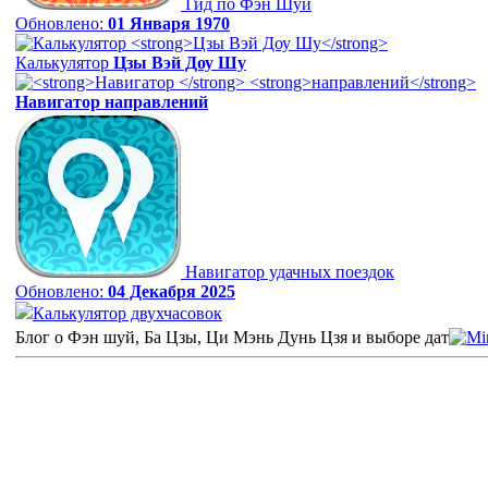
Гид по Фэн Шуй
Обновлено:
01 Января 1970
Калькулятор
Цзы Вэй Доу Шу
Навигатор
направлений
Навигатор удачных поездок
Обновлено:
04 Декабря 2025
Калькулятор двухчасовок
Блог о Фэн шуй, Ба Цзы, Ци Мэнь Дунь Цзя и выборе дат