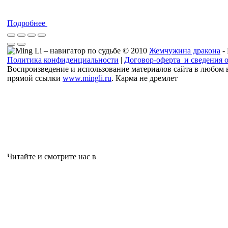
Подробнее
© 2010
Жемчужина дракона
-
Политика конфиденциальности
|
Договор-оферта и сведения 
Воспроизведение и использование материалов сайта в любом 
прямой ссылки
www.mingli.ru
. Карма не дремлет
Читайте и смотрите нас в