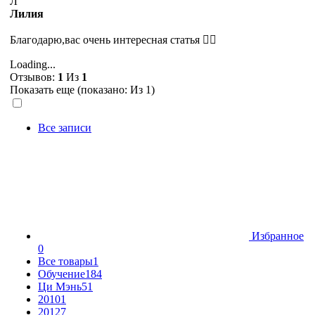
Л
Лилия
Благодарю,вас очень интересная статья 👍🏽
Loading...
Отзывов:
1
Из
1
Показать еще (показано:
Из 1)
Все записи
Избранное
0
Все товары
1
Обучение
184
Ци Мэнь
51
2010
1
2012
7