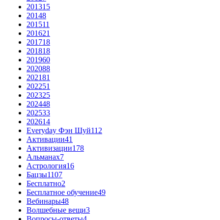
2013
15
2014
8
2015
11
2016
21
2017
18
2018
18
2019
60
2020
88
2021
81
2022
51
2023
25
2024
48
2025
33
2026
14
Everyday Фэн Шуй
112
Активации
41
Активизации
178
Альманах
7
Астрология
16
Бацзы
1107
Бесплатно
2
Бесплатное обучение
49
Вебинары
48
Волшебные вещи
3
Вопросы-ответы
4