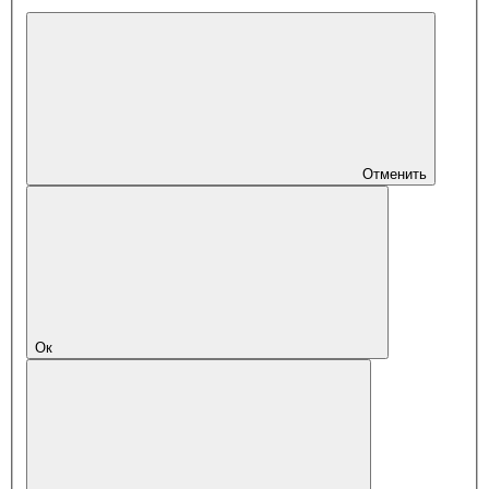
Отменить
Ок