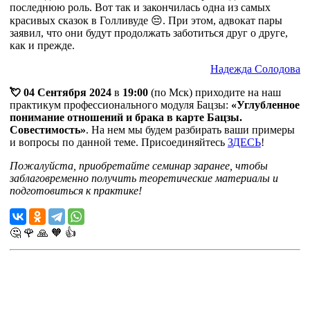
последнюю роль. Вот так и закончилась одна из самых
красивых сказок в Голливуде 😔. При этом, адвокат пары
заявил, что они будут продолжать заботиться друг о друге,
как и прежде.
Надежда Солодова
💘 04 Сентября 2024
в
19:00
(по Мск) приходите на наш
практикум профессионального модуля Бацзы:
«Углубленное
понимание отношений и брака в карте Бацзы.
Совестимость»
. На нем мы будем разбирать ваши примеры
и вопросы по данной теме. Присоединяйтесь
ЗДЕСЬ
!
Пожалуйста, приобретайте семинар заранее, чтобы
заблаговременно получить теоретические материалы и
подготовиться к практике!
🤔
🌹
🙏
🧡
👍