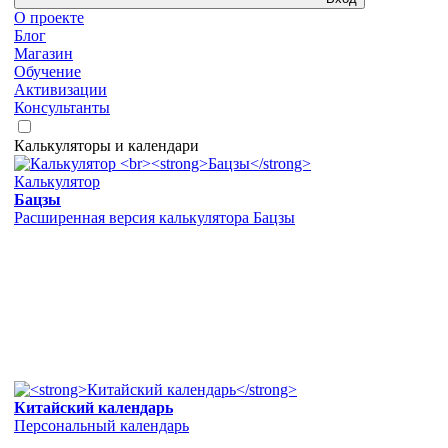
О проекте
Блог
Магазин
Обучение
Активизации
Консультанты
Калькуляторы и календари
Калькулятор
Бацзы
Расширенная версия калькулятора Бацзы
Китайский календарь
Персональный календарь