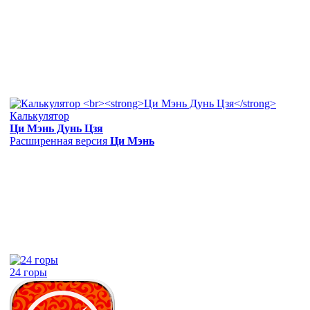
Калькулятор
Ци Мэнь Дунь Цзя
Расширенная версия
Ци Мэнь
24 горы