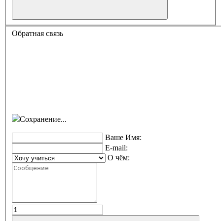
Обратная связь
Сохранение...
Ваше Имя:
E-mail:
О чём: