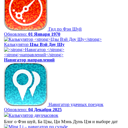
Гид по Фэн Шуй
Обновлено:
01 Января 1970
Калькулятор
Цзы Вэй Доу Шу
Навигатор
направлений
Навигатор удачных поездок
Обновлено:
04 Декабря 2025
Калькулятор двухчасовок
Блог о Фэн шуй, Ба Цзы, Ци Мэнь Дунь Цзя и выборе дат