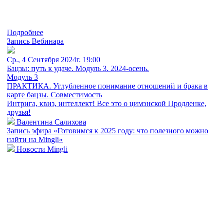
Подробнее
Запись Вебинара
Ср., 4 Сентября 2024г. 19:00
Бацзы: путь к удаче. Модуль 3. 2024-осень.
Модуль 3
ПРАКТИКА. Углубленное понимание отношений и брака в
карте бацзы. Совместимость
Интрига, квиз, интеллект! Все это о цимэнской Продленке,
друзья!
Валентина Салихова
Запись эфира «Готовимся к 2025 году: что полезного можно
найти на Mingli»
Новости Mingli