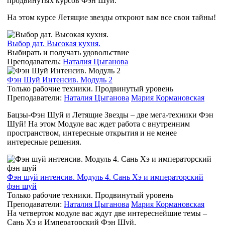
продвинутых курсов Фэн Шуй.
На этом курсе Летящие звезды откроют вам все свои тайны!
Выбор дат. Высокая кухня.
Выбирать и получать удовольствие
Преподаватель:
Наталия Цыганова
Фэн Шуй Интенсив. Модуль 2
Только рабочие техники. Продвинутый уровень
Преподаватели:
Наталия Цыганова
Мария Кормановская
Бацзы-Фэн Шуй и Летящие Звезды – две мега-техники Фэн
Шуй! На этом Модуле вас ждет работа с внутренним
пространством, интересные открытия и не менее
интересные решения.
Фэн шуй интенсив. Модуль 4. Сань Хэ и императорский
фэн шуй
Только рабочие техники. Продвинутый уровень
Преподаватели:
Наталия Цыганова
Мария Кормановская
На четвертом модуле вас ждут две интереснейшие темы –
Сань Хэ и Императорский Фэн Шуй.