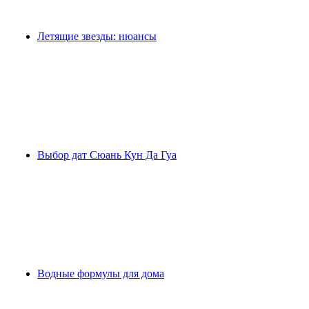
Летящие звезды: нюансы
Выбор дат Сюань Кун Да Гуа
Водные формулы для дома