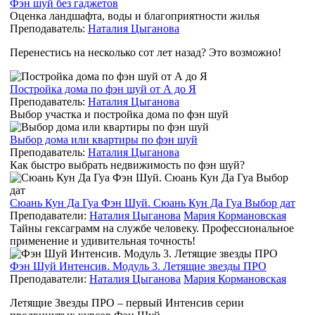
Фэн шуй без гаджетов
Оценка ландшафта, воды и благоприятности жилья
Преподаватель:
Наталия Цыганова
Перенестись на несколько сот лет назад? Это возможно!
Постройка дома по фэн шуй от А до Я
Преподаватель:
Наталия Цыганова
Выбор участка и постройка дома по фэн шуй
Выбор дома или квартиры по фэн шуй
Преподаватель:
Наталия Цыганова
Как быстро выбрать недвижимость по фэн шуй?
Сюань Кун Да Гуа Фэн Шуй. Сюань Кун Да Гуа Выбор дат
Преподаватели:
Наталия Цыганова
Мария Кормановская
Тайны гексаграмм на службе человеку. Профессиональное
применение и удивительная точность!
Фэн Шуй Интенсив. Модуль 3. Летящие звезды ПРО
Преподаватели:
Наталия Цыганова
Мария Кормановская
Летящие Звезды ПРО – первый Интенсив серии