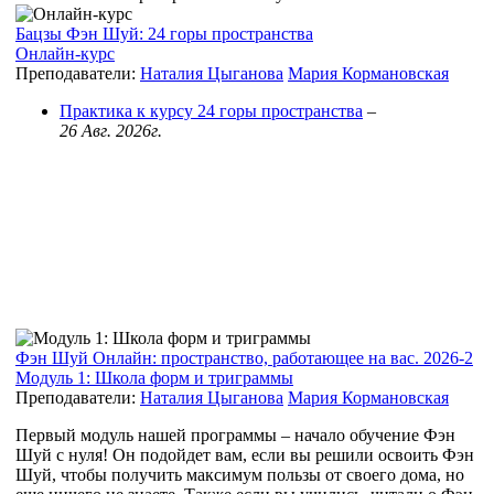
Бацзы Фэн Шуй: 24 горы пространства
Онлайн-курс
Преподаватели:
Наталия Цыганова
Мария Кормановская
Практика к курсу 24 горы пространства
–
26 Авг. 2026г.
Фэн Шуй Онлайн: пространство, работающее на вас. 2026-2
Модуль 1: Школа форм и триграммы
Преподаватели:
Наталия Цыганова
Мария Кормановская
Первый модуль нашей программы – начало обучение Фэн
Шуй с нуля! Он подойдет вам, если вы решили освоить Фэн
Шуй, чтобы получить максимум пользы от своего дома, но