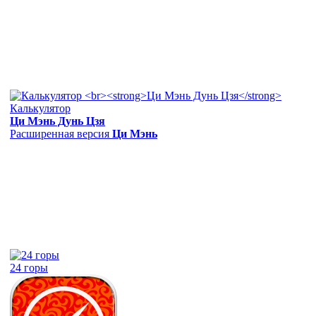
Калькулятор
Ци Мэнь Дунь Цзя
Расширенная версия
Ци Мэнь
24 горы