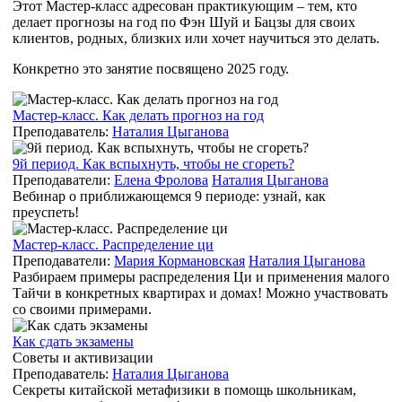
Этот Мастер-класс адресован практикующим – тем, кто
делает прогнозы на год по Фэн Шуй и Бацзы для своих
клиентов, родных, близких или хочет научиться это делать.
Конкретно это занятие посвящено 2025 году.
Мастер-класс. Как делать прогноз на год
Преподаватель:
Наталия Цыганова
9й период. Как вспыхнуть, чтобы не сгореть?
Преподаватели:
Елена Фролова
Наталия Цыганова
Вебинар о приближающемся 9 периоде: узнай, как
преуспеть!
Мастер-класс. Распределение ци
Преподаватели:
Мария Кормановская
Наталия Цыганова
Разбираем примеры распределения Ци и применения малого
Тайчи в конкретных квартирах и домах! Можно участвовать
со своими примерами.
Как сдать экзамены
Советы и активизации
Преподаватель:
Наталия Цыганова
Секреты китайской метафизики в помощь школьникам,