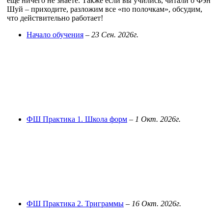
еще ничего не знаете. Также если вы учились, читали о Фэн
Шуй – приходите, разложим все «по полочкам», обсудим,
что действительно работает!
Начало обучения
–
23 Сен. 2026г.
ФШ Практика 1. Школа форм
–
1 Окт. 2026г.
ФШ Практика 2. Триграммы
–
16 Окт. 2026г.