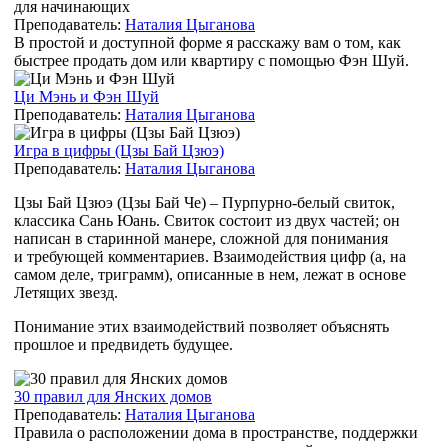
для начинающих
Преподаватель:
Наталия Цыганова
В простой и доступной форме я расскажу вам о том, как
быстрее продать дом или квартиру с помощью Фэн Шуй.
Ци Мэнь и Фэн Шуй
Преподаватель:
Наталия Цыганова
Игра в цифры (Цзы Бай Цзюэ)
Преподаватель:
Наталия Цыганова
Цзы Бай Цзюэ (Цзы Бай Че) – Пурпурно-белый свиток,
классика Сань Юань. Свиток состоит из двух частей; он
написан в старинной манере, сложной для понимания
и требующей комментариев. Взаимодействия цифр (а, на
самом деле, триграмм), описанные в нем, лежат в основе
Летящих звезд.
Понимание этих взаимодействий позволяет объяснять
прошлое и предвидеть будущее.
30 правил для Янских домов
Преподаватель:
Наталия Цыганова
Правила о расположении дома в пространстве, поддержки