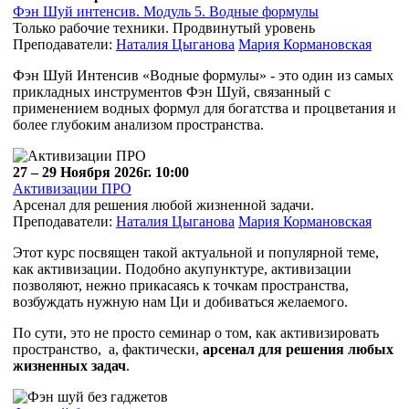
Фэн Шуй интенсив. Модуль 5. Водные формулы
Только рабочие техники. Продвинутый уровень
Преподаватели:
Наталия Цыганова
Мария Кормановская
Фэн Шуй Интенсив «Водные формулы» - это один из самых
прикладных инструментов Фэн Шуй, связанный с
применением водных формул для богатства и процветания и
более глубоким анализом пространства.
27 – 29 Ноября 2026г. 10:00
Активизации ПРО
Арсенал для решения любой жизненной задачи.
Преподаватели:
Наталия Цыганова
Мария Кормановская
Этот курс посвящен такой актуальной и популярной теме,
как активизации. Подобно акупунктуре, активизации
позволяют, нежно прикасаясь к точкам пространства,
возбуждать нужную нам Ци и добиваться желаемого.
По сути,
это не просто семинар о том, как активизировать
пространство,
а, фактически,
арсенал для решения любых
жизненных задач
.