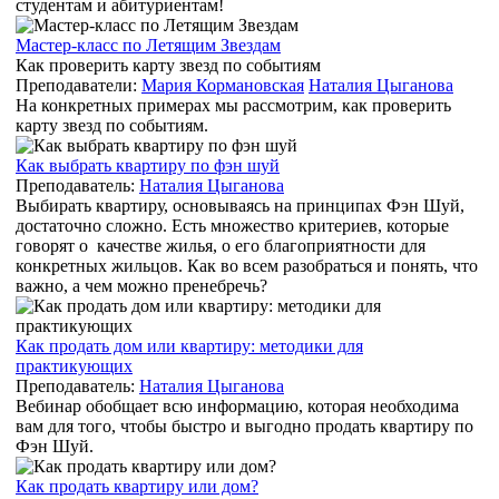
студентам и абитуриентам!
Мастер-класс по Летящим Звездам
Как проверить карту звезд по событиям
Преподаватели:
Мария Кормановская
Наталия Цыганова
На конкретных примерах мы рассмотрим, как проверить
карту звезд по событиям.
Как выбрать квартиру по фэн шуй
Преподаватель:
Наталия Цыганова
Выбирать квартиру, основываясь на принципах Фэн Шуй,
достаточно сложно. Есть множество критериев, которые
говорят о качестве жилья, о его благоприятности для
конкретных жильцов. Как во всем разобраться и понять, что
важно, а чем можно пренебречь?
Как продать дом или квартиру: методики для
практикующих
Преподаватель:
Наталия Цыганова
Вебинар обобщает всю информацию, которая необходима
вам для того, чтобы быстро и выгодно продать квартиру по
Фэн Шуй.
Как продать квартиру или дом?