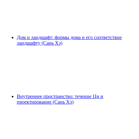
Дом и ландшафт: формы дома и его соответствие
ландшафту (Сань Хэ)
Внутреннее пространство: течение Ци и
проектирование (Сань Хэ)