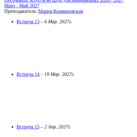
Песочница: Клуб Фэн Шуй для начинающих 2026 - 2027
Март - Май 2027
Преподаватель:
Мария Кормановская
Встреча 13
–
6 Мар. 2027г.
Встреча 14
–
19 Мар. 2027г.
Встреча 15
–
2 Апр. 2027г.