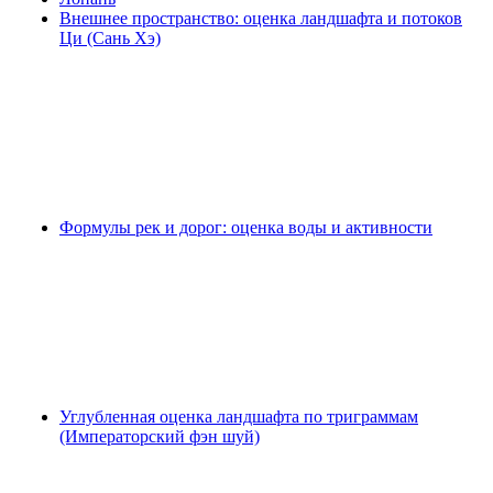
Внешнее пространство: оценка ландшафта и потоков
Ци (Сань Хэ)
Формулы рек и дорог: оценка воды и активности
Углубленная оценка ландшафта по триграммам
(Императорский фэн шуй)