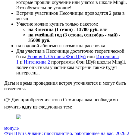
которые прошли обучение или учатся в школе Mingli.
Это обязательное условие!
Встречи участников Песочницы проводятся 2 раза в
месяц.
Участие можно купить только пакетом:
на 3 месяца (1 сезон)
- 13700 руб.
или
на учебный год (3 сезона, сентябрь - май) -
35000 руб
.
на годовой абонемент возможна рассрочка
Для участия в Песочнице достаточно теоретической
базы
Уровня 1. Основы Фэн Шуй
или
Интенсива
1
и
Интенсива 2
программы Фэн Шуй школы Mingli.
Более опытным участникам встречи также будут
интересны.
Даты и время проведения встреч уточняются и могут быть
изменены.
👉 Для приобретения этого Семинара вам необходимо
изучить
одну из
следующих тем:
модуль
Фэн Шуй Онлайн: пространство, работающее на вас. 2026-2