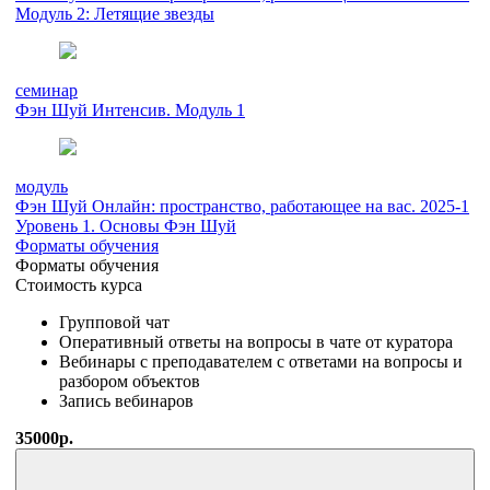
Модуль 2: Летящие звезды
семинар
Фэн Шуй Интенсив. Модуль 1
модуль
Фэн Шуй Онлайн: пространство, работающее на вас. 2025-1
Уровень 1. Основы Фэн Шуй
Форматы обучения
Форматы обучения
Стоимость курса
Групповой чат
Оперативный ответы на вопросы в чате от куратора
Вебинары с преподавателем с ответами на вопросы и
разбором объектов
Запись вебинаров
35000р.