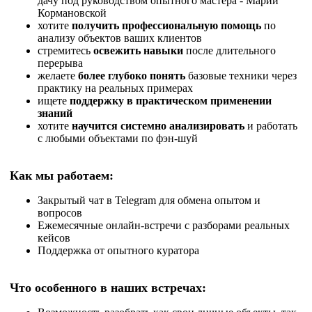
дачу под руководством опытного мастера - Марии
Кормановской
хотите
получить профессиональную помощь
по
анализу объектов ваших клиентов
стремитесь
освежить навыки
после длительного
перерыва
желаете
более глубоко понять
базовые техники через
практику на реальных примерах
ищете
поддержку в практическом применении
знаний
хотите
научится системно анализировать
и работать
с любыми объектами по фэн-шуй
Как мы работаем:
Закрытый чат в Telegram для обмена опытом и
вопросов
Ежемесячные онлайн-встречи с разборами реальных
кейсов
Поддержка от опытного куратора
Что особенного в наших встречах: