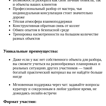
Возможность разобрать как свои личные объекты, так
и объекты ваших клиентов
Профессиональный разбор от мастера, чья
индивидуальная консультация стоит значительно
дороже
Тёплая атмосфера взаимоподдержки
Конструктивная обратная связь от коллег
Обмен опытом в безопасной среде
Тренировка насмотренности на большом количестве
разных объектов
Уникальные преимущества:
Даже если у вас нет собственного объекта для разбора,
вы сможете учиться на разнообразных планировках и
реальных ситуациях других участников — такой
богатый практический материал вы не найдёте больше
нигде
Мгновенная поддержка через чат: задавайте вопросы
куратору и сокурсникам в любое удобное время, не
дожидаясь онлайн-встречи
Формат участия: