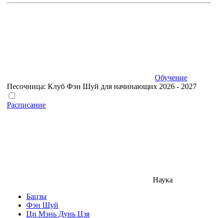
Обучение
Песочница: Клуб Фэн Шуй для начинающих 2026 - 2027
Расписание
Наука
Бацзы
Фэн Шуй
Ци Мэнь Дунь Цзя