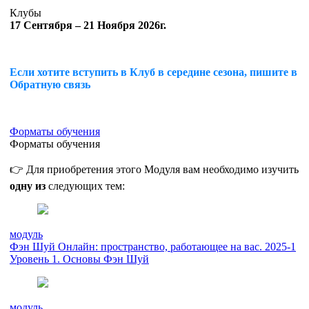
Клубы
17 Сентября – 21 Ноября 2026г.
Если хотите вступить в Клуб в середине сезона, пишите в
Обратную связь
Форматы обучения
Форматы обучения
👉 Для приобретения этого Модуля вам необходимо изучить
одну из
следующих тем:
модуль
Фэн Шуй Онлайн: пространство, работающее на вас. 2025-1
Уровень 1. Основы Фэн Шуй
модуль