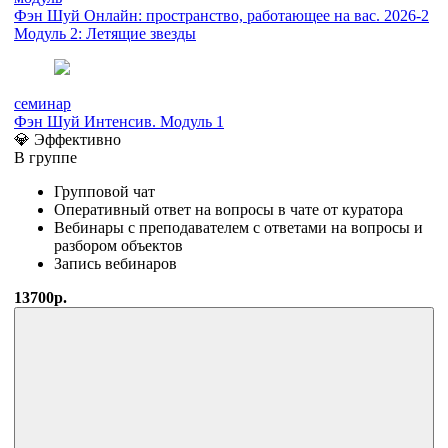
Фэн Шуй Онлайн: пространство, работающее на вас. 2026-2
Модуль 2: Летящие звезды
семинар
Фэн Шуй Интенсив. Модуль 1
💎 Эффективно
В группе
Групповой чат
Оперативный ответ на вопросы в чате от куратора
Вебинары с преподавателем с ответами на вопросы и
разбором объектов
Запись вебинаров
13700р.