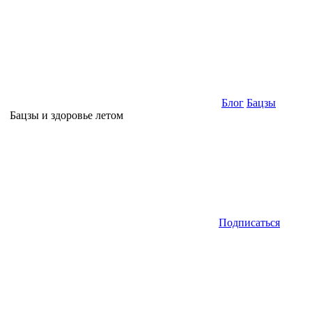
Блог
Бацзы
Бацзы и здоровье летом
Подписаться