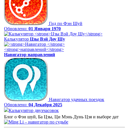
Гид по Фэн Шуй
Обновлено:
01 Января 1970
Калькулятор
Цзы Вэй Доу Шу
Навигатор
направлений
Навигатор удачных поездок
Обновлено:
04 Декабря 2025
Калькулятор двухчасовок
Блог о Фэн шуй, Ба Цзы, Ци Мэнь Дунь Цзя и выборе дат