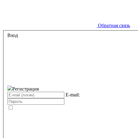
Обратная связь
Вход
Регистрация
E-mail: