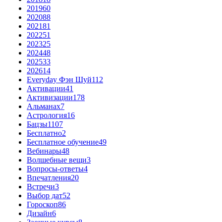
2019
60
2020
88
2021
81
2022
51
2023
25
2024
48
2025
33
2026
14
Everyday Фэн Шуй
112
Активации
41
Активизации
178
Альманах
7
Астрология
16
Бацзы
1107
Бесплатно
2
Бесплатное обучение
49
Вебинары
48
Волшебные вещи
3
Вопросы-ответы
4
Впечатления
20
Встречи
3
Выбор дат
52
Гороскоп
86
Дизайн
6