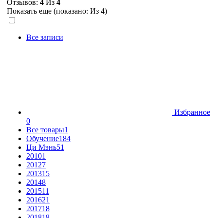
Отзывов:
4
Из
4
Показать еще (показано:
Из 4)
Все записи
Избранное
0
Все товары
1
Обучение
184
Ци Мэнь
51
2010
1
2012
7
2013
15
2014
8
2015
11
2016
21
2017
18
2018
18