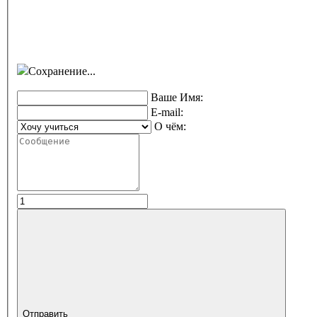
Сохранение...
Ваше Имя:
E-mail:
О чём:
Отправить