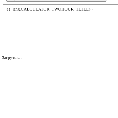
{{_lang.CALCULATOR_TWOHOUR_TLTLE}}
Загрузка…