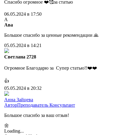
Спасибо огромное ❤️🥰за статью
06.05.2024 в 17:50
А
Ава
Большое спасибо за ценные рекомендации 🙏
05.05.2024 в 14:21
Cветлана 2728
Огромное Благодарю за Супер статью!!❤️❤️
👍
05.05.2024 в 20:32
Анна Зайцева
Автор
Преподаватель
Консультант
Большое спасибо за ваш отзыв!
🌼
Loading...