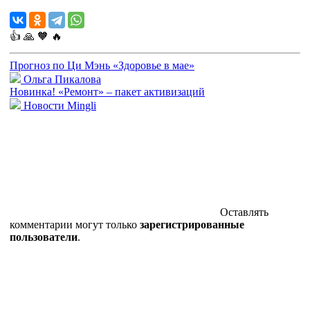
👍
🙏
🧡
🔥
Прогноз по Ци Мэнь «Здоровье в мае»
Ольга Пикалова
Новинка! «Ремонт» – пакет активизаций
Новости Mingli
Оставлять
комментарии могут только
зарегистрированные
пользователи
.