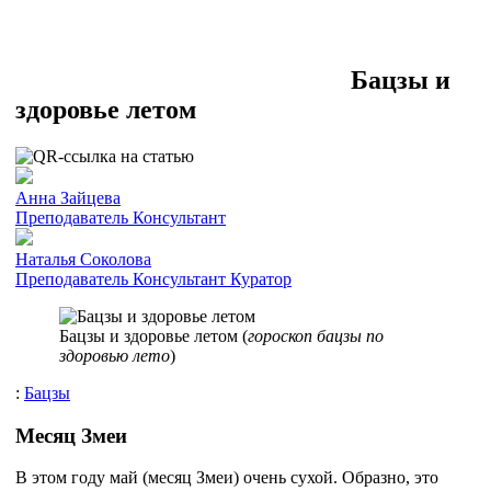
Бацзы и
здоровье летом
Анна Зайцева
Преподаватель
Консультант
Наталья Соколова
Преподаватель
Консультант
Куратор
Бацзы и здоровье летом (
гороскоп бацзы по
здоровью лето
)
:
Бацзы
Месяц Змеи
В этом году май (месяц Змеи) очень сухой. Образно, это