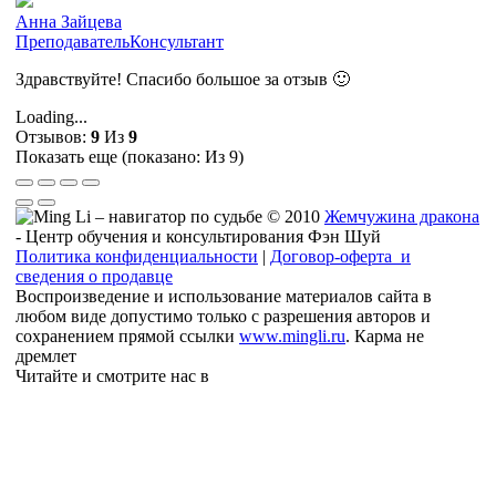
Анна Зайцева
Преподаватель
Консультант
Здравствуйте! Спасибо большое за отзыв 🙂
Loading...
Отзывов:
9
Из
9
Показать еще (показано:
Из 9)
© 2010
Жемчужина дракона
- Центр обучения и консультирования Фэн Шуй
Политика конфиденциальности
|
Договор-оферта и
сведения о продавце
Воспроизведение и использование материалов сайта в
любом виде допустимо только с разрешения авторов и
сохранением прямой ссылки
www.mingli.ru
. Карма не
дремлет
Читайте и смотрите нас в