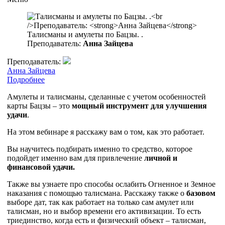
Талисманы и амулеты по Бацзы. .
Преподаватель:
Анна Зайцева
Преподаватель:
Анна Зайцева
Подробнее
Амулеты и талисманы, сделанные с учетом особенностей
карты Бацзы – это
мощный инструмент для улучшения
удачи
.
На этом вебинаре я расскажу вам о том, как это работает.
Вы научитесь подбирать именно то средство, которое
подойдет именно вам для привлечение
личной и
финансовой удачи.
Также вы узнаете про способы ослабить Огненное и Земное
наказания с помощью талисмана.
Расскажу также о
базовом
выборе дат, так как работает на только сам амулет или
талисман, но и выбор времени его активизации.
То есть
триединство, когда есть и физический объект – талисман,