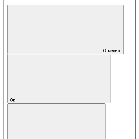
Отменить
Ок