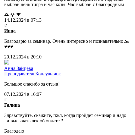
выбран день тигра и час козы. Час выбран с благородным
🙏
🌹
🧡
14.12.2024 в 07:13
И
Инна
Благодарю за семинар. Очень интересно и познавательно 🙏
♥️♥️♥️
20.12.2024 в 20:10
Анна Зайцева
Преподаватель
Консультант
Большое спасибо за отзыв!
07.12.2024 в 16:07
Г
Галина
Здравствуйте, скажите, пжл, когда пройдет семинар и надо
ли высылать чек об оплате ?
Благодаю