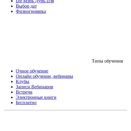
Ци Мэнь Дунь Цзя
Выбор дат
Физиогномика
Типы обучения
Очное обучение
Онлайн обучение, вебинары
Клубы
Записи Вебинаров
Встречи
Электронные книги
Бесплатно