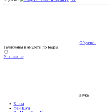
Обучение
Талисманы и амулеты по Бацзы
Расписание
Наука
Бацзы
Фэн Шуй