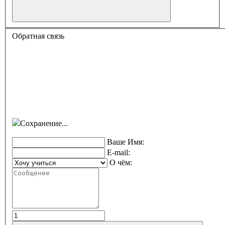
Обратная связь
Сохранение...
Ваше Имя:
E-mail:
О чём: