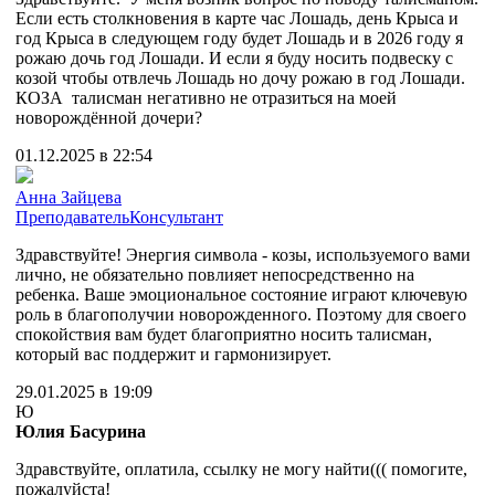
Если есть столкновения в карте час Лошадь, день Крыса и
год Крыса в следующем году будет Лошадь и в 2026 году я
рожаю дочь год Лошади. И если я буду носить подвеску с
козой чтобы отвлечь Лошадь но дочу рожаю в год Лошади.
КОЗА талисман негативно не отразиться на моей
новорождённой дочери?
01.12.2025 в 22:54
Анна Зайцева
Преподаватель
Консультант
Здравствуйте! Энергия символа - козы, используемого вами
лично, не обязательно повлияет непосредственно на
ребенка. Ваше эмоциональное состояние играют ключевую
роль в благополучии новорожденного. Поэтому для своего
спокойствия вам будет благоприятно носить талисман,
который вас поддержит и гармонизирует.
29.01.2025 в 19:09
Ю
Юлия Басурина
Здравствуйте, оплатила, ссылку не могу найти((( помогите,
пожалуйста!