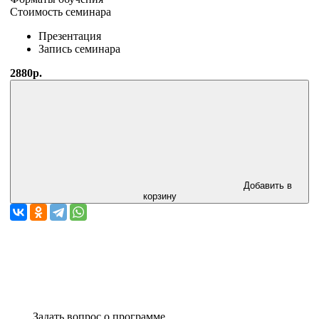
Стоимость семинара
Презентация
Запись семинара
2880р.
Добавить в
корзину
Задать вопрос о программе