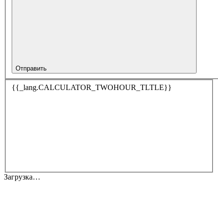
Отправить
{{_lang.CALCULATOR_TWOHOUR_TLTLE}}
Загрузка…