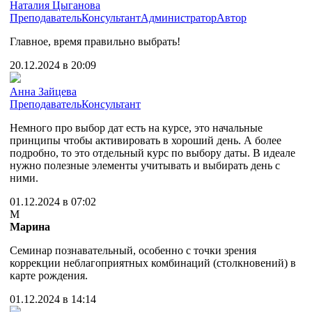
Наталия Цыганова
Преподаватель
Консультант
Администратор
Автор
Главное, время правильно выбрать!
20.12.2024 в 20:09
Анна Зайцева
Преподаватель
Консультант
Немного про выбор дат есть на курсе, это начальные
принципы чтобы активировать в хороший день. А более
подробно, то это отдельный курс по выбору даты. В идеале
нужно полезные элементы учитывать и выбирать день с
ними.
01.12.2024 в 07:02
М
Марина
Семинар познавательный, особенно с точки зрения
коррекции неблагоприятных комбинаций (столкновений) в
карте рождения.
01.12.2024 в 14:14