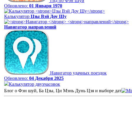
Гид по Фэн Шуй
Обновлено:
01 Января 1970
Калькулятор
Цзы Вэй Доу Шу
Навигатор
направлений
Навигатор удачных поездок
Обновлено:
04 Декабря 2025
Калькулятор двухчасовок
Блог о Фэн шуй, Ба Цзы, Ци Мэнь Дунь Цзя и выборе дат