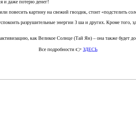
я и даже потерю денег!
или повесить картину на свежий гвоздик, стоит «подстелить сол
окоить разрушительные энергии 3 ша и других. Кроме того, здес
тивизацию, как Великое Солнце (Тай Ян) – она также будет дос
Все подробности 👉
ЗДЕСЬ