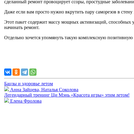
сделанный ремонт провоцирует ссоры, простудные заболевани
Даже если вам просто нужно вкрутить пару саморезов в стену 
Этот пакет содержит массу мощных активизаций, способных усп
начинать ремонт.
Отдельно хочется упомянуть такую комплексную позитивную ак
Бацзы и здоровье летом
Анна Зайцева, Наталья Соколова
Легендарный тренинг Ци Мэнь «Красота игры» этим летом!
Елена Фролова