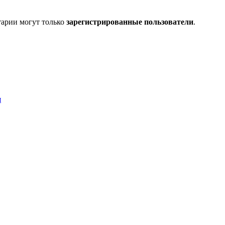
тарии могут только
зарегистрированные пользователи
.
я