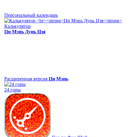
Персональный календарь
Калькулятор
Ци Мэнь Дунь Цзя
Расширенная версия
Ци Мэнь
24 горы