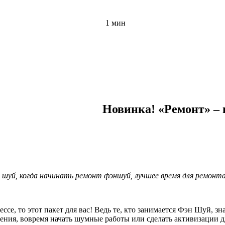
1 мин
Новинка! «Ремонт» – 
 шуй, когда начинать ремонт фэншуй, лучшее время для ремонт
се, то этот пакет для вас! Ведь те, кто занимается Фэн Шуй, зн
дения, вовремя начать шумные работы или сделать активизации 