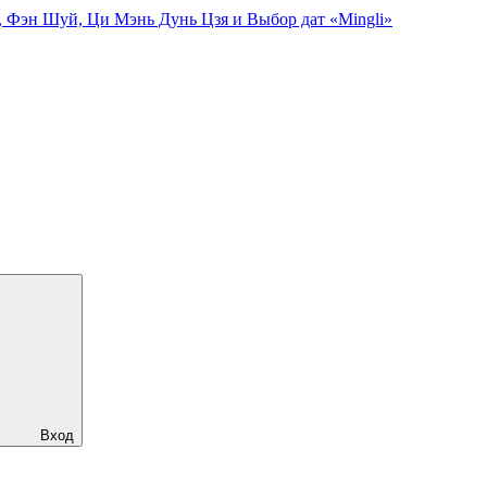
, Фэн Шуй, Ци Мэнь Дунь Цзя и Выбор дат «Mingli»
Вход