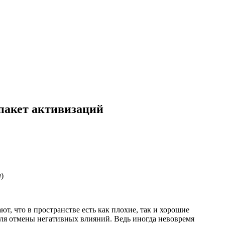
пакет активизаций
а
)
ают, что в пространстве есть как плохие, так и хорошие
для отмены негативных влияний. Ведь иногда невовремя