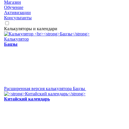
Магазин
Обучение
Активизации
Консультанты
Калькуляторы и календари
Калькулятор
Бацзы
Расширенная версия калькулятора Бацзы
Китайский календарь