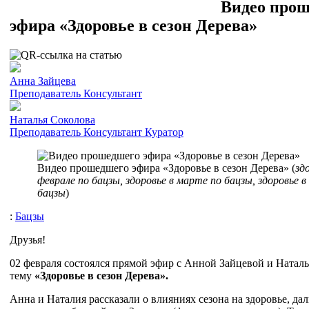
Видео про
эфира «Здоровье в сезон Дерева»
Анна Зайцева
Преподаватель
Консультант
Наталья Соколова
Преподаватель
Консультант
Куратор
Видео прошедшего эфира «Здоровье в сезон Дерева» (
зд
феврале по бацзы, здоровье в марте по бацзы, здоровье в
бацзы
)
:
Бацзы
Друзья!
02 февраля состоялся прямой эфир с Анной Зайцевой и Натал
тему
«Здоровье в сезон Дерева».
Анна и Наталия рассказали о влияниях сезона на здоровье, да