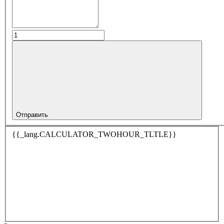
Отправить
{{_lang.CALCULATOR_TWOHOUR_TLTLE}}