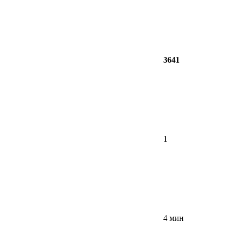
3641
1
4 мин