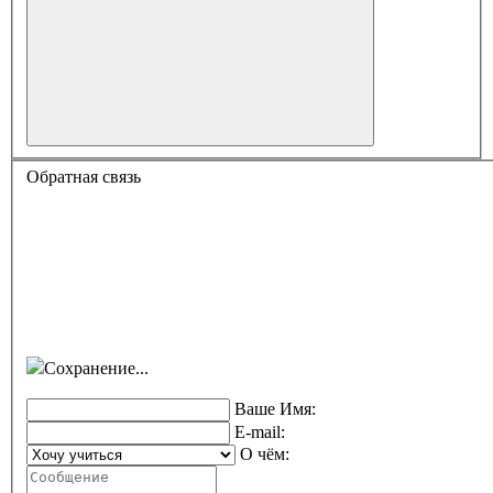
Обратная связь
Сохранение...
Ваше Имя:
E-mail:
О чём: