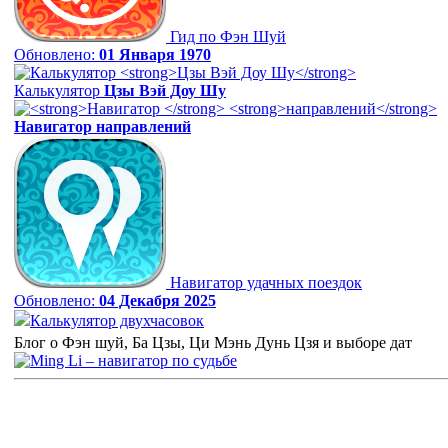
Гид по Фэн Шуй
Обновлено:
01 Января 1970
Калькулятор
Цзы Вэй Доу Шу
Навигатор
направлений
Навигатор удачных поездок
Обновлено:
04 Декабря 2025
Калькулятор двухчасовок
Блог о Фэн шуй, Ба Цзы, Ци Мэнь Дунь Цзя и выборе дат