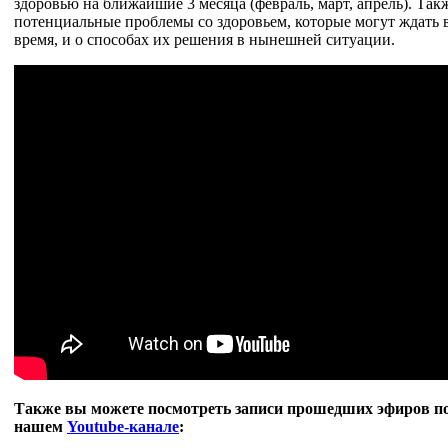
здоровью на ближайшие 3 месяца (февраль, март, апрель). Так
потенциальные проблемы со здоровьем, которые могут ждать
время, и о способах их решения в нынешней ситуации.
Также вы можете посмотреть записи прошедших эфиров п
нашем
Youtube-канале
: