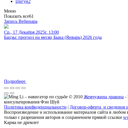
Цигун
2
Меню
Показать все
61
Запись Вебинара
Ср., 17 Декабря 2025г. 13:00
Бацзы: прогноз на месяц Быка (Январь) 2026 года
Подробнее
© 2010
Жемчужина дракона
-
консультирования Фэн Шуй
Политика конфиденциальности
|
Договор-оферта и сведения 
Воспроизведение и использование материалов сайта в любом 
только с разрешения авторов и сохранением прямой ссылки
ww
Карма не дремлет