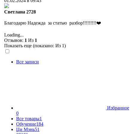
01.02.2024 в 09:43
Cветлана 2728
Благодарю Надежда за статью разбор!!!!!!!!!❤️
Loading...
Отзывов:
1
Из
1
Показать еще (показано:
Из 1)
Все записи
Избранное
0
Все товары
1
Обучение
184
Ци Мэнь
51