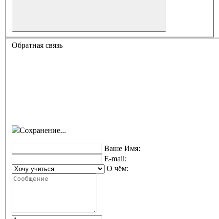
Обратная связь
Сохранение...
Ваше Имя:
E-mail:
О чём: