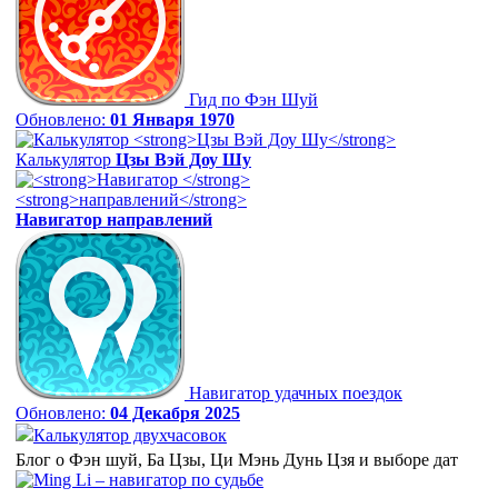
Гид по Фэн Шуй
Обновлено:
01 Января 1970
Калькулятор
Цзы Вэй Доу Шу
Навигатор
направлений
Навигатор удачных поездок
Обновлено:
04 Декабря 2025
Калькулятор двухчасовок
Блог о Фэн шуй, Ба Цзы, Ци Мэнь Дунь Цзя и выборе дат