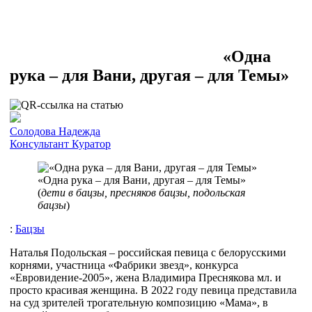
«Одна
рука – для Вани, другая – для Темы»
Солодова Надежда
Консультант
Куратор
«Одна рука – для Вани, другая – для Темы»
(
дети в бацзы, пресняков бацзы, подольская
бацзы
)
:
Бацзы
Наталья Подольская – российская певица с белорусскими
корнями, участница «Фабрики звезд», конкурса
«Евровидение-2005», жена Владимира Преснякова мл. и
просто красивая женщина. В 2022 году певица представила
на суд зрителей трогательную композицию «Мама», в