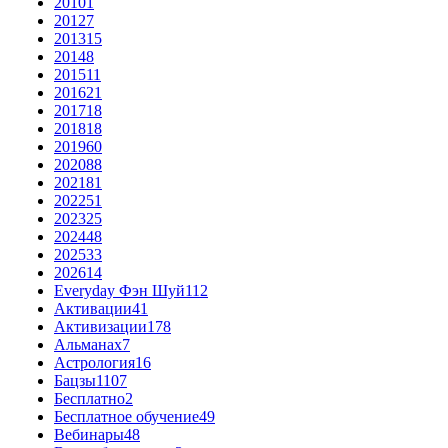
2010
1
2012
7
2013
15
2014
8
2015
11
2016
21
2017
18
2018
18
2019
60
2020
88
2021
81
2022
51
2023
25
2024
48
2025
33
2026
14
Everyday Фэн Шуй
112
Активации
41
Активизации
178
Альманах
7
Астрология
16
Бацзы
1107
Бесплатно
2
Бесплатное обучение
49
Вебинары
48