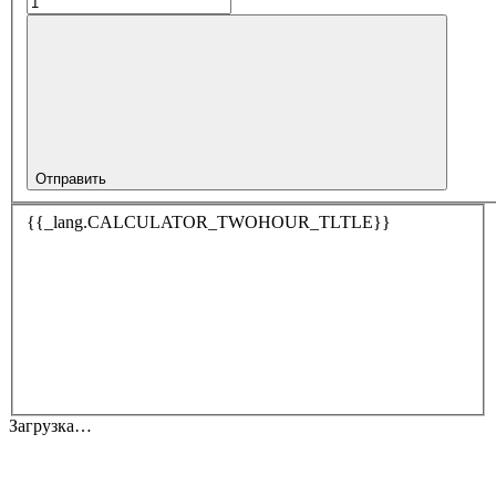
Отправить
{{_lang.CALCULATOR_TWOHOUR_TLTLE}}
Загрузка…