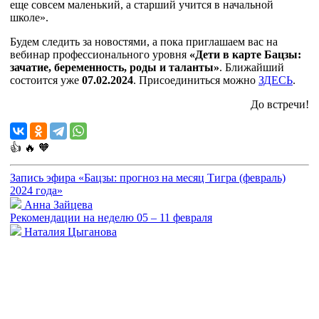
еще совсем маленький, а старший учится в начальной
школе».
Будем следить за новостями, а пока приглашаем вас на
вебинар профессионального уровня
«Дети в карте Бацзы:
зачатие, беременность, роды и таланты»
. Ближайший
состоится уже
07.02.2024
. Присоединиться можно
ЗДЕСЬ
.
До встречи!
👍
🔥
🧡
Запись эфира «Бацзы: прогноз на месяц Тигра (февраль)
2024 года»
Анна Зайцева
Рекомендации на неделю 05 – 11 февраля
Наталия Цыганова