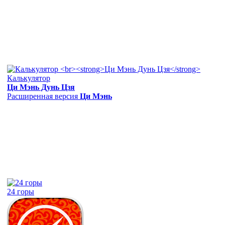
Калькулятор
Ци Мэнь Дунь Цзя
Расширенная версия
Ци Мэнь
24 горы