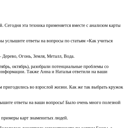
. Сегодня эта техника применяется вместе с анализом карты
вы услышите ответы на вопросы по статьям «Как учиться
 Дерево, Огонь, Земля, Металл, Вода.
нтябрь, октябрь), разобрали потенциальные проблемы со
 информации. Также Анна и Наталья ответили на ваши
ом пригодились во взрослой жизни. Как же так выбрать кружок
слышите ответы на ваши вопросы! Было очень много полезной
ла примеры карт знаменитых людей.