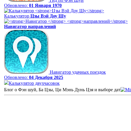
Гид по Фэн Шуй
Обновлено:
01 Января 1970
Калькулятор
Цзы Вэй Доу Шу
Навигатор
направлений
Навигатор удачных поездок
Обновлено:
04 Декабря 2025
Калькулятор двухчасовок
Блог о Фэн шуй, Ба Цзы, Ци Мэнь Дунь Цзя и выборе дат