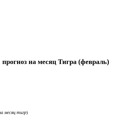
 прогноз на месяц Тигра (февраль)
на месяц тигр
)