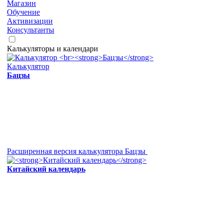
Магазин
Обучение
Активизации
Консультанты
Калькуляторы и календари
Калькулятор
Бацзы
Расширенная версия калькулятора Бацзы
Китайский календарь