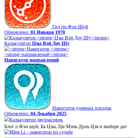
Гид по Фэн Шуй
Обновлено:
01 Января 1970
Калькулятор
Цзы Вэй Доу Шу
Навигатор
направлений
Навигатор удачных поездок
Обновлено:
04 Декабря 2025
Калькулятор двухчасовок
Блог о Фэн шуй, Ба Цзы, Ци Мэнь Дунь Цзя и выборе дат