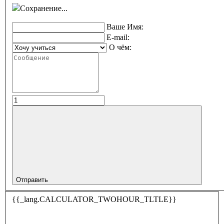
Сохранение...
Ваше Имя:
E-mail:
О чём:
Отправить
{{_lang.CALCULATOR_TWOHOUR_TLTLE}}