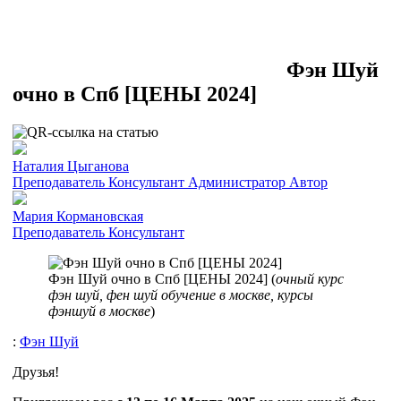
Фэн Шуй
очно в Спб [ЦЕНЫ 2024]
Наталия Цыганова
Преподаватель
Консультант
Администратор
Автор
Мария Кормановская
Преподаватель
Консультант
Фэн Шуй очно в Спб [ЦЕНЫ 2024] (
очный курс
фэн шуй, фен шуй обучение в москве, курсы
фэншуй в москве
)
:
Фэн Шуй
Друзья!