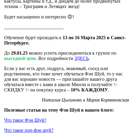
кактусы, картины и т.д., и дойдем до более продвинутых
техник – Триграмм и Летящих звезд!
Будет насыщенно и интересно 😍!
_________________________
Обучение будет проходить
с 13 по 16 Марта 2025 в Санкт-
Петербурге.
До
29.01.25
можно успеть присоединиться к группе по
выгодной цене
. Все подробности
ЗДЕСЬ
.
Если у вас есть друг, подруга, знакомый, сосед или
родственник, кто тоже хочет обучаться Фэн Шуй, то у нас
для вас хорошие новости — приглашайте вашего друга
обучаться вместе с вами в школе Минли и получайте ✨
СКИДКУ ✨ на покупку курса –
10% КАЖДОМУ
.
Наталия Цыганова и Мария Кормановская
Полезные статьи на тему Фэн Шуй в нашем блоге:
Что такое Фэн Шуй?
Что такое поп-фэн шуй?