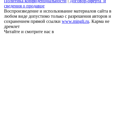
Политика конфиденциальности
|
Договор-оферта и
сведения о продавце
Воспроизведение и использование материалов сайта в
любом виде допустимо только с разрешения авторов и
сохранением прямой ссылки
www.mingli.ru
. Карма не
дремлет
Читайте и смотрите нас в