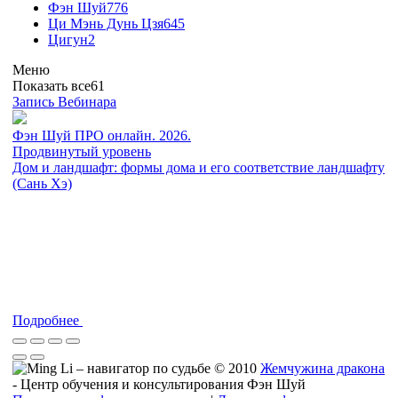
Фэн Шуй
776
Ци Мэнь Дунь Цзя
645
Цигун
2
Меню
Показать все
61
Запись Вебинара
Фэн Шуй ПРО онлайн. 2026.
Продвинутый уровень
Дом и ландшафт: формы дома и его соответствие ландшафту
(Сань Хэ)
Подробнее
© 2010
Жемчужина дракона
- Центр обучения и консультирования Фэн Шуй