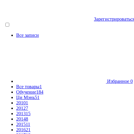
Зарегистрироватьс
Все записи
Избранное
0
Все товары
1
Обучение
184
Ци Мэнь
51
2010
1
2012
7
2013
15
2014
8
2015
11
2016
21