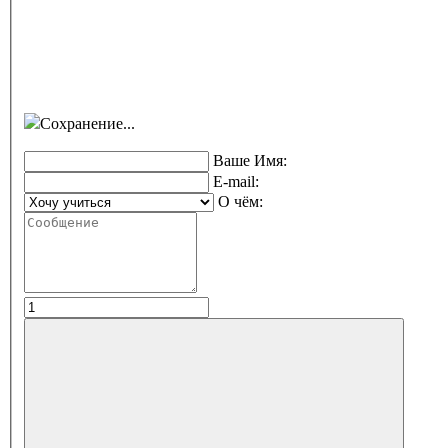
Сохранение...
Ваше Имя:
E-mail:
О чём: