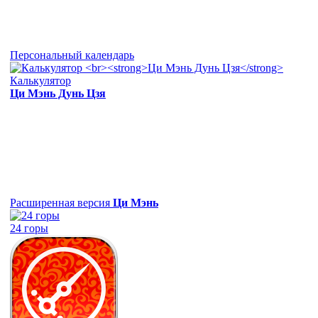
Персональный календарь
Калькулятор
Ци Мэнь Дунь Цзя
Расширенная версия
Ци Мэнь
24 горы