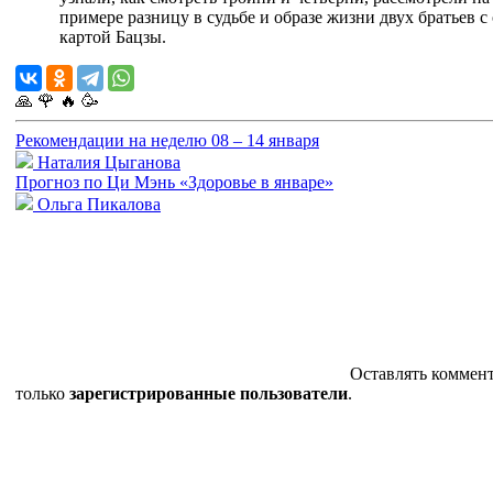
примере разницу в судьбе и образе жизни двух братьев с
картой Бацзы.
🙏
🌹
🔥
🥳
Рекомендации на неделю 08 – 14 января
Наталия Цыганова
Прогноз по Ци Мэнь «Здоровье в январе»
Ольга Пикалова
Оставлять коммен
только
зарегистрированные пользователи
.