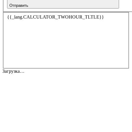
Отправить
{{_lang.CALCULATOR_TWOHOUR_TLTLE}}
Загрузка…