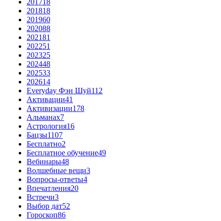
2017
18
2018
18
2019
60
2020
88
2021
81
2022
51
2023
25
2024
48
2025
33
2026
14
Everyday Фэн Шуй
112
Активации
41
Активизации
178
Альманах
7
Астрология
16
Бацзы
1107
Бесплатно
2
Бесплатное обучение
49
Вебинары
48
Волшебные вещи
3
Вопросы-ответы
4
Впечатления
20
Встречи
3
Выбор дат
52
Гороскоп
86