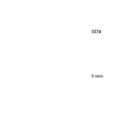
5574
6 мин