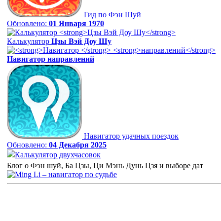
Гид по Фэн Шуй
Обновлено:
01 Января 1970
Калькулятор
Цзы Вэй Доу Шу
Навигатор
направлений
Навигатор удачных поездок
Обновлено:
04 Декабря 2025
Калькулятор двухчасовок
Блог о Фэн шуй, Ба Цзы, Ци Мэнь Дунь Цзя и выборе дат