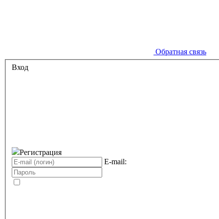
Обратная связь
Вход
Регистрация
E-mail: