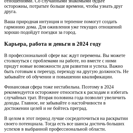
отношениями. Со случайными знакомыми будьте
осторожны, потратьте больше времени, чтобы узнать друг
друга.
Ваша природная интуиция и терпение помогут создать
гармонию дома. Для оживления уже текущих отношений
хорошо подойдут поездки за город.
Карьера, работа и деньги в 2024 году
В профессиональной сфере вас ждут перемены. Вы можете
столкнуться с проблемами на работе, но вместе с ними
придут новые возможности для развития и успеха. Важно
быть готовым к переезду, переходу на другую должность. Не
забывайте об обучении и повышении квалификации.
Финансовая сфера тоже нестабильна. Поэтому в 2024
рекомендуется осторожнее относиться к расходам и избегать
случайных трат. Вторая половина года позволит увеличить
доходы. Главное, не забывайте о настойчивости в
достижении целей и не бойтесь преград.
В целом в этот период лучше сосредоточиться на раскрытии
своего потенциала. Тогда есть все шансы достичь больших
успехов в выбранной профессиональной области.