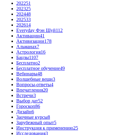
2022
51
2023
25
2024
48
2025
33
2026
14
Everyday Фэн Шуй
112
Активации
41
Активизации
178
Альманах
7
Астрология
16
Бацзы
1107
Бесплатно
2
Бесплатное обучение
49
Вебинары
48
Волшебные вещи
3
Вопросы-ответы
4
Впечатления
20
Встречи
3
Выбор дат
52
Гороскоп
86
Дизайн
6
Заочные курсы
8
Зарубежный опыт
5
Инструкция к применению
25
Исследования
3