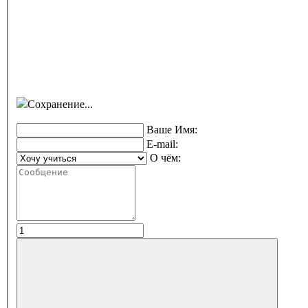
Сохранение...
Ваше Имя:
E-mail:
О чём: