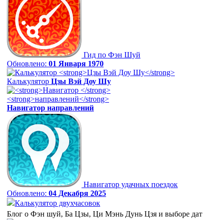
Гид по Фэн Шуй
Обновлено:
01 Января 1970
Калькулятор
Цзы Вэй Доу Шу
Навигатор
направлений
Навигатор удачных поездок
Обновлено:
04 Декабря 2025
Калькулятор двухчасовок
Блог о Фэн шуй, Ба Цзы, Ци Мэнь Дунь Цзя и выборе дат