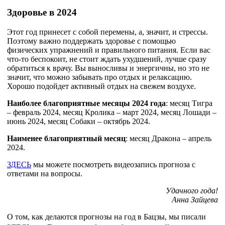
Здоровье в 2024
Этот год принесет с собой перемены, а, значит, и стрессы.
Поэтому важно поддержать здоровье с помощью
физических упражнений и правильного питания. Если вас
что-то беспокоит, не стоит ждать ухудшений, лучше сразу
обратиться к врачу. Вы выносливы и энергичны, но это не
значит, что можно забывать про отдых и релаксацию.
Хорошо подойдет активный отдых на свежем воздухе.
Наиболее благоприятные месяцы 2024 года
: месяц Тигра
– февраль 2024, месяц Кролика – март 2024, месяц Лошади –
июнь 2024, месяц Собаки – октябрь 2024.
Наименее благоприятный месяц
: месяц Дракона – апрель
2024.
ЗДЕСЬ
мы можете посмотреть видеозапись прогноза с
ответами на вопросы.
Удачного года!
Анна Зайцева
О том, как делаются прогнозы на год в Бацзы, мы писали