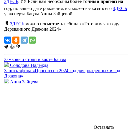
ЗДЕСЬ
. 👉 Если вам необходим
более точный прогноз на
год
, по вашей дате рождения, вы можете заказать его
ЗДЕСЬ
у эксперта Бацзы Анны Зайцевой.
🎥
ЗДЕСЬ
можно посмотреть вебинар «Готовимся к году
Деревянного Дракона 2024»
🧡
👍
💐
Замковый столп в карте Бацзы
Солодова Надежда
Запись эфира «Прогноз на 2024 год для рожденных в год
Дракона»
Анна Зайцева
Оставлять