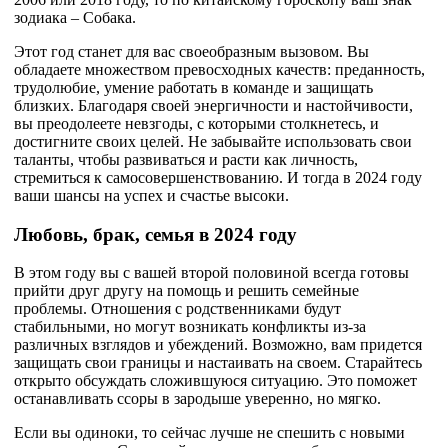
зодиака – Собака.
Этот год станет для вас своеобразным вызовом. Вы
обладаете множеством превосходных качеств: преданность,
трудолюбие, умение работать в команде и защищать
близких. Благодаря своей энергичности и настойчивости,
вы преодолеете невзгоды, с которыми столкнетесь, и
достигните своих целей. Не забывайте использовать свои
таланты, чтобы развиваться и расти как личность,
стремиться к самосовершенствованию. И тогда в 2024 году
ваши шансы на успех и счастье высоки.
Любовь, брак, семья в 2024 году
В этом году вы с вашей второй половиной всегда готовы
прийти друг другу на помощь и решить семейные
проблемы. Отношения с родственниками будут
стабильными, но могут возникать конфликты из-за
различных взглядов и убеждений. Возможно, вам придется
защищать свои границы и настаивать на своем. Старайтесь
открыто обсуждать сложившуюся ситуацию. Это поможет
останавливать ссоры в зародыше уверенно, но мягко.
Если вы одиноки, то сейчас лучше не спешить с новыми