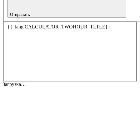
Отправить
{{_lang.CALCULATOR_TWOHOUR_TLTLE}}
Загрузка…