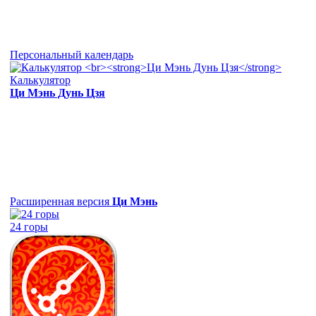
Персональный календарь
Калькулятор
Ци Мэнь Дунь Цзя
Расширенная версия
Ци Мэнь
24 горы