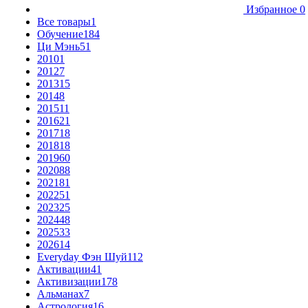
Избранное
0
Все товары
1
Обучение
184
Ци Мэнь
51
2010
1
2012
7
2013
15
2014
8
2015
11
2016
21
2017
18
2018
18
2019
60
2020
88
2021
81
2022
51
2023
25
2024
48
2025
33
2026
14
Everyday Фэн Шуй
112
Активации
41
Активизации
178
Альманах
7
Астрология
16