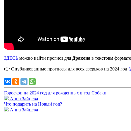
ЗДЕСЬ
можно найти прогноз для
Дракона
в текстовм формате
👉 Опубликованные прогнозы для всех зверьков на 2024 год
Гороскоп на 2024 год для рожденных в год Собаки
Анна Зайцева
Что подарить на Новый год?
Анна Зайцева