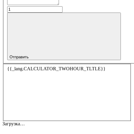
Отправить
{{_lang.CALCULATOR_TWOHOUR_TLTLE}}
Загрузка…