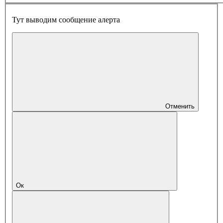
Тут выводим сообщение алерта
Отменить
Ок