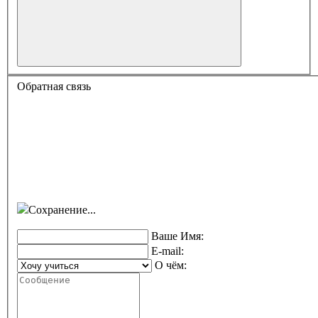
Обратная связь
Сохранение...
Ваше Имя:
E-mail:
О чём: