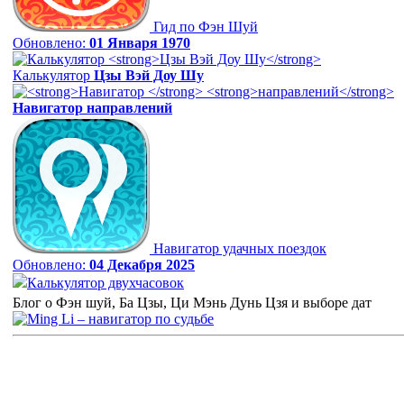
Гид по Фэн Шуй
Обновлено:
01 Января 1970
Калькулятор
Цзы Вэй Доу Шу
Навигатор
направлений
Навигатор удачных поездок
Обновлено:
04 Декабря 2025
Калькулятор двухчасовок
Блог о Фэн шуй, Ба Цзы, Ци Мэнь Дунь Цзя и выборе дат