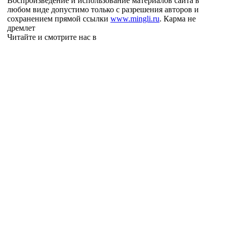
Воспроизведение и использование материалов сайта в
любом виде допустимо только с разрешения авторов и
сохранением прямой ссылки
www.mingli.ru
. Карма не
дремлет
Читайте и смотрите нас в