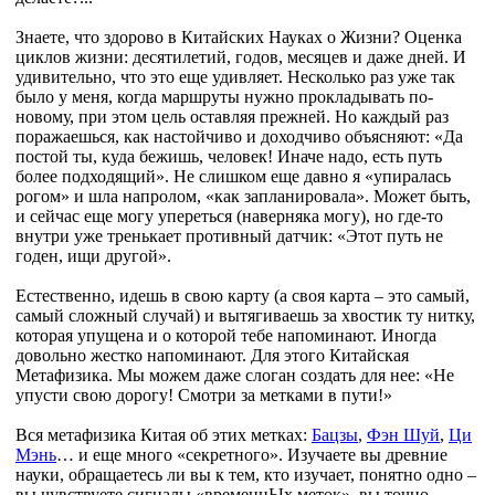
Знаете, что здорово в Китайских Науках о Жизни? Оценка
циклов жизни: десятилетий, годов, месяцев и даже дней. И
удивительно, что это еще удивляет. Несколько раз уже так
было у меня, когда маршруты нужно прокладывать по-
новому, при этом цель оставляя прежней. Но каждый раз
поражаешься, как настойчиво и доходчиво объясняют: «Да
постой ты, куда бежишь, человек! Иначе надо, есть путь
более подходящий». Не слишком еще давно я «упиралась
рогом» и шла напролом, «как запланировала». Может быть,
и сейчас еще могу упереться (наверняка могу), но где-то
внутри уже тренькает противный датчик: «Этот путь не
годен, ищи другой».
Естественно, идешь в свою карту (а своя карта – это самый,
самый сложный случай) и вытягиваешь за хвостик ту нитку,
которая упущена и о которой тебе напоминают. Иногда
довольно жестко напоминают. Для этого Китайская
Метафизика. Мы можем даже слоган создать для нее: «Не
упусти свою дорогу! Смотри за метками в пути!»
Вся метафизика Китая об этих метках:
Бацзы
,
Фэн Шуй
,
Ци
Мэнь
… и еще много «секретного». Изучаете вы древние
науки, обращаетесь ли вы к тем, кто изучает, понятно одно –
вы чувствуете сигналы «временнЫх меток», вы точно