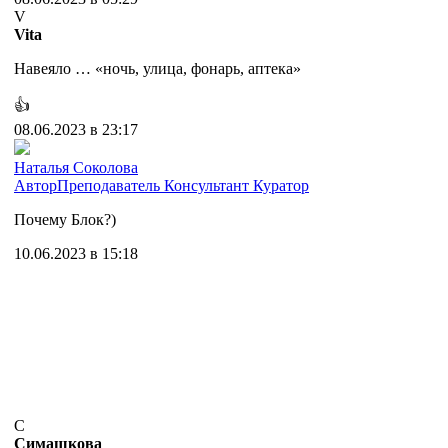
V
Vita
Навеяло … «ночь, улица, фонарь, аптека»
👍
08.06.2023 в 23:17
Наталья Соколова
Автор
Преподаватель
Консультант
Куратор
Почему Блок?)
10.06.2023 в 15:18
С
Симашкова