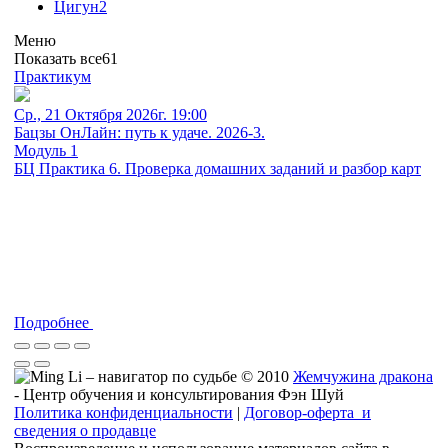
Цигун
2
Меню
Показать все
61
Практикум
Ср., 21 Октября 2026г. 19:00
Бацзы ОнЛайн: путь к удаче. 2026-3.
Модуль 1
БЦ Практика 6. Проверка домашних заданий и разбор карт
Подробнее
© 2010
Жемчужина дракона
- Центр обучения и консультирования Фэн Шуй
Политика конфиденциальности
|
Договор-оферта и
сведения о продавце