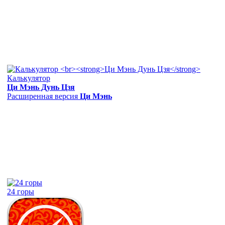
Калькулятор
Ци Мэнь Дунь Цзя
Расширенная версия
Ци Мэнь
24 горы