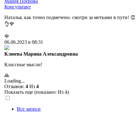
Мария Поерова
Консультант
Наталья, как точно подмечено- смотри за метками в пути! 👏
👌🌹
🌹
06.06.2023 в 08:31
Клюева Марина Александровна
Классные мысли!
🙏
Loading...
Отзывов:
4
Из
4
Показать еще (показано:
Из 4)
Все записи