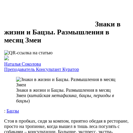
Знаки в
жизни и Бацзы. Размышления в
месяц Змеи
Наталья Соколова
Преподаватель
Консультант
Куратор
Знаки в жизни и Бацзы. Размышления в месяц
Змеи (
китайская метафизика, бацзы, периоды в
бацзы
)
:
Бацзы
Стоя в пробках, сидя за компом, приятно обедая в ресторане,
просто на тропинке, когда вышел в тишь леса погулять с
собаками – консультации. Большие, экспресс, экстра-