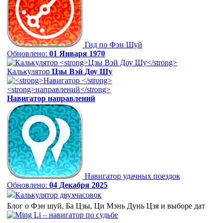
Гид по Фэн Шуй
Обновлено:
01 Января 1970
Калькулятор
Цзы Вэй Доу Шу
Навигатор
направлений
Навигатор удачных поездок
Обновлено:
04 Декабря 2025
Калькулятор двухчасовок
Блог о Фэн шуй, Ба Цзы, Ци Мэнь Дунь Цзя и выборе дат