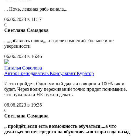
... Ночь, ледяная рябь канала,...
06.06.2023 в 11:17
С
Светлана Самадова
..,,добавлять покоя,,,..на деле сомнений больше и не
уверенности
06.06.2023 в 16:46
Наталья Соколова
Автор
Преподаватель
Консультант
Куратор
И это пройдет. Один умный дядька говорил и 100% так и
будет. Через волну переживаний точно придет понимание,
что нужно/или НЕ нужно делать.
06.06.2023 в 19:35
С
Светлана Самадова
,, пройдёт,,если есть возможность обучаться,...а что
делать,если нет средств на обучение....полтора года назад