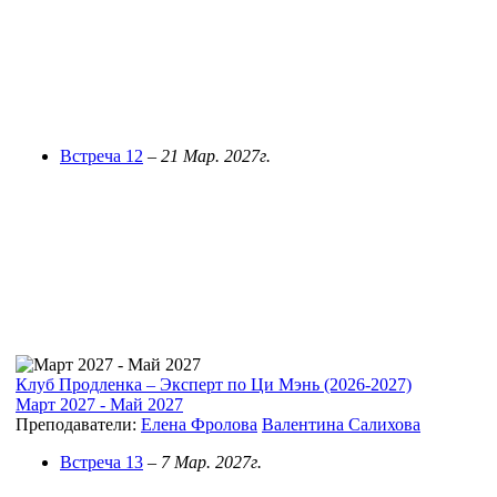
Встреча 12
–
21 Мар. 2027г.
Клуб Продленка – Эксперт по Ци Мэнь (2026-2027)
Март 2027 - Май 2027
Преподаватели:
Елена Фролова
Валентина Салихова
Встреча 13
–
7 Мар. 2027г.