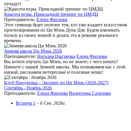
отпадут!
Красота игры. Прикладной тренинг по ЦМДЦ
Преподаватель:
Елена Фролова
Этот семинар будет полезен тем, кто уже владеет искусством
прогнозирования по Ци Мэнь Дунь Цзя. Будем извлекать
пользу из своих знаний и делать это в режиме реального
времени.
Зимняя школа Ци Мэнь 2026
Преподаватели:
Наталия Цыганова
Елена Фролова
Вы хотите изучать Ци Мэнь, но не знаете, с чего начать?
Начните с нашей Зимней школы. Мы познакомим вас с этой
наукой, расскажем интересные и полезные вещи!
Клуб Продленка – Эксперт по Ци Мэнь (2026-2027)
Сентябрь - Ноябрь 2026
Преподаватели:
Елена Фролова
Валентина Салихова
Встреча 1
–
6 Сен. 2026г.