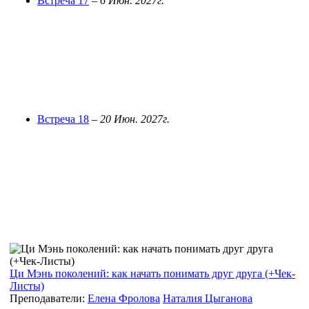
Встреча 17
–
6 Июн. 2027г.
Встреча 18
–
20 Июн. 2027г.
Ци Мэнь поколений: как начать понимать друг друга (+Чек-
Листы)
Преподаватели:
Елена Фролова
Наталия Цыганова