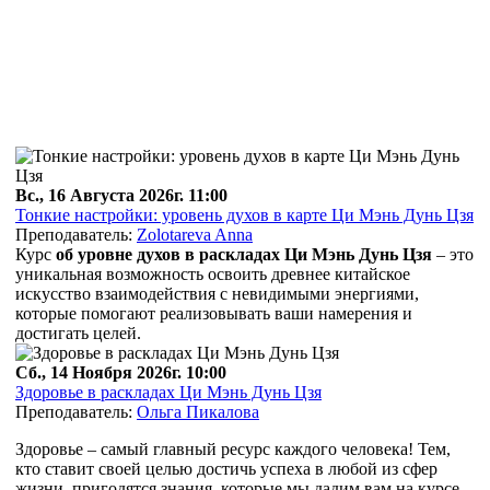
Вс., 16 Августа 2026г. 11:00
Тонкие настройки: уровень духов в карте Ци Мэнь Дунь Цзя
Преподаватель:
Zolotareva Anna
Курс
об уровне духов в раскладах Ци Мэнь Дунь
Цзя
– это
уникальная возможность освоить древнее китайское
искусство взаимодействия с невидимыми энергиями,
которые помогают реализовывать ваши намерения и
достигать целей.
Сб., 14 Ноября 2026г. 10:00
Здоровье в раскладах Ци Мэнь Дунь Цзя
Преподаватель:
Ольга Пикалова
Здоровье – самый главный ресурс каждого человека! Тем,
кто ставит своей целью достичь успеха в любой из сфер
жизни, пригодятся знания, которые мы дадим вам на курсе.