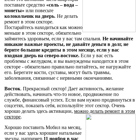
поставьте средство
«соль – вода –
монеты»
или повесьте
колокольчик на дверь
. Не делать
ремонт в этом секторе.
Постарайтесь находиться как можно
меньше в этом секторе, обязательно
займитесь здоровьем, если у вас там спальня.
Не начинайте
никакие важные проекты, не давайте деньги в долг, не
берите большие кредиты в этом месяце, если у вас
входная дверь на северо-востоке.
Если у вас есть
проблемы с желудком, и вы вынуждены находится в этом
секторе - обязательно правильно питайтесь, не нагружайте
его. Берегите кости, суставы, могут быть травмы,
заболевания, связанные с нервными окончаниями.
Восток
. Прекрасный сектор! Дает активность, желание
действовать, начинать что-то новое, продвижение по
службе, финансовый успех. Если вам нужно продвинуться в
соцсетях, показать себя, используйте этот сектор. Очень
хорошо делать здесь активации,
можно делать ремонт в этом
секторе
.
Хорошо поставить Мобил на месяц,
если у вас здесь хорошие натальные
звезды, например
11 ноября в час