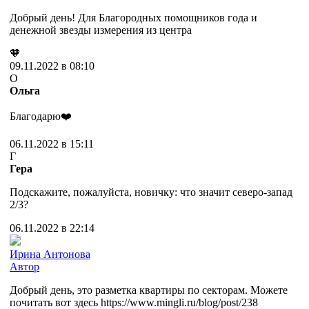
Добрый день! Для Благородных помощников года и
денежной звезды измерения из центра
🧡
09.11.2022 в 08:10
О
Ольга
Благодарю❤️
06.11.2022 в 15:11
Г
Гера
Подскажите, пожалуйста, новичку: что значит северо-запад
2/3?
06.11.2022 в 22:14
Ирина Антонова
Автор
Добрый день, это разметка квартиры по секторам. Можете
почитать вот здесь https://www.mingli.ru/blog/post/238