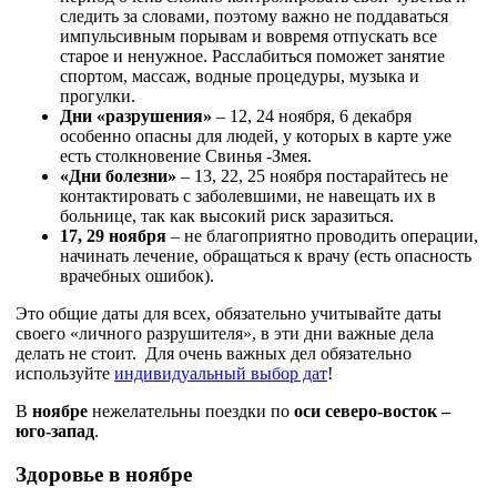
следить за словами, поэтому важно не поддаваться
импульсивным порывам и вовремя отпускать все
старое и ненужное. Расслабиться поможет занятие
спортом, массаж, водные процедуры, музыка и
прогулки.
Дни «разрушения»
– 12, 24 ноября, 6 декабря
особенно опасны для людей, у которых в карте уже
есть столкновение Свинья -Змея.
«Дни болезни»
– 13, 22, 25 ноября постарайтесь не
контактировать с заболевшими, не навещать их в
больнице, так как высокий риск заразиться.
17, 29 ноября
– не благоприятно проводить операции,
начинать лечение, обращаться к врачу (есть опасность
врачебных ошибок).
Это общие даты для всех, обязательно учитывайте даты
своего «личного разрушителя», в эти дни важные дела
делать не стоит. Для очень важных дел обязательно
используйте
индивидуальный выбор дат
!
В
ноябре
нежелательны поездки по
оси северо-восток –
юго-запад
.
Здоровье в ноябре