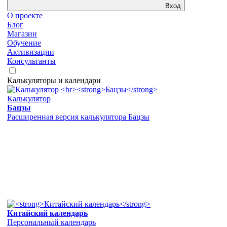
Вход
О проекте
Блог
Магазин
Обучение
Активизации
Консультанты
Калькуляторы и календари
Калькулятор
Бацзы
Расширенная версия калькулятора Бацзы
Китайский календарь
Персональный календарь