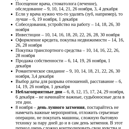
Посещение врача, стоматолога (лечение),
обследование – 9, 10, 14, 21, 26 ноября, 3, 4 декабря
Если у врача нужно что-то удалять (зуб, например), то
лучше – 6, 19 ноября, 1 декабря
Собеседования, устройство на работу – 14, 18, 26, 30
ноября
Инвестиции – 10, 14, 16, 18, 20, 22, 26, 28, 30 ноября
Оформление кредита, покупка недвижимости – 14, 16,
26, 28 ноября
Покупка транспортного средства – 10, 14, 16, 22, 26,
28 ноября
Продажа собственности – 6, 14, 19, 26 ноября, 1
декабря
Романтическое свидание – 9, 10, 14, 18, 21, 22, 26, 30
ноября, 3,4 декабря
Выбор даты для разрыва отношений, расставание – 6,
14, 19, 26 ноября, 1 декабря
Неблагоприятные дни
– 6, 8, 12, 15, 17, 24, 29 ноября,
6 декабря – не начинайте важные, судьбоносные дела в
эти дни.
8 ноября –
день лунного затмения
, постарайтесь не
намечать важные мероприятия, отложить серьезные
операции, не покупать машины, сложную бытовую
технику за пару дней до и в сам день затмения. В этот
период очень сложно контролировать свои чувства и