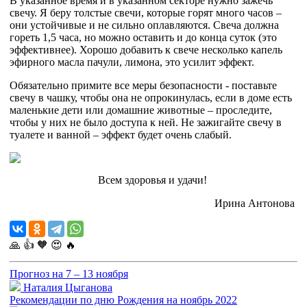
В указанное время и в указанном секторе нужно зажечь
свечу. Я беру толстые свечи, которые горят много часов –
они устойчивые и не сильно оплавляются. Свеча должна
гореть 1,5 часа, но можно оставить и до конца суток (это
эффективнее). Хорошо добавить к свече несколько капель
эфирного масла пачули, лимона, это усилит эффект.
Обязательно примите все меры безопасности - поставьте
свечу в чашку, чтобы она не опрокинулась, если в доме есть
маленькие дети или домашние животные – проследите,
чтобы у них не было доступа к ней. Не зажигайте свечу в
туалете и ванной – эффект будет очень слабый.
Всем здоровья и удачи! ­­
Ирина Антонова
🙏
👍
🧡
😍
🔥
Прогноз на 7 – 13 ноября
Наталия Цыганова
Рекомендации по дню Рождения на ноябрь 2022