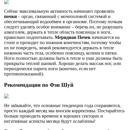
Сейчас максимальную активность начинают проявлять
почки
– орган, связанный с мочеполовой системой и
обеспечивающий водообмен в организме. Поэтому почкам
следует уделять особое внимание – беречь их, не разрушать
алкоголем, держать в тепле область поясницы и ноги,
правильно подпитывать.
Меридиан Почек
начинается на
стопе и проходит по нижним конечностям, поэтому чтобы
их не повредить, зимой рекомендуется держать в тепле
нижнюю часть тела, особенно поясницу, колени и пятки.
Ноги полностью должны быть в тепле и уши должны быть
прикрыты теплой шапкой. Хорошо делать массаж ног, или
периодически парить ноги (конечно, если нет
противопоказаний).
Рекомендации по Фэн Шуй
Не забывайте, что основные тенденции года сохраняются,
просто каждый месяц мы вносим коррективы. Постарайтесь
больше проводить времени в хороших секторах и
негативные аспекты месяца будут ослаблены!