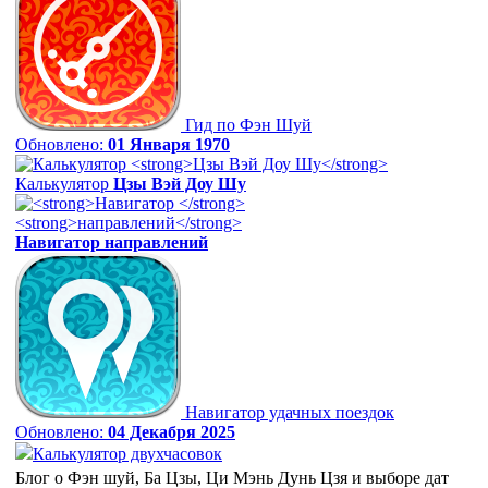
Гид по Фэн Шуй
Обновлено:
01 Января 1970
Калькулятор
Цзы Вэй Доу Шу
Навигатор
направлений
Навигатор удачных поездок
Обновлено:
04 Декабря 2025
Калькулятор двухчасовок
Блог о Фэн шуй, Ба Цзы, Ци Мэнь Дунь Цзя и выборе дат