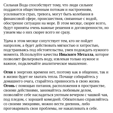
Сильная Вода способствует тому, что люди сильнее
поддаются общественным потокам и настроениям,
усиливается страх, тревога, могут быть колебания в
финансовой сфере, происшествия, связанные с водой,
обострение ситуации на море. В этом месяце, скорее всего,
будут приняты очень важные решения и договоренности, но
узнаем мы о них скорее всего не сразу.
Удача в этом месяце сопутствует тем, кто не пойдет
напролом, а будет действовать мягкостью и хитростью,
подстраиваясь под обстоятельства, умея подождать нужного
момента. Используйте качества
Иньского Металла
, которое
позволяет фильтровать воду, извлекая только нужное и
важное, подключайте аналитическое мышление.
Огня
в энергиях времени нет, поэтому как в общении, так и
в жизни будет не хватать тепла. Почаще собирайтесь у
домашнего очага, старайтесь привносить в свою жизнь
Огонь
с помощью питания, расположения в пространстве,
своими действиями, занимайтесь любимым делом,
позволяйте себе насладиться уютным вечером с чашкой чая,
под пледом, с хорошей комедией. Обязательно справляйтесь
со своими эмоциями, можно вести дневник, либо
проговаривать свои проблемы, не накапливать в себе.