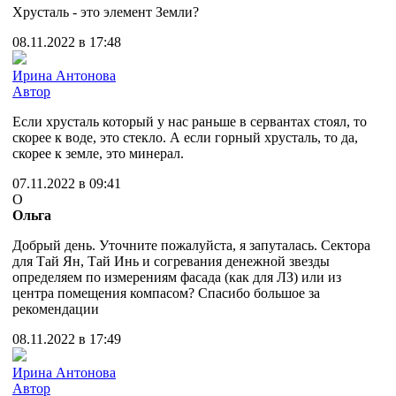
Хрусталь - это элемент Земли?
08.11.2022 в 17:48
Ирина Антонова
Автор
Если хрусталь который у нас раньше в сервантах стоял, то
скорее к воде, это стекло. А если горный хрусталь, то да,
скорее к земле, это минерал.
07.11.2022 в 09:41
О
Ольга
Добрый день. Уточните пожалуйста, я запуталась. Сектора
для Тай Ян, Тай Инь и согревания денежной звезды
определяем по измерениям фасада (как для ЛЗ) или из
центра помещения компасом? Спасибо большое за
рекомендации
08.11.2022 в 17:49
Ирина Антонова
Автор