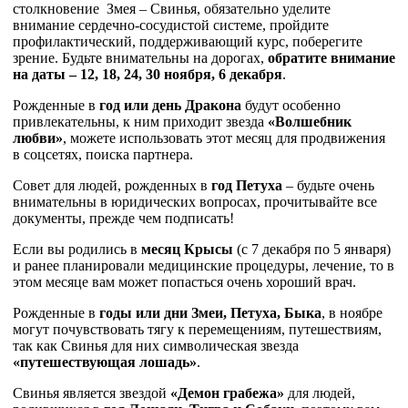
столкновение Змея – Свинья, обязательно уделите
внимание сердечно-сосудистой системе, пройдите
профилактический, поддерживающий курс, поберегите
зрение. Будьте внимательны на дорогах,
обратите внимание
на даты – 12, 18, 24, 30 ноября, 6 декабря
.
Рожденные в
год или день Дракона
будут особенно
привлекательны, к ним приходит звезда
«Волшебник
любви»
, можете использовать этот месяц для продвижения
в соцсетях, поиска партнера.
Совет для людей, рожденных в
год Петуха
– будьте очень
внимательны в юридических вопросах, прочитывайте все
документы, прежде чем подписать!
Если вы родились в
месяц Крысы
(с 7 декабря по 5 января)
и ранее планировали медицинские процедуры, лечение, то в
этом месяце вам может попасться очень хороший врач.
Рожденные в
годы или дни Змеи, Петуха, Быка
, в ноябре
могут почувствовать тягу к перемещениям, путешествиям,
так как Свинья для них символическая звезда
«путешествующая лошадь»
.
Свинья является звездой
«Демон грабежа»
для людей,