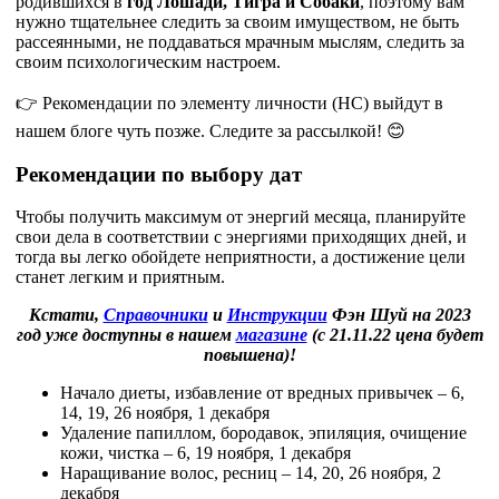
родившихся в
год Лошади, Тигра и Собаки
, поэтому вам
нужно тщательнее следить за своим имуществом, не быть
рассеянными, не поддаваться мрачным мыслям, следить за
своим психологическим настроем.
👉 Рекомендации по элементу личности (НС) выйдут в
нашем блоге чуть позже. Следите за рассылкой! 😊
Рекомендации по выбору дат
Чтобы получить максимум от энергий месяца, планируйте
свои дела в соответствии с энергиями приходящих дней, и
тогда вы легко обойдете неприятности, а достижение цели
станет легким и приятным.
Кстати,
Справочники
и
Инструкции
Фэн Шуй на 2023
год уже доступны в нашем
магазине
(с 21.11.22 цена будет
повышена)!
Начало диеты, избавление от вредных привычек – 6,
14, 19, 26 ноября, 1 декабря
Удаление папиллом, бородавок, эпиляция, очищение
кожи, чистка – 6, 19 ноября, 1 декабря
Наращивание волос, ресниц – 14, 20, 26 ноября, 2
декабря