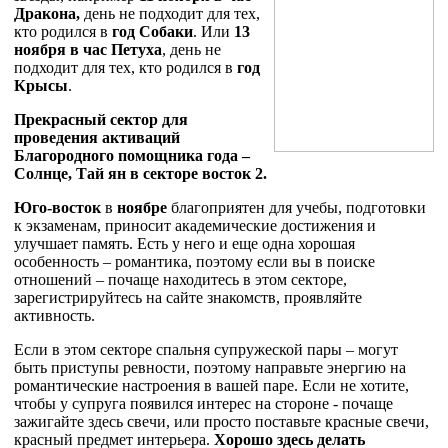
Дракона,
день не подходит для тех,
кто родился в
год Собаки
. Или
13
ноября в час Петуха
, день не
подходит для тех, кто родился в
год
Крысы
.
Прекрасный сектор для
проведения активаций
Благородного помощника года –
Солнце, Тай ян в секторе восток 2.
Юго-восток
в
ноябре
благоприятен для учебы, подготовки
к экзаменам, приносит академические достижения и
улучшает память. Есть у него и еще одна хорошая
особенность – романтика, поэтому если вы в поиске
отношений – почаще находитесь в этом секторе,
зарегистрируйтесь на сайте знакомств, проявляйте
активность.
Если в этом секторе спальня супружеской пары – могут
быть приступы ревности, поэтому направьте энергию на
романтические настроения в вашей паре. Если не хотите,
чтобы у супруга появился интерес на стороне - почаще
зажигайте здесь свечи, или просто поставьте красные свечи,
красный предмет интерьера.
Хорошо здесь делать