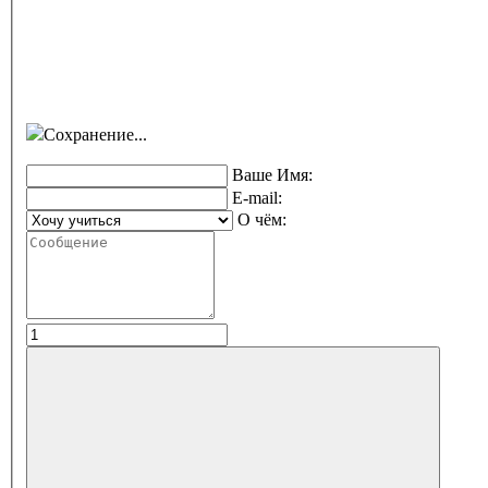
Сохранение...
Ваше Имя:
E-mail:
О чём: