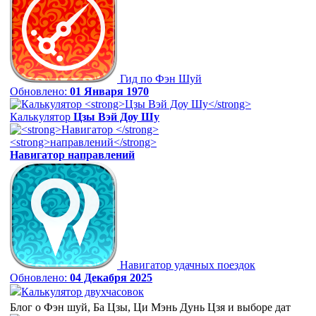
Гид по Фэн Шуй
Обновлено:
01 Января 1970
Калькулятор
Цзы Вэй Доу Шу
Навигатор
направлений
Навигатор удачных поездок
Обновлено:
04 Декабря 2025
Калькулятор двухчасовок
Блог о Фэн шуй, Ба Цзы, Ци Мэнь Дунь Цзя и выборе дат