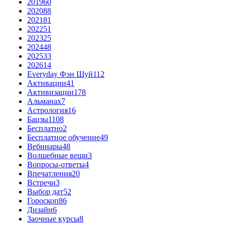
2019
60
2020
88
2021
81
2022
51
2023
25
2024
48
2025
33
2026
14
Everyday Фэн Шуй
112
Активации
41
Активизации
178
Альманах
7
Астрология
16
Бацзы
1108
Бесплатно
2
Бесплатное обучение
49
Вебинары
48
Волшебные вещи
3
Вопросы-ответы
4
Впечатления
20
Встречи
3
Выбор дат
52
Гороскоп
86
Дизайн
6
Заочные курсы
8