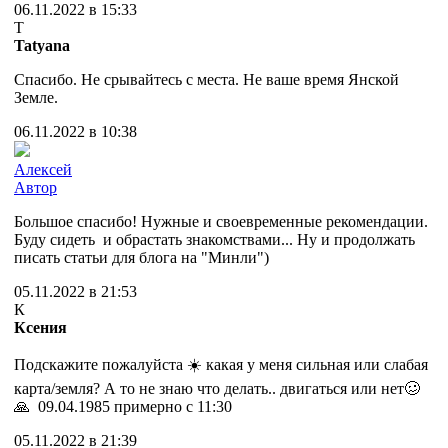
06.11.2022 в 15:33
T
Tatyana
Спасибо. Не срывайтесь с места. Не ваше время Янской
Земле.
06.11.2022 в 10:38
Алексей
Автор
Большое спасибо! Нужные и своевременные рекомендации.
Буду сидеть и обрастать знакомствами... Ну и продолжать
писать статьи для блога на "Минли")
05.11.2022 в 21:53
К
Ксения
Подскажите пожалуйста ☀️ какая у меня сильная или слабая
карта/земля? А то не знаю что делать.. двигаться или нет🥴
🙏 09.04.1985 примерно с 11:30
05.11.2022 в 21:39