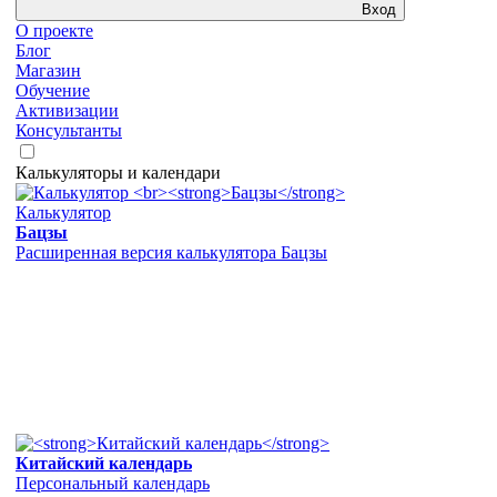
Вход
О проекте
Блог
Магазин
Обучение
Активизации
Консультанты
Калькуляторы и календари
Калькулятор
Бацзы
Расширенная версия калькулятора Бацзы
Китайский календарь
Персональный календарь