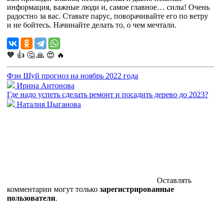
информация, важные люди и, самое главное… силы! Очень
радостно за вас. Ставьте парус, поворачивайте его по ветру
и не бойтесь. Начинайте делать то, о чем мечтали.
🧡
👍
🤔
🙏
😍
🔥
Фэн Шуй прогноз на ноябрь 2022 года
Ирина Антонова
Где надо успеть сделать ремонт и посадить дерево до 2023?
Наталия Цыганова
Оставлять
комментарии могут только
зарегистрированные
пользователи
.