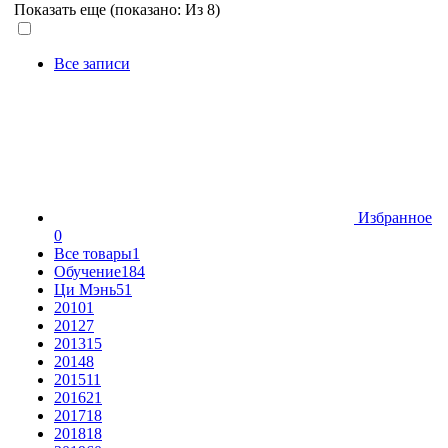
Показать еще (показано:
Из 8)
Все записи
Избранное
0
Все товары
1
Обучение
184
Ци Мэнь
51
2010
1
2012
7
2013
15
2014
8
2015
11
2016
21
2017
18
2018
18