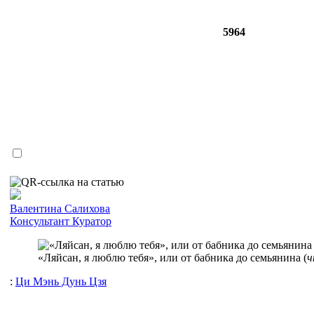
5964
Валентина Салихова
Консультант
Куратор
«Ляйсан, я люблю тебя», или от бабника до семьянина (
ч
:
Ци Мэнь Дунь Цзя