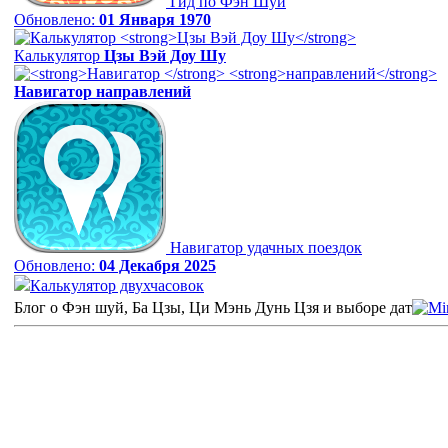
Гид по Фэн Шуй
Обновлено:
01 Января 1970
Калькулятор
Цзы Вэй Доу Шу
Навигатор
направлений
Навигатор удачных поездок
Обновлено:
04 Декабря 2025
Калькулятор двухчасовок
Блог о Фэн шуй, Ба Цзы, Ци Мэнь Дунь Цзя и выборе дат