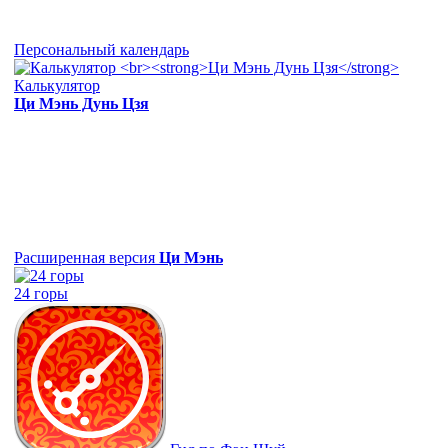
Персональный календарь
Калькулятор
Ци Мэнь Дунь Цзя
Расширенная версия
Ци Мэнь
24 горы