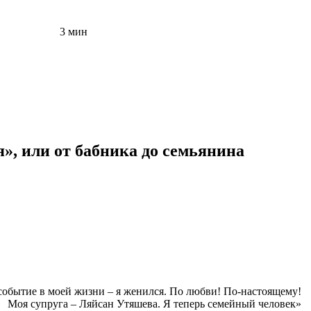
3 мин
я», или от бабника до семьянина
событие в моей жизни – я женился. По любви! По-настоящему!
Моя супруга – Ляйсан Утяшева. Я теперь семейный человек»