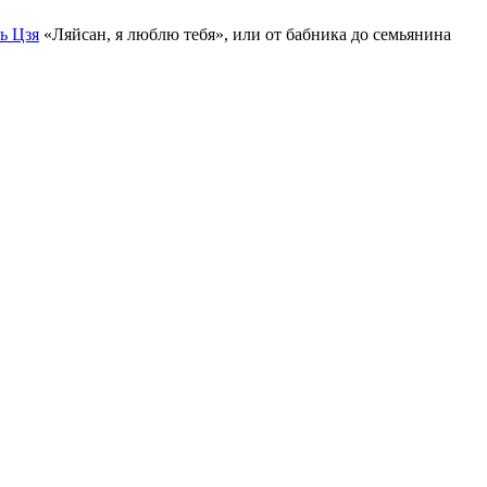
ь Цзя
«Ляйсан, я люблю тебя», или от бабника до семьянина