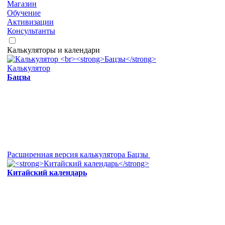
Магазин
Обучение
Активизации
Консультанты
Калькуляторы и календари
Калькулятор
Бацзы
Расширенная версия калькулятора Бацзы
Китайский календарь