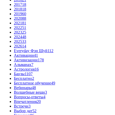
2017
18
2018
18
2019
60
2020
88
2021
81
2022
51
2023
25
2024
48
2025
33
2026
14
Everyday Фэн Шуй
112
Активации
41
Активизации
178
Альманах
7
Астрология
16
Бацзы
1107
Бесплатно
2
Бесплатное обучение
49
Вебинары
48
Волшебные вещи
3
Вопросы-ответы
4
Впечатления
20
Встречи
3
Выбор дат
52