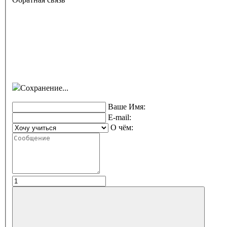
Сохранение...
Ваше Имя:
E-mail:
О чём: