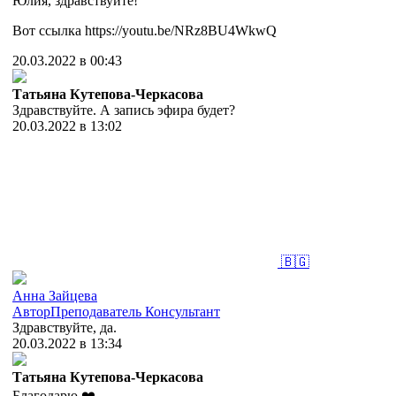
Юлия, здравствуйте!
Вот ссылка https://youtu.be/NRz8BU4WkwQ
20.03.2022 в 00:43
Татьяна Кутепова-Черкасова
Здравствуйте. А запись эфира будет?
20.03.2022 в 13:02
🇧🇬
Анна Зайцева
Автор
Преподаватель
Консультант
Здравствуйте, да.
20.03.2022 в 13:34
Татьяна Кутепова-Черкасова
Благодарю ❤️