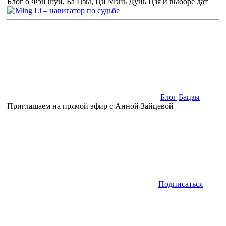
Блог о Фэн шуй, Ба Цзы, Ци Мэнь Дунь Цзя и выборе дат
Блог
Бацзы
Приглашаем на прямой эфир с Анной Зайцевой
Подписаться