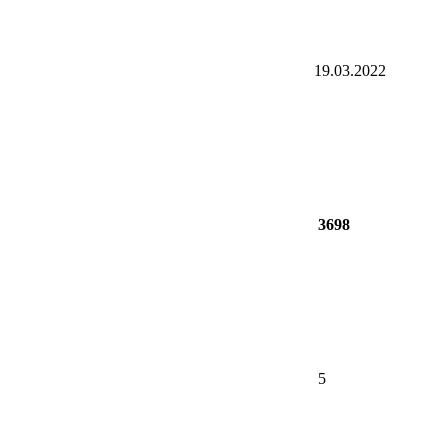
19.03.2022
3698
5