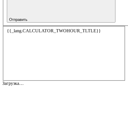
Отправить
{{_lang.CALCULATOR_TWOHOUR_TLTLE}}
Загрузка…