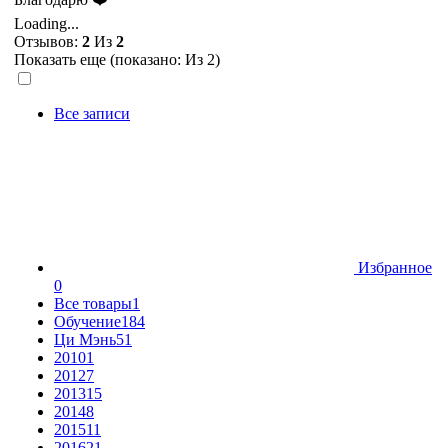
Loading...
Отзывов:
2
Из
2
Показать еще (показано:
Из 2)
Все записи
Избранное
0
Все товары
1
Обучение
184
Ци Мэнь
51
2010
1
2012
7
2013
15
2014
8
2015
11
2016
21