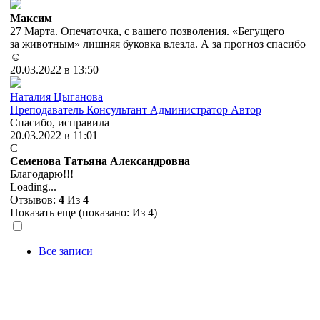
Максим
27 Марта. Опечаточка, с вашего позволения. «Бегущего
за животным» лишняя буковка влезла. А за прогноз спасибо
☺️
20.03.2022 в 13:50
Наталия Цыганова
Преподаватель
Консультант
Администратор
Автор
Спасибо, исправила
20.03.2022 в 11:01
С
Семенова Татьяна Александровна
Благодарю!!!
Loading...
Отзывов:
4
Из
4
Показать еще (показано:
Из 4)
Все записи