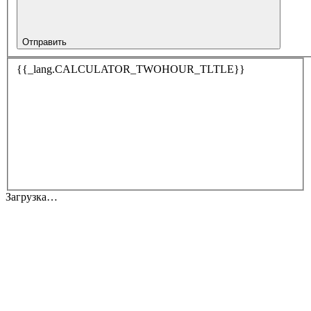
Отправить
{{_lang.CALCULATOR_TWOHOUR_TLTLE}}
Загрузка…