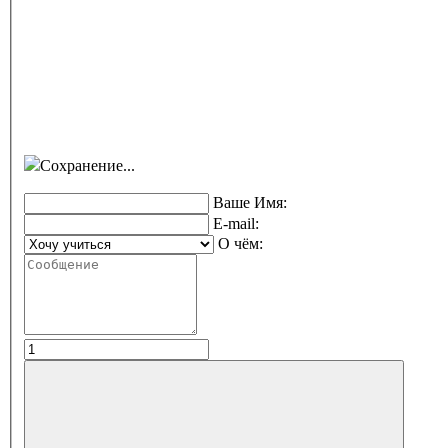
Сохранение...
Ваше Имя:
E-mail:
О чём: