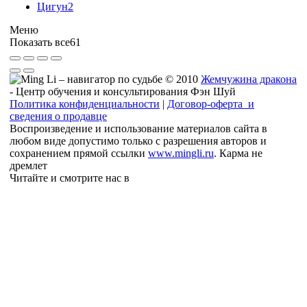
Цигун
2
Меню
Показать все
61
© 2010
Жемчужина дракона
- Центр обучения и консультирования Фэн Шуй
Политика конфиденциальности
|
Договор-оферта и
сведения о продавце
Воспроизведение и использование материалов сайта в
любом виде допустимо только с разрешения авторов и
сохранением прямой ссылки
www.mingli.ru
. Карма не
дремлет
Читайте и смотрите нас в