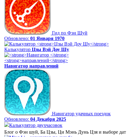
Гид по Фэн Шуй
Обновлено:
01 Января 1970
Калькулятор
Цзы Вэй Доу Шу
Навигатор
направлений
Навигатор удачных поездок
Обновлено:
04 Декабря 2025
Калькулятор двухчасовок
Блог о Фэн шуй, Ба Цзы, Ци Мэнь Дунь Цзя и выборе дат