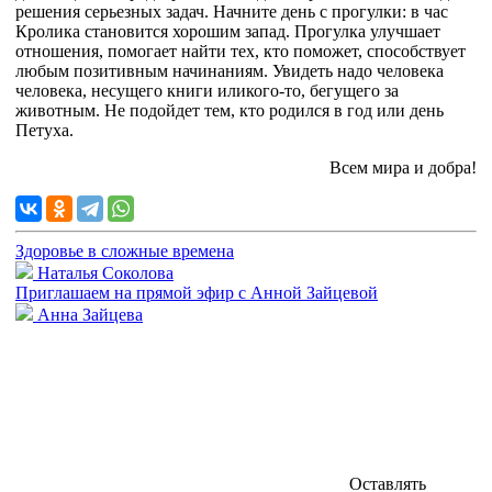
решения серьезных задач. Начните день с прогулки: в час
Кролика становится хорошим запад. Прогулка улучшает
отношения, помогает найти тех, кто поможет, способствует
любым позитивным начинаниям. Увидеть надо человека
человека, несущего книги иликого-то, бегущего за
животным. Не подойдет тем, кто родился в год или день
Петуха.
Всем мира и добра!
Здоровье в сложные времена
Наталья Соколова
Приглашаем на прямой эфир с Анной Зайцевой
Анна Зайцева
Оставлять