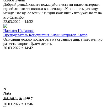
Олеся Тукан
Добрый день.Скажите пожалуйста есть ли видео материал
где объясняются иконки в календаре .Как понять разницу
между "звезда болезни " и "дни болезни" - что указывает на
это.Спасибо.
22.03.2022 в 14:32
Наталия Цыганова
Преподаватель
Консультант
Администратор
Автор
Описания можно посмотреть на странице дня; видео нет, но
раз есть запрос - будем делать.
20.03.2022 в 14:42
N
Nata
🙏🏻🙏🏻🙏🏻❤️🌷
20.03.2022 в 13:46