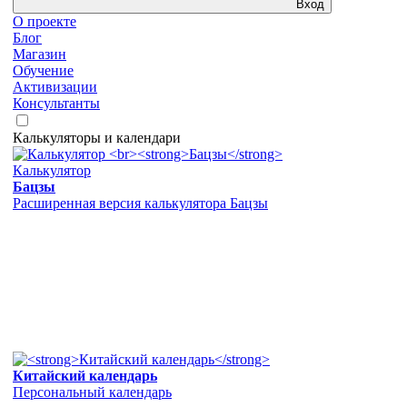
Вход
О проекте
Блог
Магазин
Обучение
Активизации
Консультанты
Калькуляторы и календари
Калькулятор
Бацзы
Расширенная версия калькулятора Бацзы
Китайский календарь
Персональный календарь