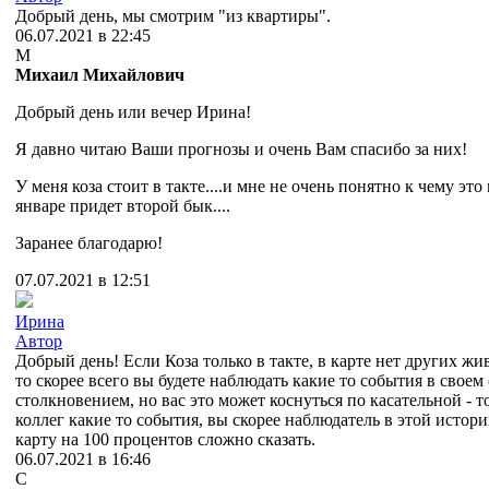
Добрый день, мы смотрим "из квартиры".
06.07.2021 в 22:45
М
Михаил Михайлович
Добрый день или вечер Ирина!
Я давно читаю Ваши прогнозы и очень Вам спасибо за них!
У меня коза стоит в такте....и мне не очень понятно к чему это
январе придет второй бык....
Заранее благодарю!
07.07.2021 в 12:51
Ирина
Автор
Добрый день! Если Коза только в такте, в карте нет других ж
то скорее всего вы будете наблюдать какие то события в свое
столкновением, но вас это может коснуться по касательной - то
коллег какие то события, вы скорее наблюдатель в этой истори
карту на 100 процентов сложно сказать.
06.07.2021 в 16:46
С