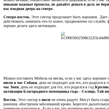
никакие важные проекты, не давайте деньги в долг, не бер
вас входная дверь на севере.
Северо-восток.
Этот сектор продолжает быть хорошим. Дает 
действовать, начинать что-то новое, продвижение по службе,
хорошо делать здесь активации.
Можно поставить Мобиль на месяц, если у вас здесь хорошие
июля в час Собаки
, день не подходит для тех, кто родился в 
час Змеи
, день не подходит для тех, кто родился в год
Кролик
активации Благородного помощника года – Солнце, Тай ян в
Восток.
Этот сектор в
июле
не очень радует. Могут быть ссо
ранения, обострения заболеваний крови. Берегите дыхательную
поменьше находиться. Если у вас это активное место, можно 