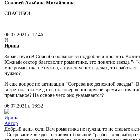
Соловей Альбина Михайловна
СПАСИБО!
06.07.2021 в 12:46
И
Ирина
Здравствуйте! Спасибо большое за подробный прогноз. Возник
Южный сектор благоволит романтике, это понятно звезда "4"-
мне романтика не нужна, а нужен успех в делах, то сработает 
нужно?
И еще вопрос по активации "Согревание денежной звезды". В
встретила эти же даты, но совершенно другое время активаций
правильное? На основе чего оно указывается?
06.07.2021 в 16:32
Ирина
Автор
Добрый день. если Вам романтика не нужна, то не ставьте акти
"Согревание звезды" оставляет большой "разбег" для выбора 