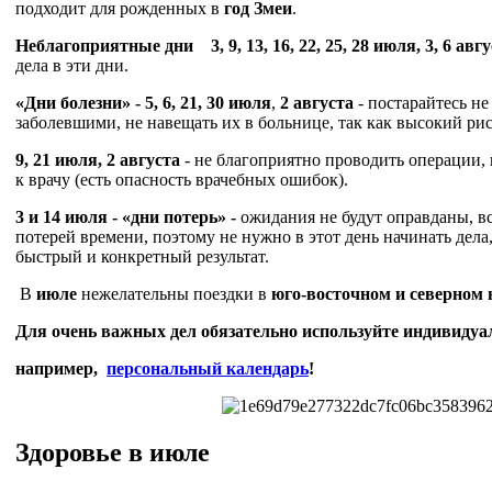
подходит для рожденных в
год Змеи
.
Неблагоприятные дни
3, 9, 13, 16, 22, 25, 28 июля, 3, 6 авг
дела в эти дни.
«Дни болезни»
- 5, 6, 21, 30
июля
,
2 августа
- постарайтесь не
заболевшими, не навещать их в больнице, так как высокий рис
9, 21 июля, 2 августа
- не благоприятно проводить операции, 
к врачу (есть опасность врачебных ошибок).
3 и 14 июля - «дни потерь» -
ожидания не будут оправданы, вс
потерей времени, поэтому не нужно в этот день начинать дела
быстрый и конкретный результат.
В
июле
нежелательны поездки в
юго-восточном и северном
Для очень важных дел обязательно используйте индивидуа
например,
персональный календарь
!
Здоровье в июле