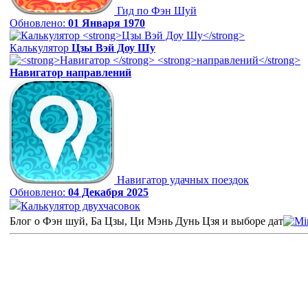
Гид по Фэн Шуй
Обновлено:
01 Января 1970
Калькулятор
Цзы Вэй Доу Шу
Навигатор
направлений
Навигатор удачных поездок
Обновлено:
04 Декабря 2025
Калькулятор двухчасовок
Блог о Фэн шуй, Ба Цзы, Ци Мэнь Дунь Цзя и выборе дат