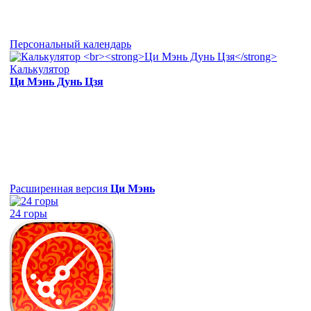
Персональный календарь
Калькулятор
Ци Мэнь Дунь Цзя
Расширенная версия
Ци Мэнь
24 горы