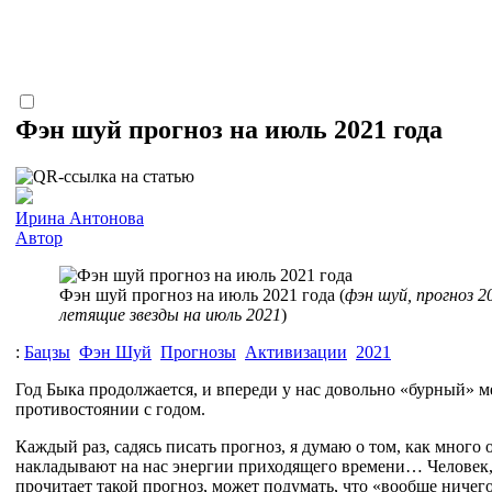
Фэн шуй прогноз на июль 2021 года
Ирина Антонова
Автор
Фэн шуй прогноз на июль 2021 года (
фэн шуй, прогноз 20
летящие звезды на июль 2021
)
:
Бацзы
Фэн Шуй
Прогнозы
Активизации
2021
Год Быка продолжается, и впереди у нас довольно «бурный» м
противостоянии с годом.
Каждый раз, садясь писать прогноз, я думаю о том, как много
накладывают на нас энергии приходящего времени… Человек,
прочитает такой прогноз, может подумать, что «вообще ничего