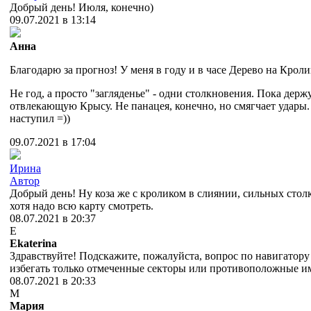
Добрый день! Июля, конечно)
09.07.2021 в 13:14
Анна
Благодарю за прогноз! У меня в году и в часе Дерево на Кроли
Не год, а просто "загляденье" - одни столкновения. Пока держ
отвлекающую Крысу. Не панацея, конечно, но смягчает удары.
наступил =))
09.07.2021 в 17:04
Ирина
Автор
Добрый день! Ну коза же с кроликом в слиянии, сильных сто
хотя надо всю карту смотреть.
08.07.2021 в 20:37
E
Ekaterina
Здравствуйте! Подскажите, пожалуйста, вопрос по навигатору
избегать только отмеченные секторы или противоположные и
08.07.2021 в 20:33
М
Мария