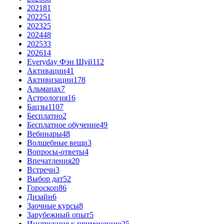
2021
81
2022
51
2023
25
2024
48
2025
33
2026
14
Everyday Фэн Шуй
112
Активации
41
Активизации
178
Альманах
7
Астрология
16
Бацзы
1107
Бесплатно
2
Бесплатное обучение
49
Вебинары
48
Волшебные вещи
3
Вопросы-ответы
4
Впечатления
20
Встречи
3
Выбор дат
52
Гороскоп
86
Дизайн
6
Заочные курсы
8
Зарубежный опыт
5
Инструкция к применению
25