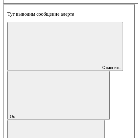
Тут выводим сообщение алерта
Отменить
Ок