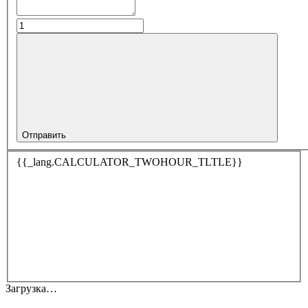
Отправить
{{_lang.CALCULATOR_TWOHOUR_TLTLE}}
Загрузка…