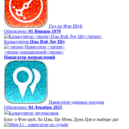
Гид по Фэн Шуй
Обновлено:
01 Января 1970
Калькулятор
Цзы Вэй Доу Шу
Навигатор
направлений
Навигатор удачных поездок
Обновлено:
04 Декабря 2025
Калькулятор двухчасовок
Блог о Фэн шуй, Ба Цзы, Ци Мэнь Дунь Цзя и выборе дат