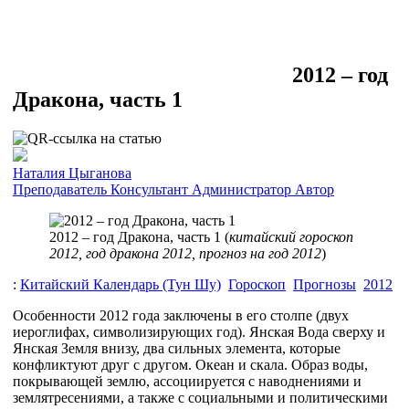
2012 – год
Дракона, часть 1
Наталия Цыганова
Преподаватель
Консультант
Администратор
Автор
2012 – год Дракона, часть 1 (
китайский гороскоп
2012, год дракона 2012, прогноз на год 2012
)
:
Китайский Календарь (Тун Шу)
Гороскоп
Прогнозы
2012
Особенности 2012 года заключены в его столпе (двух
иероглифах, символизирующих год). Янская Вода сверху и
Янская Земля внизу, два сильных элемента, которые
конфликтуют друг с другом. Океан и скала. Образ воды,
покрывающей землю, ассоциируется с наводнениями и
землятресениями, а также с социальными и политическими