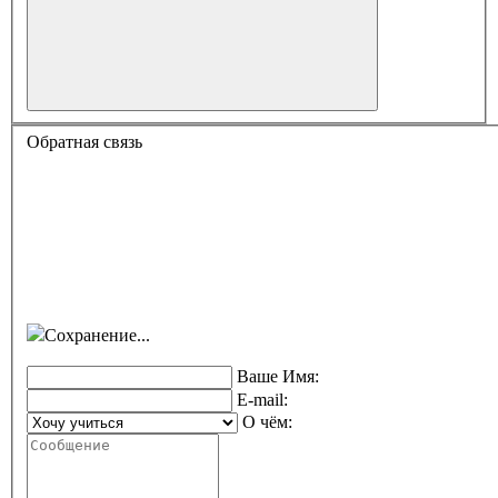
Обратная связь
Сохранение...
Ваше Имя:
E-mail:
О чём: