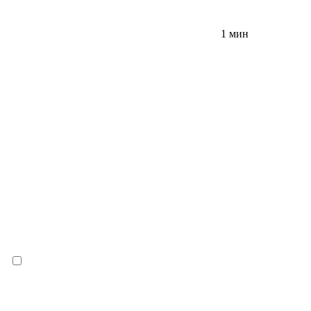
1 мин