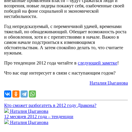
внезапные проявления власти – будут сражаться люди и
воззрения, новые лидеры покажут себя, озабоченные своей
победой на фоне социальной и экономической
нестабильности.
Год непредсказуемый, с переменчивой удачей, временами
тяжелый, но обнадеживающий. Обещает возможность роста
и обновления, хотя и с препятствиями в начале. Важно в
самом начале подстроиться к изменяющимся
обстоятельствам. А затем спокойно делать то, что считаете
нужным.
Про тенденции 2012 года читайте в
следующей заметке
!
Что вас еще интересует в связи с наступающим годом?
Наталия Цыганова
Кто сможет разбогатеть в 2012 году Дракона?
Наталия Цыганова
12 месяцев 2012 года – тенденции
Наталия Цыганова