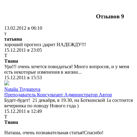
Отзывов
9
13.02.2012 в 06:10
т
татьяна
хороший прогноз ;дарит НАДЕЖДУ!!!
15.12.2011 в 23:05
Т
Тиана
Ура!!! очень хочется повидаться! Много вопросов, и у меня
есть некоторые изменения в жизни...
15.12.2011 в 15:53
Natalia Tsyganova
Преподаватель
Консультант
Администратор
Автор
Будет-будет! 21 декабря, в 19.30, на Боткинской 1а состоится
вечеринка по поводу Нового года )
15.12.2011 в 12:49
Т
Тиана
Наташа, очень познавательная статья!Спасибо!