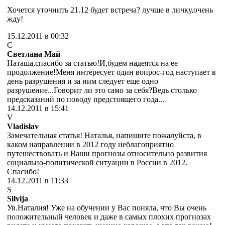
Хочется уточнить 21.12 будет встреча? лучше в личку,очень
жду!
15.12.2011 в 00:32
С
Светлана Май
Наташа,спасибо за статью!И,будем надеятся на ее
продолжение!Меня интересует один вопрос-год наступает в
день разрушения и за ним следует еще одно
разрушение...Говорит ли это само за себя?Ведь столько
предсказаний по поводу предстоящего года...
14.12.2011 в 15:41
V
Vladislav
Замечательная статья! Наталья, напишите пожалуйста, в
каком направлении в 2012 году неблагоприятно
путешествовать и Ваши прогнозы относительно развития
социально-политической ситуации в России в 2012.
Спасибо!
14.12.2011 в 11:33
S
Silvija
Ув.Наталия! Уже на обучении у Вас поняла, что Вы очень
положительный человек и даже в самых плохих прогнозах