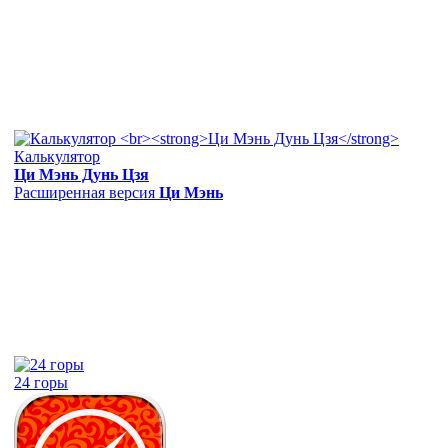
Калькулятор
Ци Мэнь Дунь Цзя
Расширенная версия
Ци Мэнь
24 горы