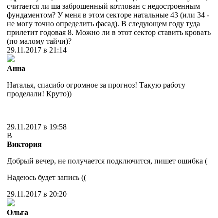
считается ли ша заброшенный котлован с недостроенным
фундаментом? У меня в этом секторе натальные 43 (или 34 -
не могу точно определить фасад). В следующем году туда
прилетит годовая 8. Можно ли в этот сектор ставить кровать
(по малому тайчи)?
29.11.2017 в 21:14
Анна
Наталья, спасибо огромное за прогноз! Такую работу
проделали! Круто))
29.11.2017 в 19:58
В
Виктория
Добрый вечер, не получается подключится, пишет ошибка (
Надеюсь будет запись ((
29.11.2017 в 20:20
Ольга