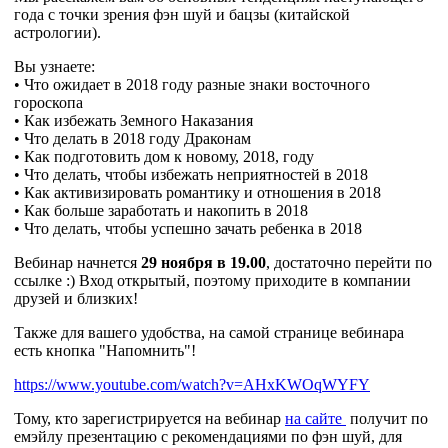
года с точки зрения фэн шуй и бацзы (китайской
астрологии).
Вы узнаете:
• Что ожидает в 2018 году разные знаки восточного
гороскопа
• Как избежать Земного Наказания
• Что делать в 2018 году Драконам
• Как подготовить дом к новому, 2018, году
• Что делать, чтобы избежать неприятностей в 2018
• Как активизировать романтику и отношения в 2018
• Как больше заработать и накопить в 2018
• Что делать, чтобы успешно зачать ребенка в 2018
Вебинар начнется
29 ноября в 19.00
, достаточно перейти по
ссылке
:)
Вход открытый, поэтому приходите в компании
друзей и близких!
Также для вашего удобства, на самой странице вебинара
есть кнопка "Напомнить"!
https://www.youtube.com/watch?v=AHxKWOqWYFY
Тому, кто зарегистрируется на вебинар
на сайте
получит по
емэйлу презентацию с рекомендациями по фэн шуй, для