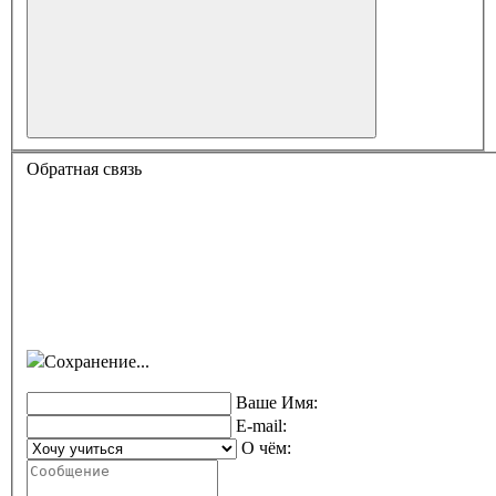
Обратная связь
Сохранение...
Ваше Имя:
E-mail:
О чём: