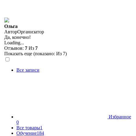
Ольга
Автор
Организатор
Да, конечно!
Loading...
Отзывов:
7
Из
7
Показать еще (показано:
Из 7)
Все записи
Избранное
0
Все товары
1
Обучение
184