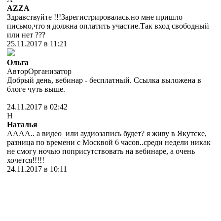
AZZA
Здравствуйте !!!Зарегистрировалась.но мне пришло
письмо,что я должна оплатить участие.Так вход свободный
или нет ???
25.11.2017 в 11:21
Ольга
Автор
Организатор
Добрый день, вебинар - бесплатный. Ссылка выложена в
блоге чуть выше.
24.11.2017 в 02:42
Н
Наталья
АААА.. а видео или аудиозапись будет? я живу в Якутске,
разница по времени с Москвой 6 часов..среди недели никак
не смогу ночью поприсутствовать на вебинаре, а очень
хочется!!!!!
24.11.2017 в 10:11