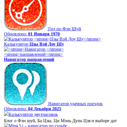
Гид по Фэн Шуй
Обновлено:
01 Января 1970
Калькулятор
Цзы Вэй Доу Шу
Навигатор
направлений
Навигатор удачных поездок
Обновлено:
04 Декабря 2025
Калькулятор двухчасовок
Блог о Фэн шуй, Ба Цзы, Ци Мэнь Дунь Цзя и выборе дат