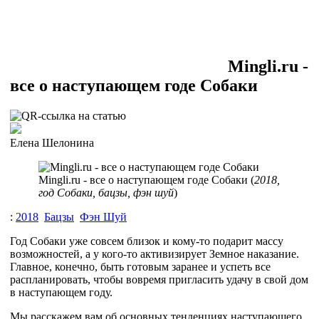
Мingli.ru -
все о наступающем годе Собаки
Елена Шелонина
Мingli.ru - все о наступающем годе Собаки (
2018,
год Собаки, бацзы, фэн шуй
)
:
2018
Бацзы
Фэн Шуй
Год Собаки уже совсем близок и кому-то подарит массу
возможностей, а у кого-то активизирует Земное наказание.
Главное, конечно, быть готовым заранее и успеть все
распланировать, чтобы вовремя пригласить удачу в свой дом
в наступающем году.
Мы расскажем вам об основных тенденциях наступающего