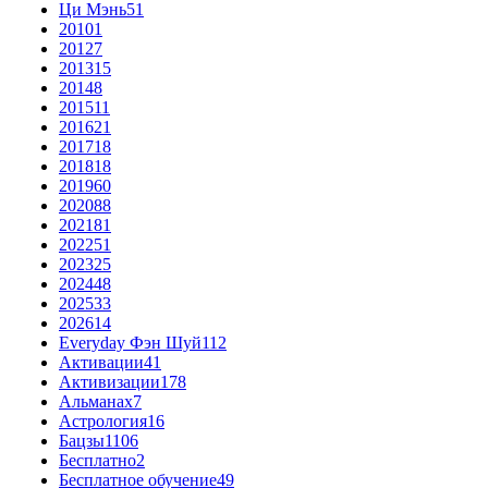
Ци Мэнь
51
2010
1
2012
7
2013
15
2014
8
2015
11
2016
21
2017
18
2018
18
2019
60
2020
88
2021
81
2022
51
2023
25
2024
48
2025
33
2026
14
Everyday Фэн Шуй
112
Активации
41
Активизации
178
Альманах
7
Астрология
16
Бацзы
1106
Бесплатно
2
Бесплатное обучение
49