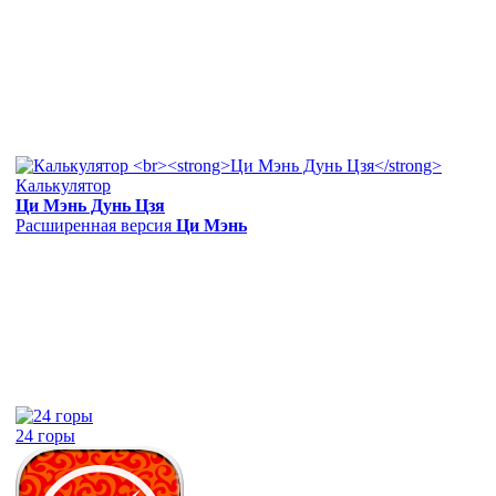
Калькулятор
Ци Мэнь Дунь Цзя
Расширенная версия
Ци Мэнь
24 горы