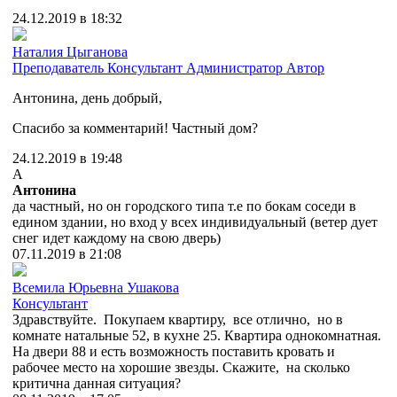
24.12.2019 в 18:32
Наталия Цыганова
Преподаватель
Консультант
Администратор
Автор
Антонина, день добрый,
Спасибо за комментарий! Частный дом?
24.12.2019 в 19:48
А
Антонина
да частный, но он городского типа т.е по бокам соседи в
едином здании, но вход у всех индивидуальный (ветер дует
снег идет каждому на свою дверь)
07.11.2019 в 21:08
Всемила Юрьевна Ушакова
Консультант
Здравствуйте. Покупаем квартиру, все отлично, но в
комнате натальные 52, в кухне 25. Квартира однокомнатная.
На двери 88 и есть возможность поставить кровать и
рабочее место на хорошие звезды. Скажите, на сколько
критична данная ситуация?