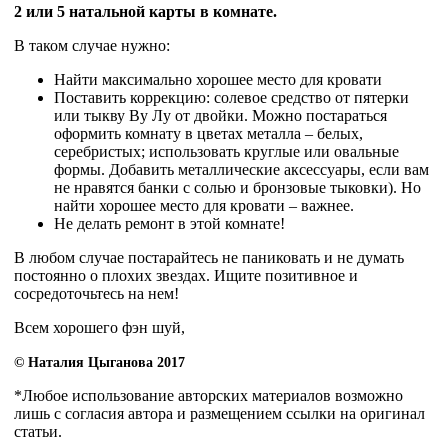
2 или 5 натальной карты в комнате.
В таком случае нужно:
Найти максимально хорошее место для кровати
Поставить коррекцию: солевое средство от пятерки
или тыкву Ву Лу от двойки. Можно постараться
оформить комнату в цветах металла – белых,
серебристых; использовать круглые или овальные
формы. Добавить металлические аксессуары, если вам
не нравятся банки с солью и бронзовые тыковки). Но
найти хорошее место для кровати – важнее.
Не делать ремонт в этой комнате!
В любом случае постарайтесь не паниковать и не думать
постоянно о плохих звездах. Ищите позитивное и
сосредоточьтесь на нем!
Всем хорошего фэн шуй,
© Наталия Цыганова 2017
*Любое использование авторских материалов возможно
лишь с согласия автора и размещением ссылки на оригинал
статьи.