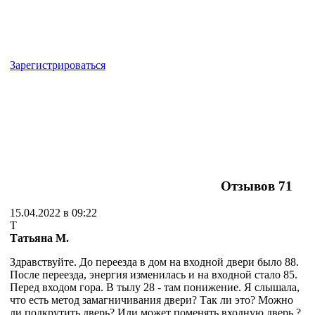
Зарегистрироваться
Отзывов
71
15.04.2022 в 09:22
Т
Татьяна М.
Здравствуйте. До переезда в дом на входной двери было 88.
После переезда, энергия изменилась и на входной стало 85.
Перед входом гора. В тылу 28 - там понижение. Я слышала,
что есть метод замагничивания двери? Так ли это? Можно
ли подкрутить дверь? Или может поменять входную дверь ?