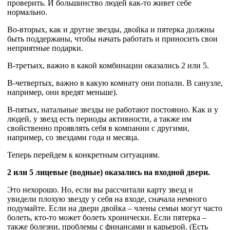
проверить. И большинство людей как-то живет себе
нормально.
Во-вторых, как и другие звезды, двойка и пятерка должны
быть поддержаны, чтобы начать работать и приносить свои
неприятные подарки.
В-третьих, важно в какой комбинации оказались 2 или 5.
В-четвертых, важно в какую комнату они попали. В санузле,
например, они вредят меньше).
В-пятых, натальные звезды не работают постоянно. Как и у
людей, у звезд есть периоды активности, а также им
свойственно проявлять себя в компании с другими,
например, со звездами года и месяца.
Теперь перейдем к конкретным ситуациям.
2 или 5 лицевые (водные) оказались на входной двери.
Это нехорошо. Но, если вы рассчитали карту звезд и
увидели плохую звезду у себя на входе, сначала немного
подумайте. Если на двери двойка – члены семьи могут часто
болеть, кто-то может болеть хронически. Если пятерка –
также болезни, проблемы с финансами и карьерой. (Есть