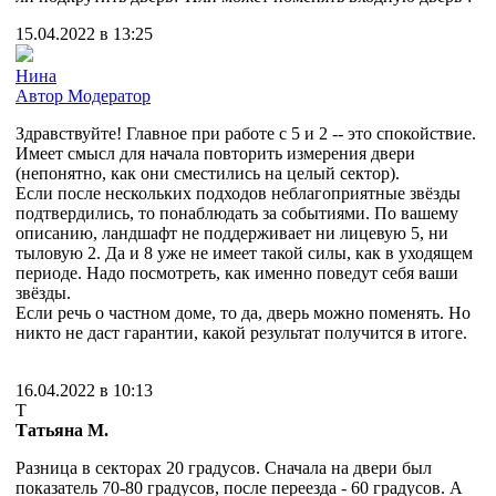
15.04.2022 в 13:25
Нина
Автор
Модератор
Здравствуйте! Главное при работе с 5 и 2 -- это спокойствие.
Имеет смысл для начала повторить измерения двери
(непонятно, как они сместились на целый сектор).
Если после нескольких подходов неблагоприятные звёзды
подтвердились, то понаблюдать за событиями. По вашему
описанию, ландшафт не поддерживает ни лицевую 5, ни
тыловую 2. Да и 8 уже не имеет такой силы, как в уходящем
периоде. Надо посмотреть, как именно поведут себя ваши
звёзды.
Если речь о частном доме, то да, дверь можно поменять. Но
никто не даст гарантии, какой результат получится в итоге.
16.04.2022 в 10:13
Т
Татьяна М.
Разница в секторах 20 градусов. Сначала на двери был
показатель 70-80 градусов, после переезда - 60 градусов. А