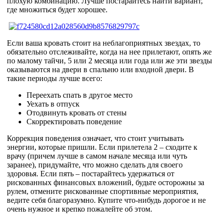
плохую комбинацию. Лучше постарайтесь найти вариант,
где множиться будет хорошее.
Если ваша кровать стоит на неблагоприятных звездах, то
обязательно отслеживайте, когда на нее прилетают, опять же
по малому тайчи, 5 или 2 месяца или года или же эти звезды
оказываются на двери в спальню или входной двери. В
такие периоды лучше всего:
Переехать спать в другое место
Уехать в отпуск
Отодвинуть кровать от стены
Скорректировать поведение
Коррекция поведения означает, что стоит учитывать
энергии, которые пришли. Если прилетела 2 – сходите к
врачу (причем лучше в самом начале месяца или чуть
заранее), придумайте, что можно сделать для своего
здоровья. Если пять – постарайтесь удержаться от
рискованных финансовых вложений, будьте осторожны за
рулем, отмените рискованные спортивные мероприятия,
ведите себя благоразумно. Купите что-нибудь дорогое и не
очень нужное и крепко пожалейте об этом.