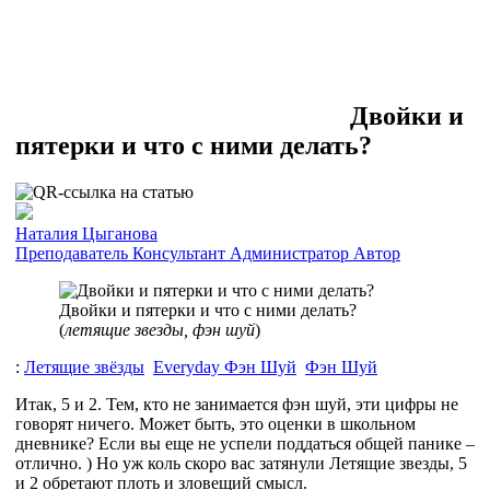
Двойки и
пятерки и что с ними делать?
Наталия Цыганова
Преподаватель
Консультант
Администратор
Автор
Двойки и пятерки и что с ними делать?
(
летящие звезды, фэн шуй
)
:
Летящие звёзды
Everyday Фэн Шуй
Фэн Шуй
Итак, 5 и 2. Тем, кто не занимается фэн шуй, эти цифры не
говорят ничего. Может быть, это оценки в школьном
дневнике? Если вы еще не успели поддаться общей панике –
отлично. ) Но уж коль скоро вас затянули Летящие звезды, 5
и 2 обретают плоть и зловещий смысл.