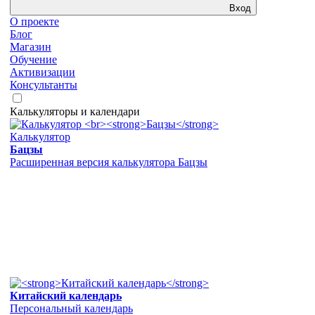
Вход
О проекте
Блог
Магазин
Обучение
Активизации
Консультанты
Калькуляторы и календари
Калькулятор
Бацзы
Расширенная версия калькулятора Бацзы
Китайский календарь
Персональный календарь