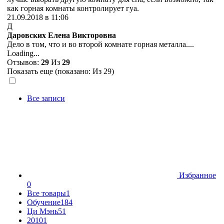
как горная комнаты контролирует гуа.
21.09.2018 в 11:06
Д
Даровских Елена Викторовна
Дело в том, что и во второй комнате горная металла....
Loading...
Отзывов:
29
Из
29
Показать еще (показано:
Из 29)
Все записи
Избранное
0
Все товары
1
Обучение
184
Ци Мэнь
51
2010
1