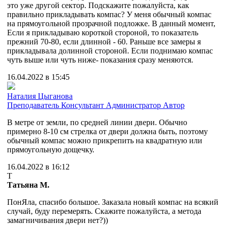
это уже другой сектор. Подскажите пожалуйста, как
правильно прикладывать компас? У меня обычный компас
на прямоугольной прозрачной подложке. В данный момент,
Если я прикладываю короткой стороной, то показатель
прежний 70-80, если длинной - 60. Раньше все замеры я
прикладывала долинной стороной. Если поднимаю компас
чуть выше или чуть ниже- показания сразу меняются.
16.04.2022 в 15:45
Наталия Цыганова
Преподаватель
Консультант
Администратор
Автор
В метре от земли, по средней линии двери. Обычно
примерно 8-10 см стрелка от двери должна быть, поэтому
обычный компас можно прикрепить на квадратную или
прямоугольную дощечку.
16.04.2022 в 16:12
Т
Татьяна М.
ПонЯла, спасибо большое. Заказала новый компас на всякий
случай, буду перемерять. Скажите пожалуйста, а метода
замагничивания двери нет?))