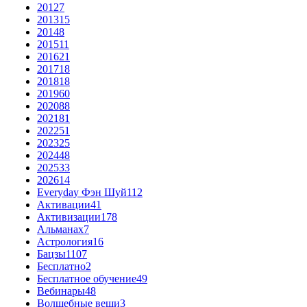
2012
7
2013
15
2014
8
2015
11
2016
21
2017
18
2018
18
2019
60
2020
88
2021
81
2022
51
2023
25
2024
48
2025
33
2026
14
Everyday Фэн Шуй
112
Активации
41
Активизации
178
Альманах
7
Астрология
16
Бацзы
1107
Бесплатно
2
Бесплатное обучение
49
Вебинары
48
Волшебные вещи
3