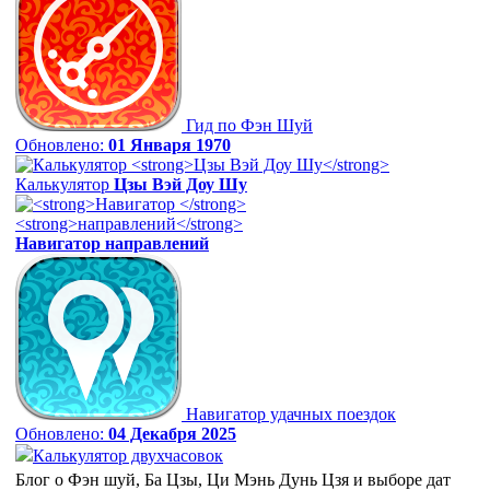
Гид по Фэн Шуй
Обновлено:
01 Января 1970
Калькулятор
Цзы Вэй Доу Шу
Навигатор
направлений
Навигатор удачных поездок
Обновлено:
04 Декабря 2025
Калькулятор двухчасовок
Блог о Фэн шуй, Ба Цзы, Ци Мэнь Дунь Цзя и выборе дат