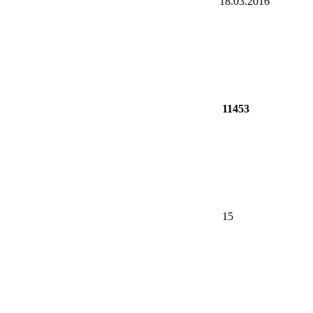
18.03.2016
11453
15