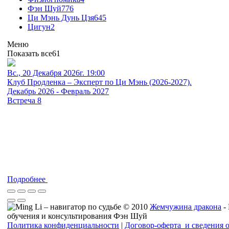
Фэн Шуй
776
Ци Мэнь Дунь Цзя
645
Цигун
2
Меню
Показать все
61
Вс., 20 Декабря 2026г. 19:00
Клуб Продленка – Эксперт по Ци Мэнь (2026-2027).
Декабрь 2026 - Февраль 2027
Встреча 8
Подробнее
© 2010
Жемчужина дракона
-
обучения и консультирования Фэн Шуй
Политика конфиденциальности
|
Договор-оферта и сведения 