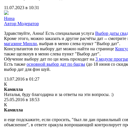
11.07.2023 в 10:31
Нина
Автор
Модератор
Здравствуйте, Анна! Есть специальная услуга
Выбор даты сва
Кроме этого, можно заказать и другие расчёты дат -- смотрите
магазине Минли
, выбрав в меню слева пункт "Выбор дат".
Консультантов по выбору дат можно найти на странице
Консу
также щелкнув в меню слева пункт "Выбор дат".
Обучение выбору дат по ци мэнь проходит на
3 модуле прогр
Есть также
основной выбор дат по бацзы
(до 18 июня со скидк
выбор дат для фэн шуй.
13.07.2016 в 01:27
К
Камилла
Наталья, буду благодарна и за ответы на эти вопросы. :)
25.05.2016 в 18:53
К
Камилла
и еще подскажите, если спросить, "был ли дан правильный сове
объяснение", в ответе оракула вопрошающий контролирует пр