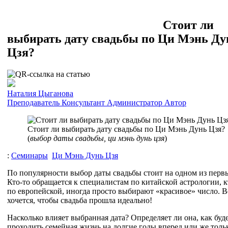
Стоит ли
выбирать дату свадьбы по Ци Мэнь Ду
Цзя?
Наталия Цыганова
Преподаватель
Консультант
Администратор
Автор
Стоит ли выбирать дату свадьбы по Ци Мэнь Дунь Цзя?
(
выбор даты свадьбы, ци мэнь дунь цзя
)
:
Семинары
Ци Мэнь Дунь Цзя
По популярности выбор даты свадьбы стоит на одном из первы
Кто-то обращается к специалистам по китайской астрологии, к
по европейской, иногда просто выбирают «красивое» число. В
хочется, чтобы свадьба прошла идеально!
Насколько влияет выбранная дата? Определяет ли она, как буд
проходить семейная жизнь на долгие годы вперед или же толь