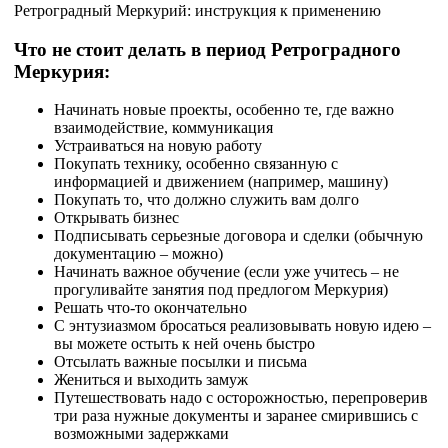
Ретроградный Меркурий: инструкция к применению
Что не стоит делать в период Ретроградного
Меркурия:
Начинать новые проекты, особенно те, где важно
взаимодействие, коммуникация
Устраиваться на новую работу
Покупать технику, особенно связанную с
информацией и движением (например, машину)
Покупать то, что должно служить вам долго
Открывать бизнес
Подписывать серьезные договора и сделки (обычную
документацию – можно)
Начинать важное обучение (если уже учитесь – не
прогуливайте занятия под предлогом Меркурия)
Решать что-то окончательно
С энтузиазмом бросаться реализовывать новую идею –
вы можете остыть к ней очень быстро
Отсылать важные посылки и письма
Жениться и выходить замуж
Путешествовать надо с осторожностью, перепроверив
три раза нужные документы и заранее смирившись с
возможными задержками