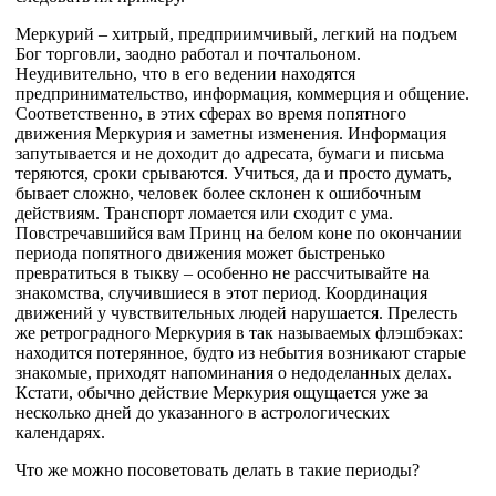
Меркурий – хитрый, предприимчивый, легкий на подъем
Бог торговли, заодно работал и почтальоном.
Неудивительно, что в его ведении находятся
предпринимательство, информация, коммерция и общение.
Соответственно, в этих сферах во время попятного
движения Меркурия и заметны изменения. Информация
запутывается и не доходит до адресата, бумаги и письма
теряются, сроки срываются. Учиться, да и просто думать,
бывает сложно, человек более склонен к ошибочным
действиям. Транспорт ломается или сходит с ума.
Повстречавшийся вам Принц на белом коне по окончании
периода попятного движения может быстренько
превратиться в тыкву – особенно не рассчитывайте на
знакомства, случившиеся в этот период. Координация
движений у чувствительных людей нарушается. Прелесть
же ретроградного Меркурия в так называемых флэшбэках:
находится потерянное, будто из небытия возникают старые
знакомые, приходят напоминания о недоделанных делах.
Кстати, обычно действие Меркурия ощущается уже за
несколько дней до указанного в астрологических
календарях.
Что же можно посоветовать делать в такие периоды?