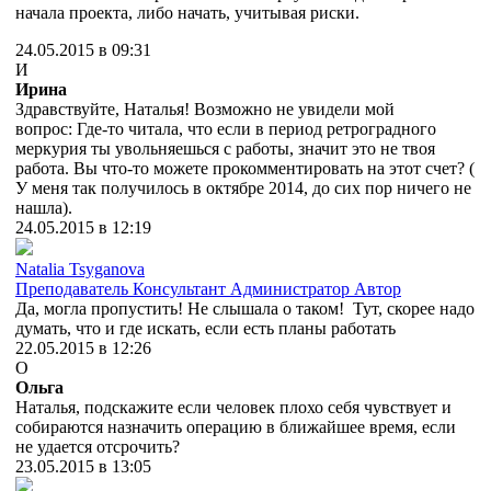
начала проекта, либо начать, учитывая риски.
24.05.2015 в 09:31
И
Ирина
Здравствуйте, Наталья! Возможно не увидели мой
вопрос: Где-то читала, что если в период ретроградного
меркурия ты увольняешься с работы, значит это не твоя
работа. Вы что-то можете прокомментировать на этот счет? (
У меня так получилось в октябре 2014, до сих пор ничего не
нашла).
24.05.2015 в 12:19
Natalia Tsyganova
Преподаватель
Консультант
Администратор
Автор
Да, могла пропустить! Не слышала о таком! Тут, скорее надо
думать, что и где искать, если есть планы работать
22.05.2015 в 12:26
О
Ольга
Наталья, подскажите если человек плохо себя чувствует и
собираются назначить операцию в ближайшее время, если
не удается отсрочить?
23.05.2015 в 13:05