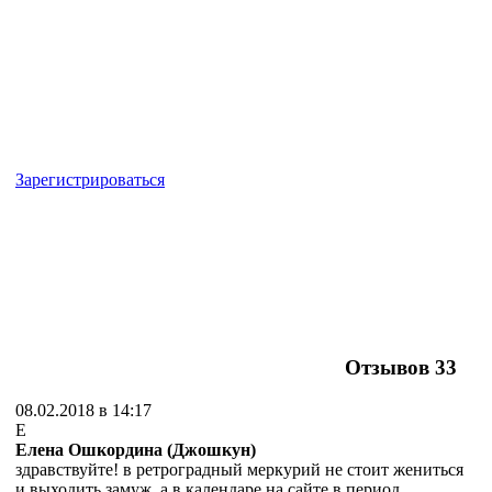
Зарегистрироваться
Отзывов
33
08.02.2018 в 14:17
Е
Елена Ошкордина (Джошкун)
здравствуйте! в ретроградный меркурий не стоит жениться
и выходить замуж, а в календаре на сайте в период