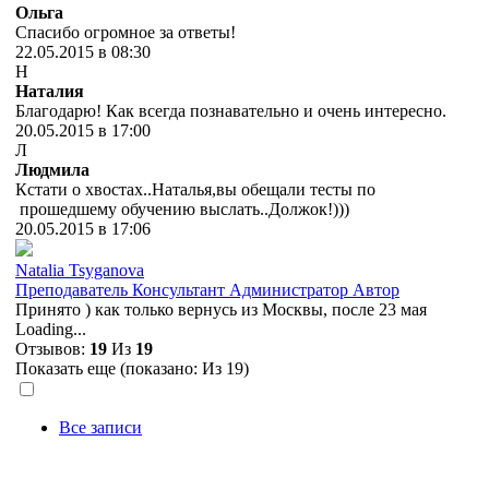
Ольга
Спасибо огромное за ответы!
22.05.2015 в 08:30
Н
Наталия
Благодарю! Как всегда познавательно и очень интересно.
20.05.2015 в 17:00
Л
Людмила
Кстати о хвостах..Наталья,вы обещали тесты по
прошедшему обучению выслать..Должок!)))
20.05.2015 в 17:06
Natalia Tsyganova
Преподаватель
Консультант
Администратор
Автор
Принято ) как только вернусь из Москвы, после 23 мая
Loading...
Отзывов:
19
Из
19
Показать еще (показано:
Из 19)
Все записи