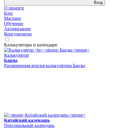
Вход
О проекте
Блог
Магазин
Обучение
Активизации
Консультанты
Калькуляторы и календари
Калькулятор
Бацзы
Расширенная версия калькулятора Бацзы
Китайский календарь
Персональный календарь