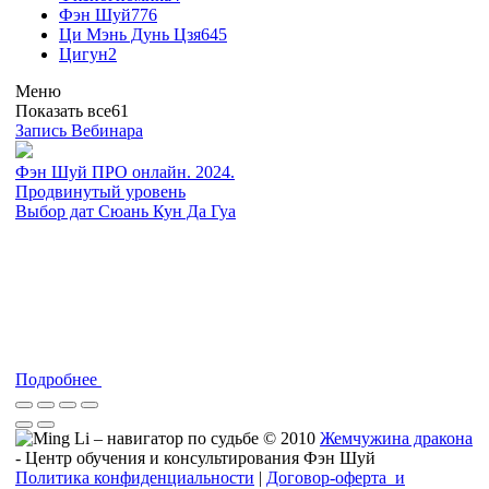
Фэн Шуй
776
Ци Мэнь Дунь Цзя
645
Цигун
2
Меню
Показать все
61
Запись Вебинара
Фэн Шуй ПРО онлайн. 2024.
Продвинутый уровень
Выбор дат Сюань Кун Да Гуа
Подробнее
© 2010
Жемчужина дракона
- Центр обучения и консультирования Фэн Шуй
Политика конфиденциальности
|
Договор-оферта и