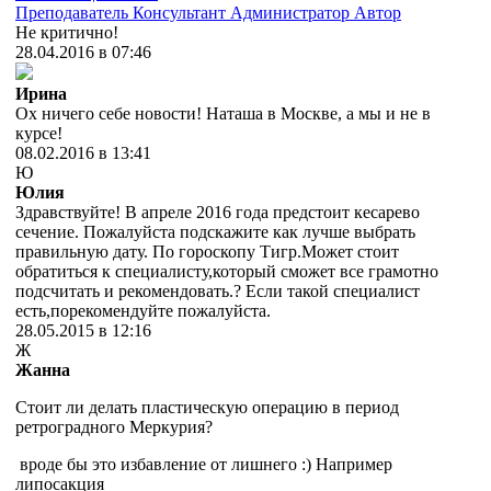
Преподаватель
Консультант
Администратор
Автор
Не критично!
28.04.2016 в 07:46
Ирина
Ох ничего себе новости! Наташа в Москве, а мы и не в
курсе!
08.02.2016 в 13:41
Ю
Юлия
Здравствуйте! В апреле 2016 года предстоит кесарево
сечение. Пожалуйста подскажите как лучше выбрать
правильную дату. По гороскопу Тигр.Может стоит
обратиться к специалисту,который сможет все грамотно
подсчитать и рекомендовать.? Если такой специалист
есть,порекомендуйте пожалуйста.
28.05.2015 в 12:16
Ж
Жанна
Cтоит ли делать пластическую операцию в период
ретроградного Меркурия?
вроде бы это избавление от лишнего :) Например
липосакция