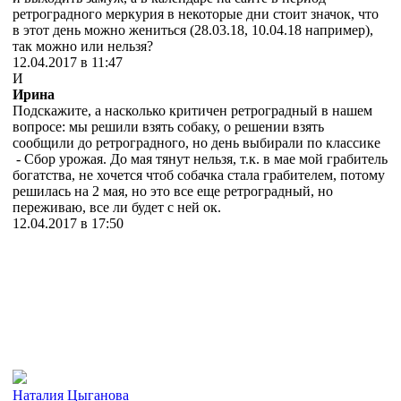
ретроградного меркурия в некоторые дни стоит значок, что
в этот день можно жениться (28.03.18, 10.04.18 например),
так можно или нельзя?
12.04.2017 в 11:47
И
Ирина
Подскажите, а насколько критичен ретроградный в нашем
вопросе: мы решили взять собаку, о решении взять
сообщили до ретроградного, но день выбирали по классике
- Сбор урожая. До мая тянут нельзя, т.к. в мае мой грабитель
богатства, не хочется чтоб собачка стала грабителем, потому
решилась на 2 мая, но это все еще ретроградный, но
переживаю, все ли будет с ней ок.
12.04.2017 в 17:50
Наталия Цыганова