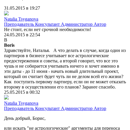
31.05.2015 в 19:27
Natalia Tsyganova
Преподаватель
Консультант
Администратор
Автор
Не стоит, если нет срочной необходимости!
24.05.2015 в 22:54
B
Boris
Здравствуйте, Наталья. А что делать в случае, когда один из
партнеров в бизнесе учитывает все астрологические
предостережения и советы, а второй говорит, что все это
чушь и не собирается учитывать ничего и хочет именно в
эти даты - до 11 июня - начать новый длительный проект,
который он считает будет чуть ли не делом всей его жизни?
Как поступить первому партнеру, если он не может отказать
второму в осуществлении его планов? Заранее спасибо.
25.05.2015 в 00:32
Natalia Tsyganova
Преподаватель
Консультант
Администратор
Автор
День добрый, Борис,
или искать "не астрологические" аргументы для переноса