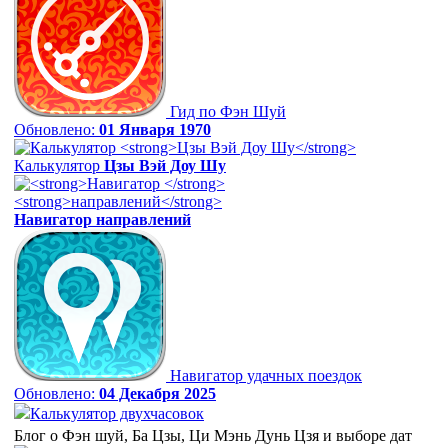
Гид по Фэн Шуй
Обновлено:
01 Января 1970
Калькулятор
Цзы Вэй Доу Шу
Навигатор
направлений
Навигатор удачных поездок
Обновлено:
04 Декабря 2025
Калькулятор двухчасовок
Блог о Фэн шуй, Ба Цзы, Ци Мэнь Дунь Цзя и выборе дат