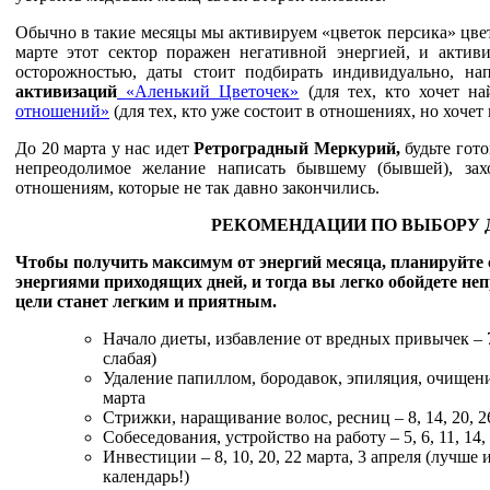
Обычно в такие месяцы мы активируем «цветок персика» цвет
марте этот сектор поражен негативной энергией, и актив
осторожностью, даты стоит подбирать индивидуально, на
активизаций
«Аленький Цветочек»
(для тех, кто хочет 
отношений»
(для тех, кто уже состоит в отношениях, но хочет
До 20 марта у нас идет
Ретроградный Меркурий,
будьте гот
непреодолимое желание написать бывшему (бывшей), зах
отношениям, которые не так давно закончились.
РЕКОМЕНДАЦИИ ПО ВЫБОРУ 
Чтобы получить максимум от энергий месяца, планируйте с
энергиями приходящих дней, и тогда вы легко обойдете не
цели станет легким и приятным.
Начало диеты, избавление от вредных привычек – 7
слабая)
Удаление папиллом, бородавок, эпиляция, очищение
марта
Стрижки, наращивание волос, ресниц – 8, 14, 20, 2
Собеседования, устройство на работу – 5, 6, 11, 14, 
Инвестиции – 8, 10, 20, 22 марта, 3 апреля (лучше
календарь!)