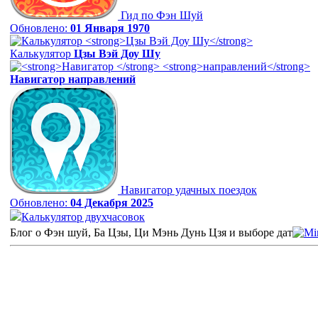
Гид по Фэн Шуй
Обновлено:
01 Января 1970
Калькулятор
Цзы Вэй Доу Шу
Навигатор
направлений
Навигатор удачных поездок
Обновлено:
04 Декабря 2025
Калькулятор двухчасовок
Блог о Фэн шуй, Ба Цзы, Ци Мэнь Дунь Цзя и выборе дат