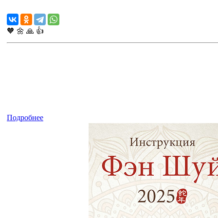
🧡
🌼
🙏
👍
Подробнее