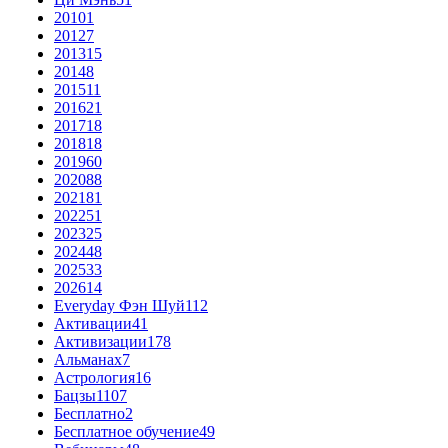
2010
1
2012
7
2013
15
2014
8
2015
11
2016
21
2017
18
2018
18
2019
60
2020
88
2021
81
2022
51
2023
25
2024
48
2025
33
2026
14
Everyday Фэн Шуй
112
Активации
41
Активизации
178
Альманах
7
Астрология
16
Бацзы
1107
Бесплатно
2
Бесплатное обучение
49