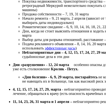
Покупка недвижимости, транспортного средства – 2
ретроградный Меркурий нежелательно покупать с
машины)
Продажа собственности – 7, 19, 31 марта
Начало ремонта – 9, 21 марта, 2 апреля (зависит о
выбирать даты индивидуально)
Романтическое свидание – 6, 9, 10, 14, 16, 18, 21, 22
Дни, когда не стоит выяснять отношения и ходить на
марта
Выбор даты для разрыва отношений, расставание – 
Подача рекламного объявления – 8, 14, 16, 20 марта
использовать
эффективные часы
)
Неблагоприятные дни
– 4, 12, 15, 17, 24, 27, 29 м
судьбоносные дела в эти дни
Дни «разрушения»
-
12, 24
марта
особенно опасны для 
уже есть столкновение
Кролик - Петух.
«Дни болезни»
- 6, 9, 29 марта, постарайтесь
не к
не навещать их в больнице, так как высокий риск з
4, 12, 15, 17, 24, 27, 29, марта
- неблагоприятно проводит
лечение, обращаться к врачу (есть опасность врачебных 
11, 14, 23, 26, 31 марта и 1 апреля –
неблагоприятно ре