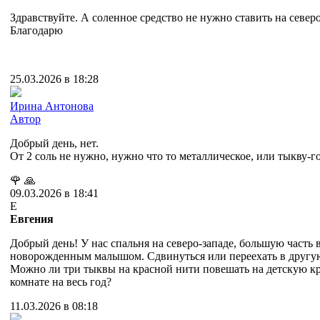
Здравствуйте. А соленное средство не нужно ставить на северо
Благодарю
25.03.2026 в 18:28
Ирина Антонова
Автор
Добрый день, нет.
От 2 соль не нужно, нужно что то металлическое, или тыкву-г
🌹
🙏
09.03.2026 в 18:41
Е
Евгения
Добрый день! У нас спальня на северо-западе, большую часть 
новорожденным малышом. Сдвинуться или переехать в другую
Можно ли три тыквы на красной нити повешать на детскую кр
комнате на весь год?
11.03.2026 в 08:18