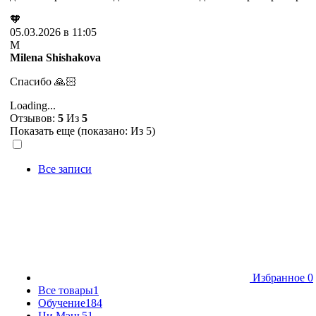
🧡
05.03.2026 в 11:05
M
Milena Shishakova
Спасибо 🙏🏻
Loading...
Отзывов:
5
Из
5
Показать еще (показано:
Из 5)
Все записи
Избранное
0
Все товары
1
Обучение
184
Ци Мэнь
51