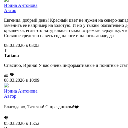
Ирина Антонова
Автор
Евгения, добрый день! Красный цвет не нужен на северо-запад
заменить ее например на золотую. И но у тыквы обязательно 
крышечка, если это натуральная тыква -отрежьте верхушку, ч
Соляное средство навесь год на юге и на юго-западе, да
08.03.2026 в 03:03
T
Tatiana
Спасибо, Ирина! У вас очень информативные и понятные стат
🙏
🧡
08.03.2026 в 10:09
Ирина Антонова
Автор
Благодарю, Татьяна! С праздником!❤️
🧡
05.03.2026 в 15:52