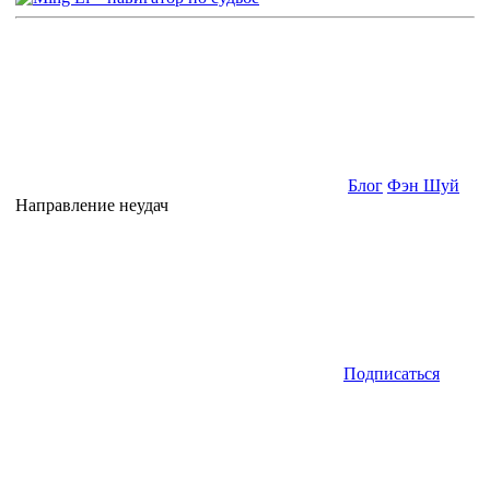
Блог
Фэн Шуй
Направление неудач
Подписаться