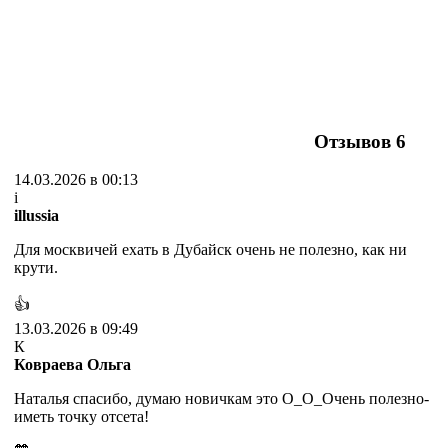
Отзывов
6
14.03.2026 в 00:13
i
illussia
Для москвичей ехать в Дубайск очень не полезно, как ни
крути.
👍
13.03.2026 в 09:49
К
Ковраева Ольга
Наталья спасибо, думаю новичкам это О_О_Очень полезно-
иметь точку отсета!