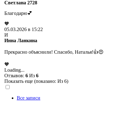
Cветлана 2728
Благодарю💕
🧡
05.03.2026 в 15:22
И
Инна Ланкина
Прекрасно объяснили! Спасибо, Наталья!👍😍
🧡
Loading...
Отзывов:
6
Из
6
Показать еще (показано:
Из 6)
Все записи