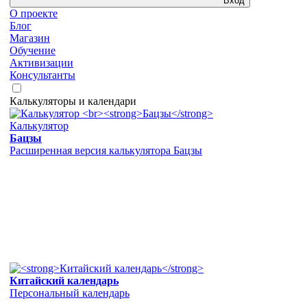
Вход
О проекте
Блог
Магазин
Обучение
Активизации
Консультанты
Калькуляторы и календари
Калькулятор
Бацзы
Расширенная версия калькулятора Бацзы
Китайский календарь
Персональный календарь