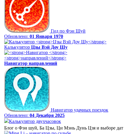
Гид по Фэн Шуй
Обновлено:
01 Января 1970
Калькулятор
Цзы Вэй Доу Шу
Навигатор
направлений
Навигатор удачных поездок
Обновлено:
04 Декабря 2025
Калькулятор двухчасовок
Блог о Фэн шуй, Ба Цзы, Ци Мэнь Дунь Цзя и выборе дат