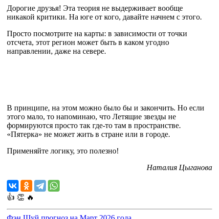
Дорогие друзья! Эта теория не выдерживает вообще
никакой критики. На юге от кого, давайте начнем с этого.
Просто посмотрите на карты: в зависимости от точки
отсчета, этот регион может быть в каком угодно
направлении, даже на севере.
В принципе, на этом можно было бы и закончить. Но если
этого мало, то напоминаю, что Летящие звезды не
формируются просто так где-то там в пространстве.
«Пятерка» не может жить в стране или в городе.
Применяйте логику, это полезно!
Наталия Цыганова
👍
👏
🔥
Фэн Шуй прогноз на Март 2026 года