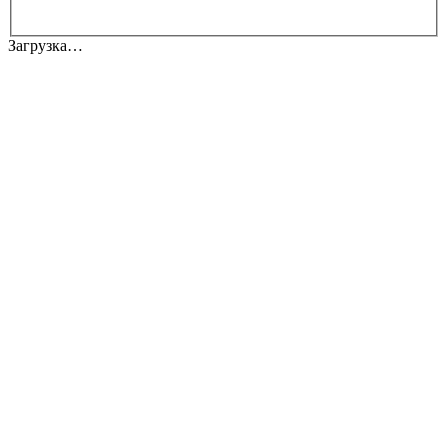
Загрузка…