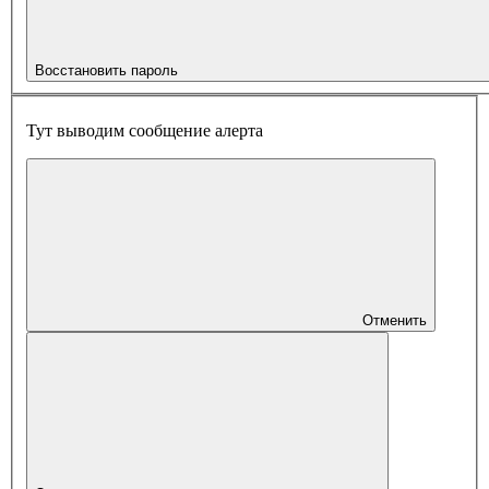
Восстановить пароль
Тут выводим сообщение алерта
Отменить