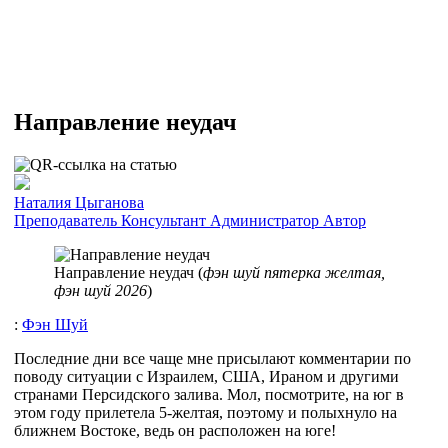
Направление неудач
Наталия Цыганова
Преподаватель
Консультант
Администратор
Автор
Направление неудач (
фэн шуй пятерка желтая,
фэн шуй 2026
)
:
Фэн Шуй
Последние дни все чаще мне присылают комментарии по
поводу ситуации с Израилем, США, Ираном и другими
странами Персидского залива. Мол, посмотрите, на юг в
этом году прилетела 5-желтая, поэтому и полыхнуло на
ближнем Востоке, ведь он расположен на юге!