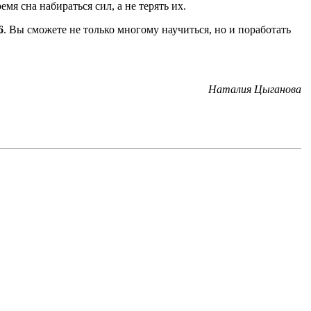
мя сна набираться сил, а не терять их.
6
. Вы сможете не только многому научиться, но и поработать
Наталия Цыганова