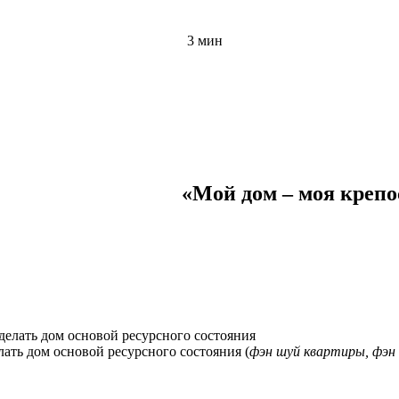
3 мин
«Мой дом – моя крепо
ать дом основой ресурсного состояния (
фэн шуй квартиры, фэн