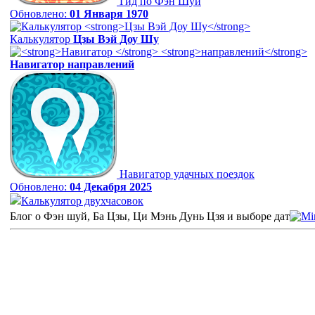
Гид по Фэн Шуй
Обновлено:
01 Января 1970
Калькулятор
Цзы Вэй Доу Шу
Навигатор
направлений
Навигатор удачных поездок
Обновлено:
04 Декабря 2025
Калькулятор двухчасовок
Блог о Фэн шуй, Ба Цзы, Ци Мэнь Дунь Цзя и выборе дат