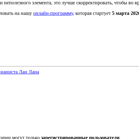
и неполезного элемента, это лучше скорректировать, чтобы во вре
аловать на нашу
онлайн-программу
, которая стартует
5 марта 202
пианиста Лан Лана
тарии могут только
зарегистрированные пользователи
.