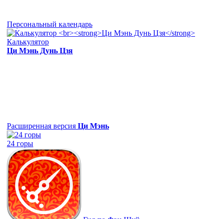
Персональный календарь
Калькулятор
Ци Мэнь Дунь Цзя
Расширенная версия
Ци Мэнь
24 горы