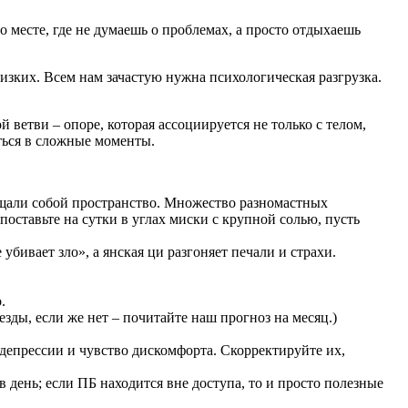
 месте, где не думаешь о проблемах, а просто отдыхаешь
лизких. Всем нам зачастую нужна психологическая разгрузка.
й ветви – опоре, которая ассоциируется не только с телом,
еться в сложные моменты.
гощали собой пространство. Множество разномастных
оставьте на сутки в углах миски с крупной солью, пусть
убивает зло», а янская ци разгоняет печали и страхи.
.
езды, если же нет – почитайте наш прогноз на месяц.)
депрессии и чувство дискомфорта. Скорректируйте их,
 день; если ПБ находится вне доступа, то и просто полезные