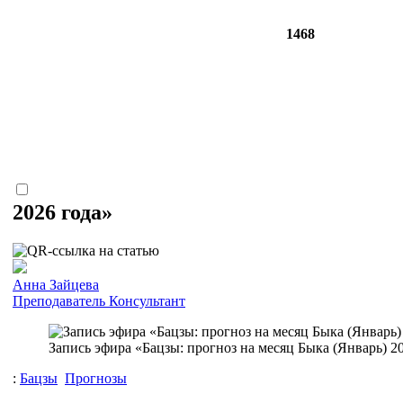
1468
2026 года»
Анна Зайцева
Преподаватель
Консультант
Запись эфира «Бацзы: прогноз на месяц Быка (Январь) 20
:
Бацзы
Прогнозы