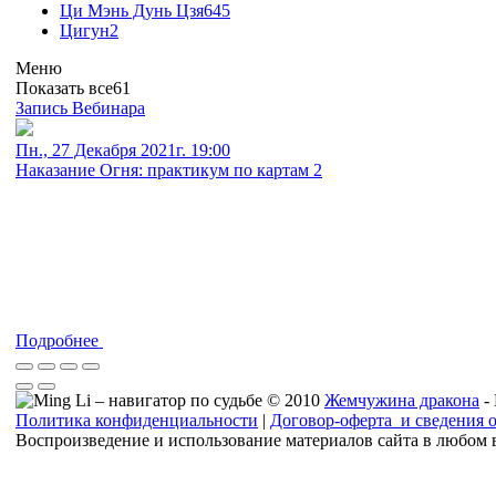
Ци Мэнь Дунь Цзя
645
Цигун
2
Меню
Показать все
61
Запись Вебинара
Пн., 27 Декабря 2021г. 19:00
Наказание Огня: практикум по картам 2
Подробнее
© 2010
Жемчужина дракона
-
Политика конфиденциальности
|
Договор-оферта и сведения 
Воспроизведение и использование материалов сайта в любом 