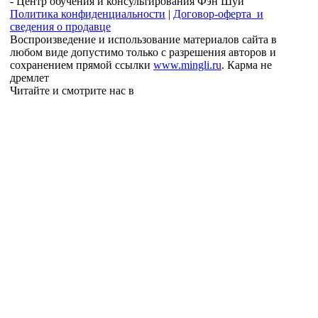
- Центр обучения и консультирования Фэн Шуй
Политика конфиденциальности
|
Договор-оферта и
сведения о продавце
Воспроизведение и использование материалов сайта в
любом виде допустимо только с разрешения авторов и
сохранением прямой ссылки
www.mingli.ru
. Карма не
дремлет
Читайте и смотрите нас в