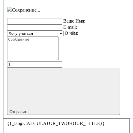
Сохранение...
Ваше Имя:
E-mail:
О чём:
Отправить
{{_lang.CALCULATOR_TWOHOUR_TLTLE}}