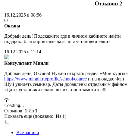
Отзывов
2
16.12.2025 в 08:56
О
Оксана
Добрый день! Подскажите,где в личном кабинете найти
подарок- благоприятные даты для установки ёлки?
16.12.2025 в 11:14
Консультант Минли
Добрый день, Оксана! Нужно открыть раздел «Мои курсы»
https://www.mingli.ru/profile/school/cource
и на вкладке Фэн
Шуй увидеть семинар. Даты добавлены отдельным файлом
«Даты установки елки», вы их точно заметите ☺️
🌹
Loading...
Отзывов:
1
Из
1
Показать еще (показано:
Из 1)
Все записи