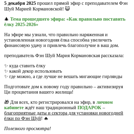
5 декабря 2025
прошел прямой эфир с преподавателем Фэн
Шуй Марией Кормановской! 😺
🎄
Тема прошедшего эфира: «Как правильно поставить
ёлку 2025-2026»
На эфире мы узнали, что правильно наряженная и
установленная новогодняя ёлка способна увеличить
финансовую удачу и привлечь благополучие в ваш дом.
преподаватель Фэн Шуй Мария Кормановская рассказала:
✨ куда ставить ёлку
✨ какой декор использовать
✨ где можно, а где лучше не вешать мигающие гирлянды
Подготовьте дом к новому году правильно – активизируя
Ци процветания вашего жилища!
🎁 Для всех, кто
регистрировался на эфир, в
личном
кабинете
ждёт наш традиционный
ПОДАРОК
–
благоприятные даты и сектора для установки новогодней
ёлки по Фэн Шуй
! 🔥
Полезного просмотра!