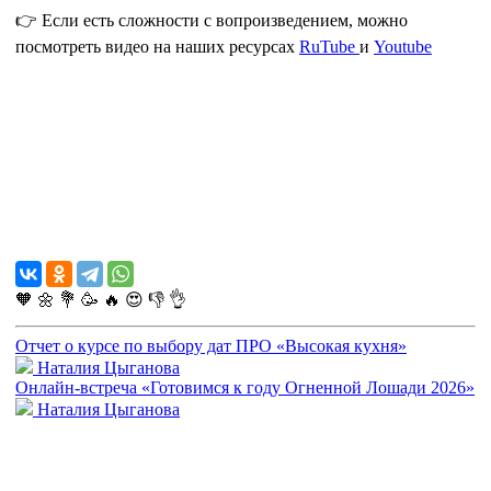
👉
Если есть сложности с вопроизведением, можно
посмотреть видео на наших ресурсах
RuTube
и
Youtube
🧡
🌼
💐
🥳
🔥
😍
👎
👌
Отчет о курсе по выбору дат ПРО «Высокая кухня»
Наталия Цыганова
Онлайн-встреча «Готовимся к году Огненной Лошади 2026»
Наталия Цыганова