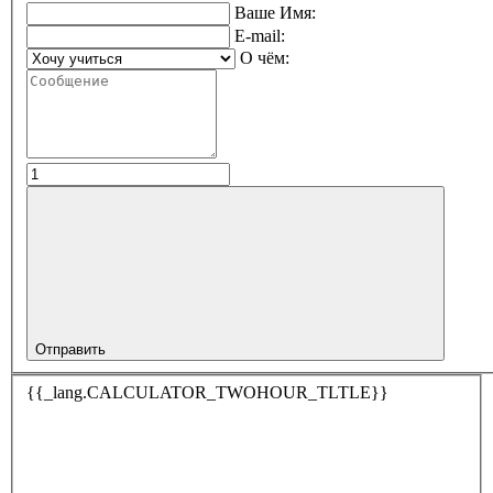
Ваше Имя:
E-mail:
О чём:
Отправить
{{_lang.CALCULATOR_TWOHOUR_TLTLE}}