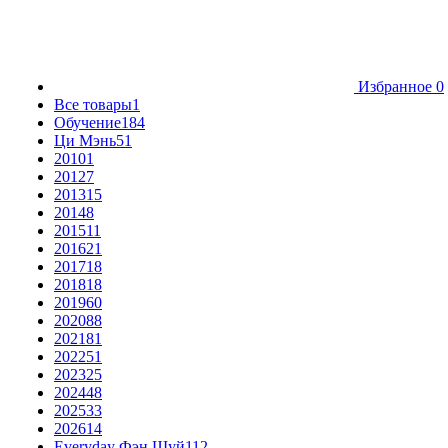
Избранное
0
Все товары
1
Обучение
184
Ци Мэнь
51
2010
1
2012
7
2013
15
2014
8
2015
11
2016
21
2017
18
2018
18
2019
60
2020
88
2021
81
2022
51
2023
25
2024
48
2025
33
2026
14
Everyday Фэн Шуй
112