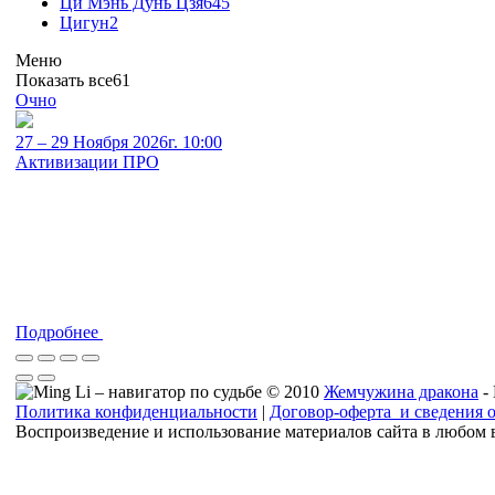
Ци Мэнь Дунь Цзя
645
Цигун
2
Меню
Показать все
61
Очно
27 – 29 Ноября 2026г. 10:00
Активизации ПРО
Подробнее
© 2010
Жемчужина дракона
-
Политика конфиденциальности
|
Договор-оферта и сведения 
Воспроизведение и использование материалов сайта в любом 