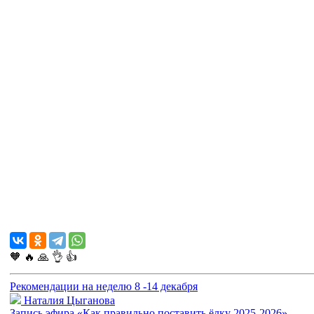
🧡
🔥
🙏
👌
👍
Рекомендации на неделю 8 -14 декабря
Наталия Цыганова
Запись эфира «Как правильно поставить ёлку 2025-2026»