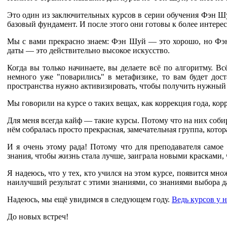
Это один из заключительных курсов в серии обучения Фэн Шу
базовый фундамент. И после этого они готовы к более интер
Мы с вами прекрасно знаем: Фэн Шуй — это хорошо, но Фэн
даты — это действительно высокое искусство.
Когда вы только начинаете, вы делаете всё по алгоритму. Вс
немного уже "поварились" в метафизике, то вам будет дост
пространства нужно активизировать, чтобы получить нужный 
Мы говорили на курсе о таких вещах, как коррекция года, ко
Для меня всегда кайф — такие курсы. Потому что на них соби
нём собралась просто прекрасная, замечательная группа, кото
И я очень этому рада! Потому что для преподавателя самое
знания, чтобы жизнь стала лучше, заиграла новыми красками,
Я надеюсь, что у тех, кто учился на этом курсе, появится м
наилучший результат с этими знаниями, со знаниями выбора д
Надеюсь, мы ещё увидимся в следующем году.
Ведь курсов у 
До новых встреч!