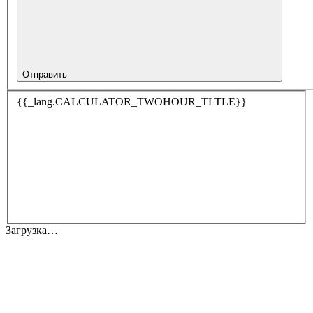
Отправить
{{_lang.CALCULATOR_TWOHOUR_TLTLE}}
Загрузка…