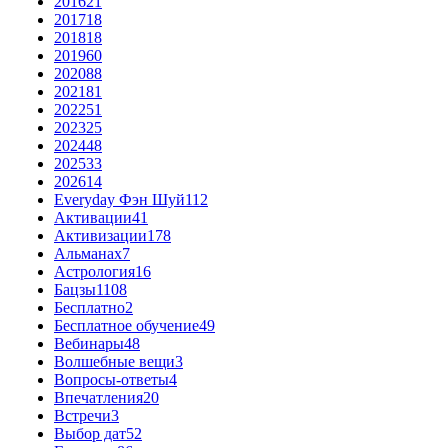
2016
21
2017
18
2018
18
2019
60
2020
88
2021
81
2022
51
2023
25
2024
48
2025
33
2026
14
Everyday Фэн Шуй
112
Активации
41
Активизации
178
Альманах
7
Астрология
16
Бацзы
1108
Бесплатно
2
Бесплатное обучение
49
Вебинары
48
Волшебные вещи
3
Вопросы-ответы
4
Впечатления
20
Встречи
3
Выбор дат
52