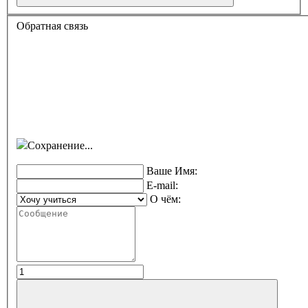
Обратная связь
Сохранение...
Ваше Имя:
E-mail:
О чём: