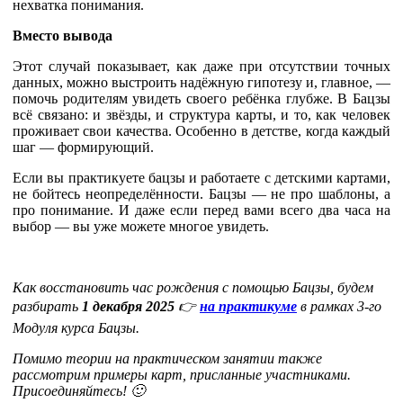
нехватка понимания.
Вместо вывода
Этот случай показывает, как даже при отсутствии точных
данных, можно выстроить надёжную гипотезу и, главное, —
помочь родителям увидеть своего ребёнка глубже. В Бацзы
всё связано: и звёзды, и структура карты, и то, как человек
проживает свои качества. Особенно в детстве, когда каждый
шаг — формирующий.
Если вы практикуете бацзы и работаете с детскими картами,
не бойтесь неопределённости. Бацзы — не про шаблоны, а
про понимание. И даже если перед вами всего два часа на
выбор — вы уже можете многое увидеть.
Как восстановить час рождения с помощью Бацзы, будем
разбирать
1 декабря 2025
👉
на практикуме
в рамках 3-го
Модуля курса Бацзы.
Помимо теории на практическом занятии также
рассмотрим примеры карт, присланные участниками.
Присоединяйтесь! 🙂