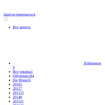
Зарегистрироваться
Все записи
Избранное
0
Все товары
1
Обучение
184
Ци Мэнь
51
2010
1
2012
7
2013
15
2014
8
2015
11