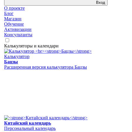
Вход
О проекте
Блог
Магазин
Обучение
Активизации
Консультанты
Калькуляторы и календари
Калькулятор
Бацзы
Расширенная версия калькулятора Бацзы
Китайский календарь
Персональный календарь