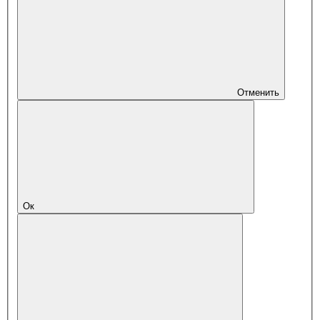
Отменить
Ок