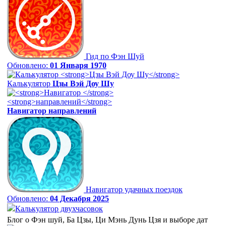
Гид по Фэн Шуй
Обновлено:
01 Января 1970
Калькулятор
Цзы Вэй Доу Шу
Навигатор
направлений
Навигатор удачных поездок
Обновлено:
04 Декабря 2025
Калькулятор двухчасовок
Блог о Фэн шуй, Ба Цзы, Ци Мэнь Дунь Цзя и выборе дат