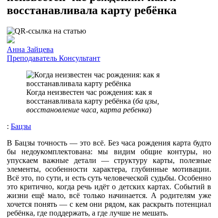
восстанавливала карту ребёнка
Анна Зайцева
Преподаватель
Консультант
Когда неизвестен час рождения: как я
восстанавливала карту ребёнка (
ба цзы,
восстановление часа, карта ребенка
)
:
Бацзы
В Бацзы точность — это всё. Без часа рождения карта будто
бы недоукомплектована: мы видим общие контуры, но
упускаем важные детали — структуру карты, полезные
элементы, особенности характера, глубинные мотивации.
Всё это, по сути, и есть суть человеческой судьбы. Особенно
это критично, когда речь идёт о детских картах. Событий в
жизни ещё мало, всё только начинается. А родителям уже
хочется понять — с кем они рядом, как раскрыть потенциал
ребёнка, где поддержать, а где лучше не мешать.