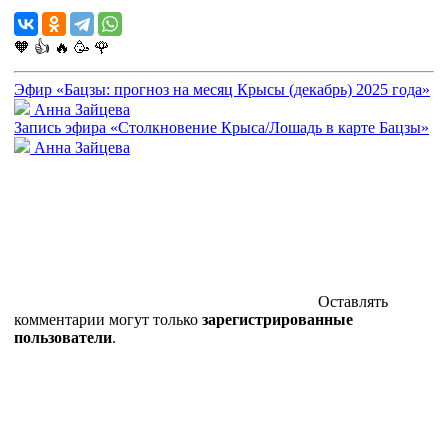
🧡
👍
🔥
🥳
🌹
Эфир «Бацзы: прогноз на месяц Крысы (декабрь) 2025 года»
Анна Зайцева
Запись эфира «Столкновение Крыса/Лошадь в карте Бацзы»
Анна Зайцева
Оставлять
комментарии могут только
зарегистрированные
пользователи
.