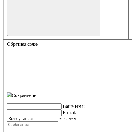
Обратная связь
Сохранение...
Ваше Имя:
E-mail:
О чём: