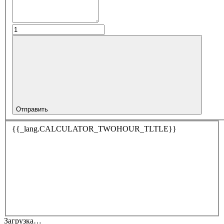
Отправить
{{_lang.CALCULATOR_TWOHOUR_TLTLE}}
Загрузка…