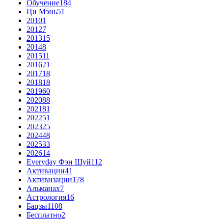
Обучение
184
Ци Мэнь
51
2010
1
2012
7
2013
15
2014
8
2015
11
2016
21
2017
18
2018
18
2019
60
2020
88
2021
81
2022
51
2023
25
2024
48
2025
33
2026
14
Everyday Фэн Шуй
112
Активации
41
Активизации
178
Альманах
7
Астрология
16
Бацзы
1108
Бесплатно
2