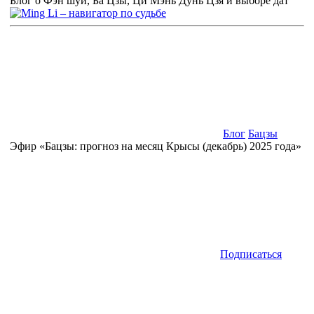
Блог о Фэн шуй, Ба Цзы, Ци Мэнь Дунь Цзя и выборе дат
Блог
Бацзы
Эфир «Бацзы: прогноз на месяц Крысы (декабрь) 2025 года»
Подписаться