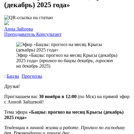
(декабрь) 2025 года»
Анна Зайцева
Преподаватель
Консультант
Эфир «Бацзы: прогноз на месяц Крысы (декабрь)
2025 года» (
прогноз по бацзы декабрь, гороскоп
на декабрь 2025
)
:
Бацзы
Прогнозы
Друзья!
Приглашаем вас
30 ноября в 12:00
(по Мск) на прямой эфир
с Анной Зайцевой!
Тема эфира
«Бацзы: прогноз на месяц Крысы (декабрь)
2025 года»
Тенденции в личной жизни и работе. Прогноз по господину
дня. Рекомендации и лучшие дни.