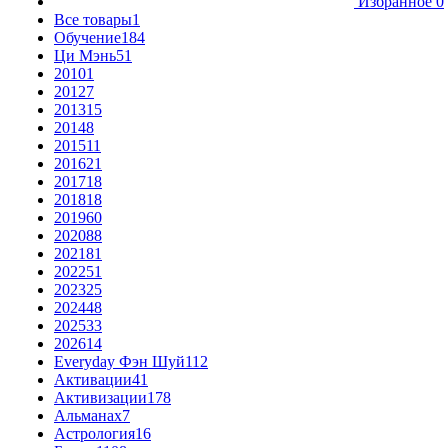
Избранное
0
Все товары
1
Обучение
184
Ци Мэнь
51
2010
1
2012
7
2013
15
2014
8
2015
11
2016
21
2017
18
2018
18
2019
60
2020
88
2021
81
2022
51
2023
25
2024
48
2025
33
2026
14
Everyday Фэн Шуй
112
Активации
41
Активизации
178
Альманах
7
Астрология
16