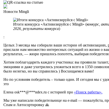
Новости Mingli
Итоги конкурса «Активизируйся с Mingli» (
конкурс, акт
2026, результаты конкурса
)
:
Целых 3 месяца мы собирали ваши истории об активизациях,
прислали нам множество интересных ситуаций из жизни о ва
результатах, — жюри пришлось попотеть, выбирая победителя
Хотим поблагодарить каждого участника: вы проявили талант
эмоциями и даже ухитрились уложиться всего в 1350 символов
было нелегко, но вы справились ) Восхищаемся вами!
Но по условиям победитель – только один. И сегодня мы с уд
это
Елена osk***@***ndex.ru с историей про
«Поиск работы».
Мы уже написали победительнице на e-mail — пожалуйста, пр
Спам и Автосортировку 🙏