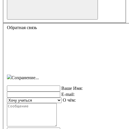
Обратная связь
Сохранение...
Ваше Имя:
E-mail:
О чём: