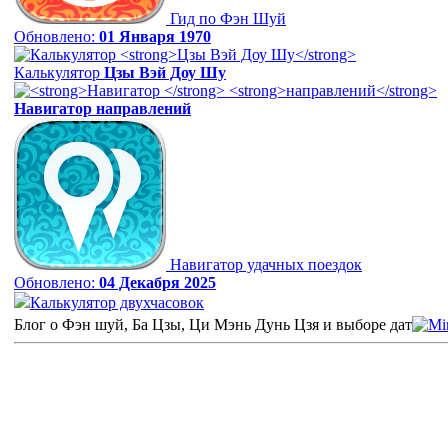
Гид по Фэн Шуй
Обновлено:
01 Января 1970
Калькулятор
Цзы Вэй Доу Шу
Навигатор
направлений
Навигатор удачных поездок
Обновлено:
04 Декабря 2025
Калькулятор двухчасовок
Блог о Фэн шуй, Ба Цзы, Ци Мэнь Дунь Цзя и выборе дат