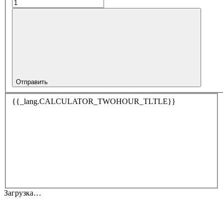
Отправить
{{_lang.CALCULATOR_TWOHOUR_TLTLE}}
Загрузка…