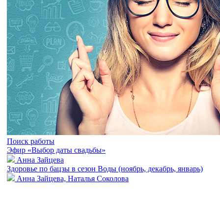
Поиск работы
Эфир «Выбор даты свадьбы»
Анна Зайцева
Здоровье по бацзы в сезон Воды (ноябрь, декабрь, январь)
Анна Зайцева, Наталья Соколова