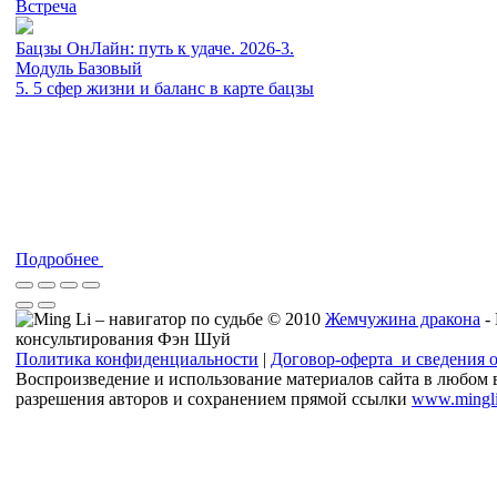
Встреча
Бацзы ОнЛайн: путь к удаче. 2026-3.
Модуль Базовый
5. 5 сфер жизни и баланс в карте бацзы
Подробнее
© 2010
Жемчужина дракона
-
консультирования Фэн Шуй
Политика конфиденциальности
|
Договор-оферта и сведения 
Воспроизведение и использование материалов сайта в любом 
разрешения авторов и сохранением прямой ссылки
www.mingli