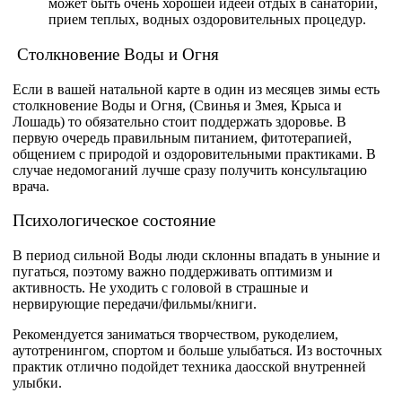
может быть очень хорошей идеей отдых в санатории,
прием теплых, водных оздоровительных процедур.
Столкновение Воды и Огня
Если в вашей натальной карте в один из месяцев зимы есть
столкновение Воды и Огня, (Свинья и Змея, Крыса и
Лошадь) то обязательно стоит поддержать здоровье. В
первую очередь правильным питанием, фитотерапией,
общением с природой и оздоровительными практиками. В
случае недомоганий лучше сразу получить консультацию
врача.
Психологическое состояние
В период сильной Воды люди склонны впадать в уныние и
пугаться, поэтому важно поддерживать оптимизм и
активность. Не уходить с головой в страшные и
нервирующие передачи/фильмы/книги.
Рекомендуется заниматься творчеством, рукоделием,
аутотренингом, спортом и больше улыбаться. Из восточных
практик отлично подойдет техника даосской внутренней
улыбки.