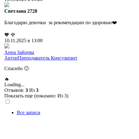
Cветлана 2728
Благодарю девочки за рекомендации по здоровью❤️
🧡
🌹
10.11.2025 в 13:00
Анна Зайцева
Автор
Преподаватель
Консультант
Спасибо 🙂
🔥
Loading...
Отзывов:
3
Из
3
Показать еще (показано:
Из 3)
Все записи