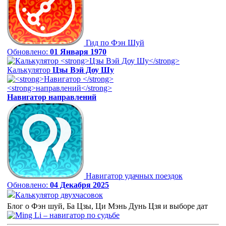
Гид по Фэн Шуй
Обновлено:
01 Января 1970
Калькулятор
Цзы Вэй Доу Шу
Навигатор
направлений
Навигатор удачных поездок
Обновлено:
04 Декабря 2025
Калькулятор двухчасовок
Блог о Фэн шуй, Ба Цзы, Ци Мэнь Дунь Цзя и выборе дат