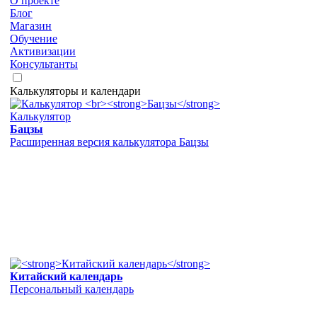
О проекте
Блог
Магазин
Обучение
Активизации
Консультанты
Калькуляторы и календари
Калькулятор
Бацзы
Расширенная версия калькулятора Бацзы
Китайский календарь
Персональный календарь