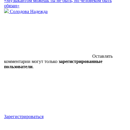
«Музыкантом можешь ты не быть, но человеком быть
обязан»
Солодова Надежда
Оставлять
комментарии могут только
зарегистрированные
пользователи
.
Зарегистрироваться