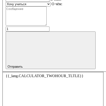
О чём:
Отправить
{{_lang.CALCULATOR_TWOHOUR_TLTLE}}