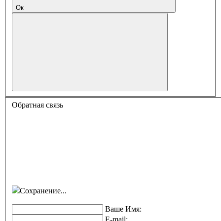
Ок
Обратная связь
Сохранение...
Ваше Имя:
E-mail: