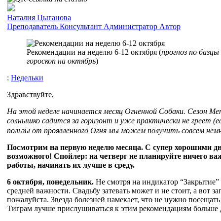
Наталия Цыганова
Преподаватель
Консультант
Администратор
Автор
Рекомендации на неделю 6-12 октября (
прогноз по базцы 
гороскоп на октябрь
)
:
Недельки
Здравствуйте,
На этой неделе начинается месяц Огненной Собаки. Сезон Ме
солнышко садится за горизонт и уже практически не греет (есл
пользы от проявленного Огня мы можем получить совсем немн
Посмотрим на первую неделю месяца. С супер хорошими дн
возможного! Спойлер: на четверг не планируйте ничего ва
работы, начинать их лучше в среду.
6 октября, понедельник.
Не смотря на индикатор “Закрытие” 
средней важности. Свадьбу затевать может и не стоит, а вот з
пожалуйста. Звезда болезней намекает, что не нужно посещать
Тиграм лучше прислушиваться к этим рекомендациям больше 