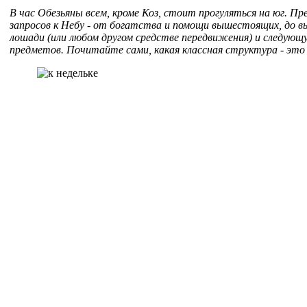
В час Обезьяны всем, кроме Коз, стоит прогуляться на юг. П
запросов к Небу - от богатства и помощи вышестоящих, до вы
лошади (или любом другом средстве передвижения) и следую
предметов. Почитайте сами, какая классная структура - это