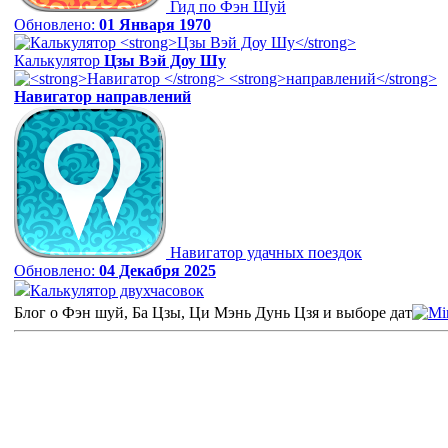
Гид по Фэн Шуй
Обновлено:
01 Января 1970
Калькулятор
Цзы Вэй Доу Шу
Навигатор
направлений
Навигатор удачных поездок
Обновлено:
04 Декабря 2025
Калькулятор двухчасовок
Блог о Фэн шуй, Ба Цзы, Ци Мэнь Дунь Цзя и выборе дат