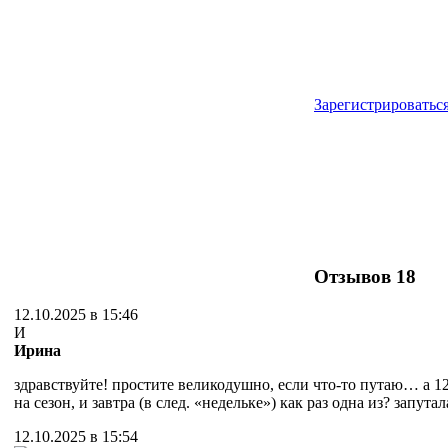
Зарегистрироватьс
Отзывов
18
12.10.2025 в 15:46
И
Ирина
здравствуйте! простите великодушно, если что-то путаю… а 12-
на сезон, и завтра (в след. «недельке») как раз одна из? запутал
12.10.2025 в 15:54