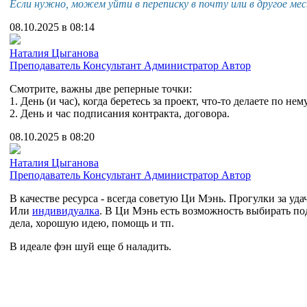
Если нужно, можем уйти в переписку в почту или в другое мес
08.10.2025 в 08:14
Наталия Цыганова
Преподаватель
Консультант
Администратор
Автор
Смотрите, важны две реперные точки:
1. День (и час), когда беретесь за проект, что-то делаете по не
2. День и час подписания контракта, договора.
08.10.2025 в 08:20
Наталия Цыганова
Преподаватель
Консультант
Администратор
Автор
В качестве ресурса - всегда советую Ци Мэнь. Прогулки за уд
Или
индивидуалка
. В Ци Мэнь есть возможность выбирать под
дела, хорошую идею, помощь и тп.
В идеале фэн шуй еще б наладить.