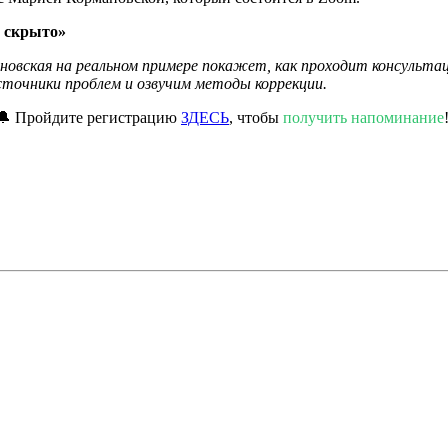
о скрыто»
новская на реальном примере покажет, как проходит консульта
источники проблем и озвучим методы коррекции.
🔔 Пройдите регистрацию
ЗДЕСЬ
, чтобы
получить напоминание