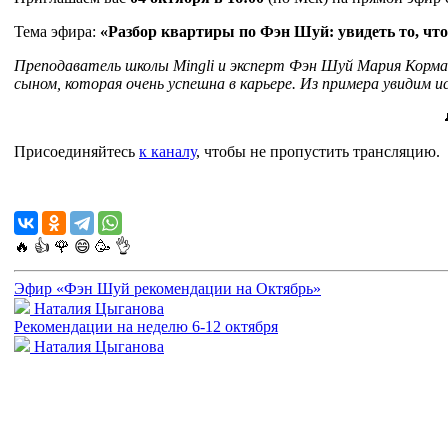
Тема эфира:
«Разбор квартиры по Фэн Шуй: увидеть то, чт
Преподаватель школы Mingli и эксперт Фэн Шуй Мария Корма
сыном, которая очень успешна в карьере. Из примера увидим 
Присоединяйтесь
к каналу
, чтобы не пропустить трансляцию.
🔥
👍
🌹
😄
🥳
👌
Эфир «Фэн Шуй рекомендации на Октябрь»
Наталия Цыганова
Рекомендации на неделю 6-12 октября
Наталия Цыганова