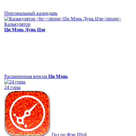
Персональный календарь
Калькулятор
Ци Мэнь Дунь Цзя
Расширенная версия
Ци Мэнь
24 горы
Гид по Фэн Шуй