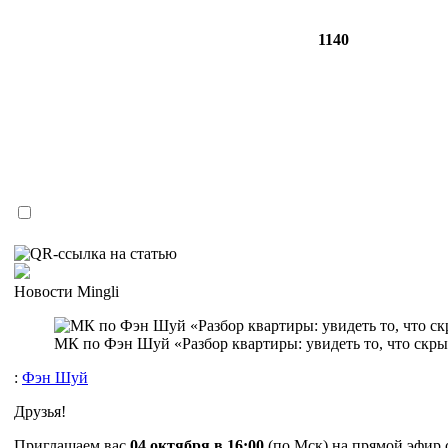
1140
Новости Mingli
МК по Фэн Шуй «Разбор квартиры: увидеть то, что скры
:
Фэн Шуй
Друзья!
Приглашаем вас
04 октября в 16:00
(по Мск) на прямой эфир 