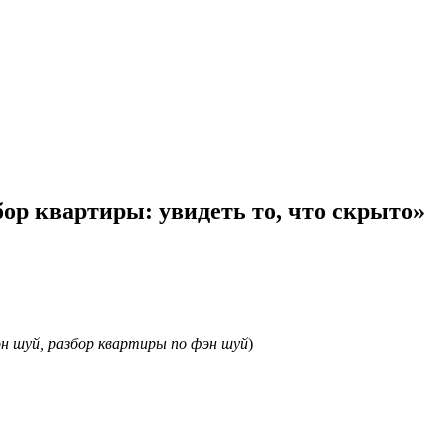
р квартиры: увидеть то, что скрыто»
эн шуй, разбор квартиры по фэн шуй
)