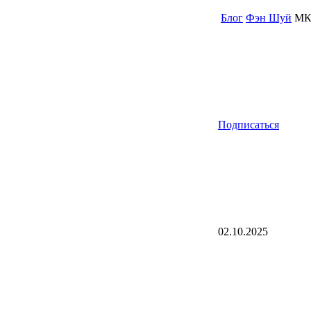
Блог
Фэн Шуй
МК 
Подписаться
02.10.2025