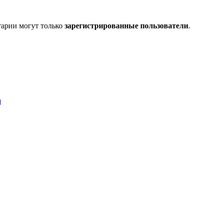
тарии могут только
зарегистрированные пользователи
.
я