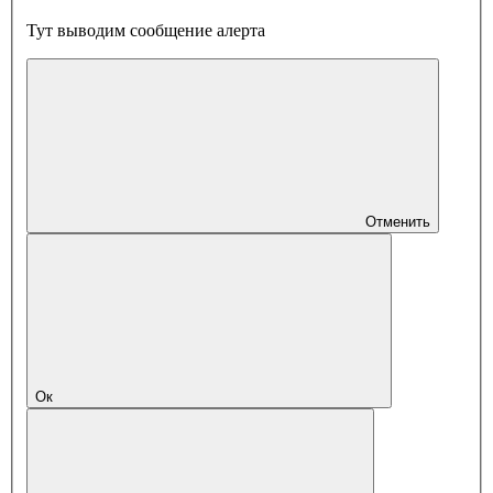
Тут выводим сообщение алерта
Отменить
Ок