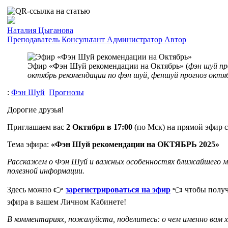
Наталия Цыганова
Преподаватель
Консультант
Администратор
Автор
Эфир «Фэн Шуй рекомендации на Октябрь» (
фэн шуй пр
октябрь рекомендации по фэн шуй, феншуй прогноз октя
:
Фэн Шуй
Прогнозы
Дорогие друзья!
Приглашаем вас
2 Октября в 17:00
(по Мск) на прямой эфир 
Тема эфира:
«Фэн Шуй рекомендации на ОКТЯБРЬ 2025»
Расскажем о Фэн Шуй и важных особенностях ближайшего ме
полезной информации.
Здесь можно 👉
зарегистрироваться на эфир
👈 чтобы получ
эфира в вашем Личном Кабинете!
В комментариях, пожалуйста, поделитесь: о чем именно вам