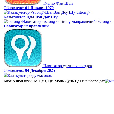
Гид по Фэн Шуй
Обновлено:
01 Января 1970
Калькулятор
Цзы Вэй Доу Шу
Навигатор
направлений
Навигатор удачных поездок
Обновлено:
04 Декабря 2025
Калькулятор двухчасовок
Блог о Фэн шуй, Ба Цзы, Ци Мэнь Дунь Цзя и выборе дат