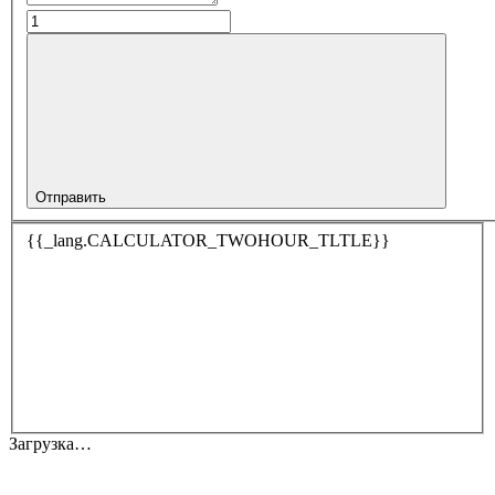
Отправить
{{_lang.CALCULATOR_TWOHOUR_TLTLE}}
Загрузка…