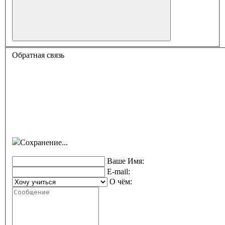
Обратная связь
Сохранение...
Ваше Имя:
E-mail:
О чём: