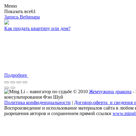
Меню
Показать все
61
Запись Вебинара
Как продать квартиру или дом?
Подробнее
© 2010
Жемчужина дракона
-
консультирования Фэн Шуй
Политика конфиденциальности
|
Договор-оферта и сведения 
Воспроизведение и использование материалов сайта в любом 
разрешения авторов и сохранением прямой ссылки
www.mingli