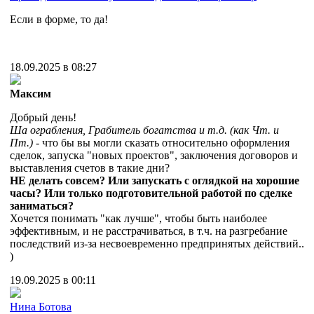
Если в форме, то да!
18.09.2025 в 08:27
Максим
Добрый день!
Ша ограбления, Грабитель богатства и т.д. (как Чт. и
Пт.)
- что бы вы могли сказать относительно оформления
сделок, запуска "новых проектов", заключения договоров и
выставления счетов в такие дни?
НЕ делать совсем? Или запускать с оглядкой на хорошие
часы? Или только подготовительной работой по сделке
заниматься?
Хочется понимать "как лучше", чтобы быть наиболее
эффективным, и не расстрачиваться, в т.ч. на разгребание
последствий из-за несвоевременно предпринятых действий..
)
19.09.2025 в 00:11
Нина Ботова