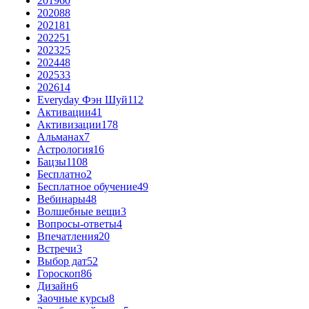
2019
60
2020
88
2021
81
2022
51
2023
25
2024
48
2025
33
2026
14
Everyday Фэн Шуй
112
Активации
41
Активизации
178
Альманах
7
Астрология
16
Бацзы
1108
Бесплатно
2
Бесплатное обучение
49
Вебинары
48
Волшебные вещи
3
Вопросы-ответы
4
Впечатления
20
Встречи
3
Выбор дат
52
Гороскоп
86
Дизайн
6
Заочные курсы
8