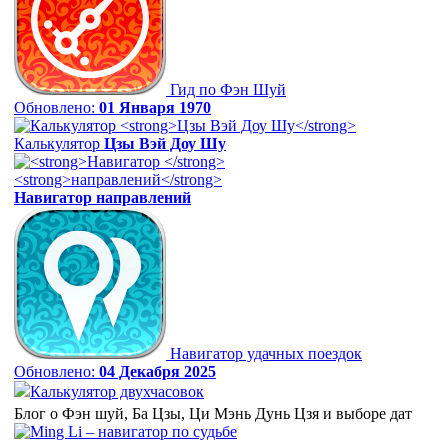
Гид по Фэн Шуй
Обновлено:
01 Января 1970
Калькулятор
Цзы Вэй Доу Шу
Навигатор
направлений
Навигатор удачных поездок
Обновлено:
04 Декабря 2025
Калькулятор двухчасовок
Блог о Фэн шуй, Ба Цзы, Ци Мэнь Дунь Цзя и выборе дат