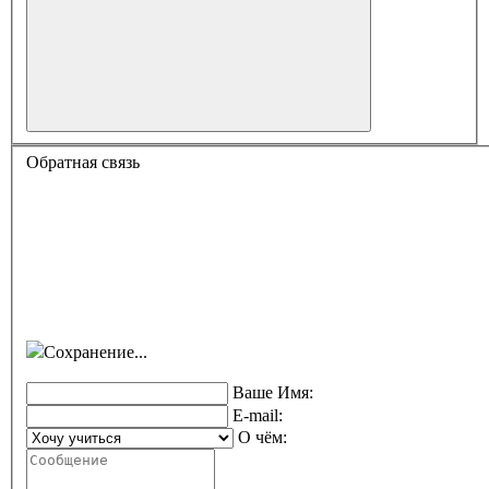
Обратная связь
Сохранение...
Ваше Имя:
E-mail:
О чём: