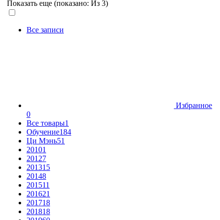
Показать еще (показано:
Из 3)
Все записи
Избранное
0
Все товары
1
Обучение
184
Ци Мэнь
51
2010
1
2012
7
2013
15
2014
8
2015
11
2016
21
2017
18
2018
18