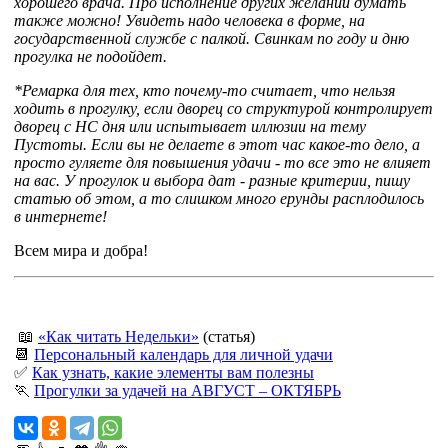
хорошего врача. Про исполнение других желаний думать
также можно! Увидеть надо человека в форме, на
государственной службе с палкой. Свинкам по году и дню
прогулка не подойдет.
*Ремарка для тех, кто почему-то считает, что нельзя
ходить в прогулку, если дворец со структурой контролирует
дворец с НС дня или испытывает иллюзии на тему
Пустоты. Если вы не делаете в этот час какое-то дело, а
просто гуляете для повышения удачи - то все это не влияет
на вас. У прогулок и выбора дат - разные критерии, пишу
статью об этом, а то слишком много ерунды расплодилось
в интернете!
Всем мира и добра!
📖
«Как читать Недельки»
(статья)
📆
Персональный календарь для личной удачи
✅
Как узнать, какие элементы вам полезны
🏃
Прогулки за удачей на АВГУСТ – ОКТЯБРЬ