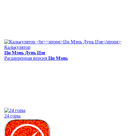
Калькулятор
Ци Мэнь Дунь Цзя
Расширенная версия
Ци Мэнь
24 горы