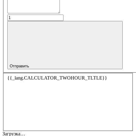
Отправить
{{_lang.CALCULATOR_TWOHOUR_TLTLE}}
Загрузка…