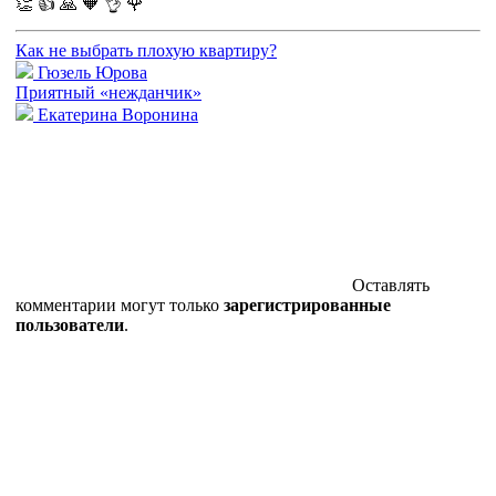
👏
👍
🙏
🧡
👌
🌹
Как не выбрать плохую квартиру?
Гюзель Юрова
Приятный «нежданчик»
Екатерина Воронина
Оставлять
комментарии могут только
зарегистрированные
пользователи
.