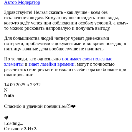
Автор
Модератор
Здравствуйте! Нельзя сказать «как лучше» всем без
исключения людям. Кому-то лучше посидеть тише воды,
кого-то ждёт успех при соблюдении особых условий, а кому-
то можно рисковать напропалую и получать выгоду.
Для большинства людей четверг чреват денежными
потерями, проблемами с документами и во время поездок, в
пятницу важные дела вообще лучше не начинать.
Но те люди, кто однозначно
понимает свои полезные
элементы
и
знает лазейки времени
, могут с точностью
рассчитать свои риски и позволить себе гораздо больше при
планировании.
14.09.2025 в 23:32
N
Nata
Спасибо и удачной поездки!🙏🏻❤️
🧡
Loading...
Отзывов:
3
Из
3