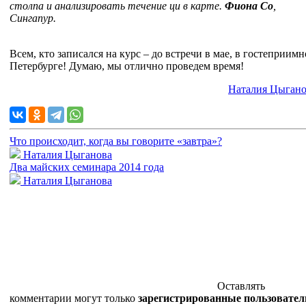
столпа и анализировать течение ци в карте.
Фиона Со
,
Сингапур.
Всем, кто записался на курс – до встречи в мае, в гостеприим
Петербурге! Думаю, мы отлично проведем время!
Наталия Цыгано
Что происходит, когда вы говорите «завтра»?
Наталия Цыганова
Два майских семинара 2014 года
Наталия Цыганова
Оставлять
комментарии могут только
зарегистрированные пользовател