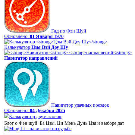
Гид по Фэн Шуй
Обновлено:
01 Января 1970
Калькулятор
Цзы Вэй Доу Шу
Навигатор
направлений
Навигатор удачных поездок
Обновлено:
04 Декабря 2025
Калькулятор двухчасовок
Блог о Фэн шуй, Ба Цзы, Ци Мэнь Дунь Цзя и выборе дат