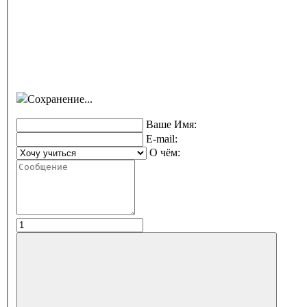
Сохранение...
Ваше Имя:
E-mail:
О чём: