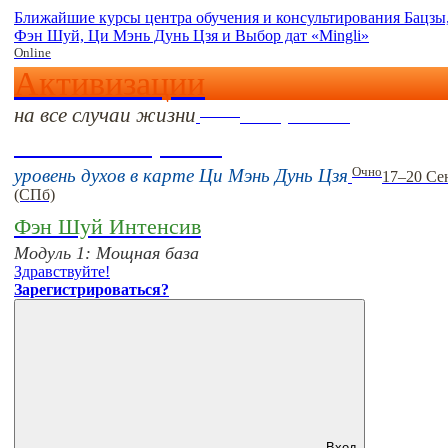
Ближайшие курсы центра обучения и консультирования Бацзы
Фэн Шуй, Ци Мэнь Дунь Цзя и Выбор дат «Mingli»
Online
Активизации
на все случаи жизни
Online
16 августа 11:00
Тонкие настройки
Очно
уровень духов в карте Ци Мэнь Дунь Цзя
17–20 Се
(СПб)
Фэн Шуй Интенсив
Модуль 1: Мощная база
Здравствуйте!
Зарегистрироваться?
Вход