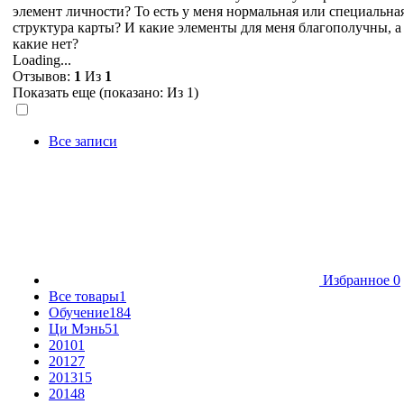
элемент личности? То есть у меня нормальная или специальна
структура карты? И какие элементы для меня благополучны, а
какие нет?
Loading...
Отзывов:
1
Из
1
Показать еще (показано:
Из 1)
Все записи
Избранное
0
Все товары
1
Обучение
184
Ци Мэнь
51
2010
1
2012
7
2013
15
2014
8