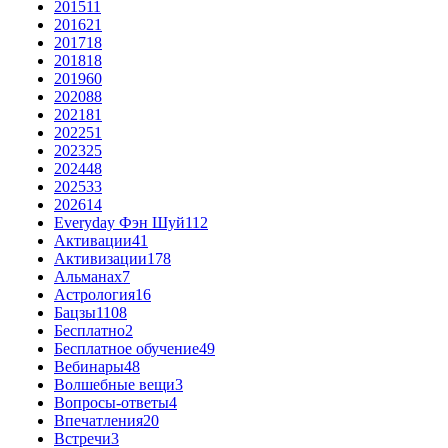
2015
11
2016
21
2017
18
2018
18
2019
60
2020
88
2021
81
2022
51
2023
25
2024
48
2025
33
2026
14
Everyday Фэн Шуй
112
Активации
41
Активизации
178
Альманах
7
Астрология
16
Бацзы
1108
Бесплатно
2
Бесплатное обучение
49
Вебинары
48
Волшебные вещи
3
Вопросы-ответы
4
Впечатления
20
Встречи
3