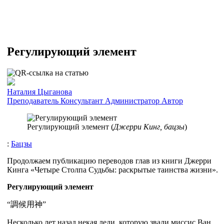
Регулирующий элемент
Наталия Цыганова
Преподаватель
Консультант
Администратор
Автор
Регулирующий элемент (
Джерри Кинг, бацзы
)
:
Бацзы
Продолжаем публикацию переводов глав из книги Джерри
Кинга «Четыре Столпа Судьбы: раскрытые таинства жизни».
Регулирующий элемент
“調候用神”
Несколько лет назад некая леди, которую звали миссис Ван,