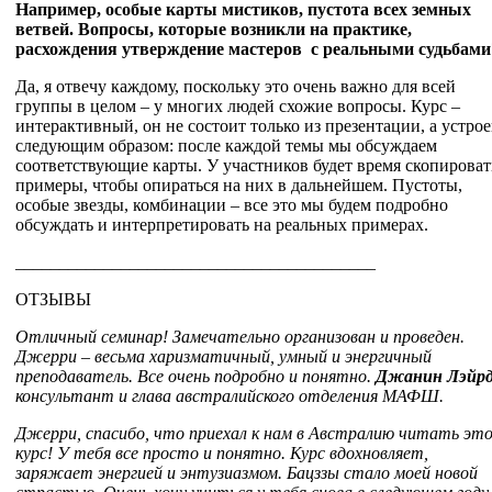
Например, особые карты мистиков, пустота всех земных
ветвей. Вопросы, которые возникли на практике,
расхождения утверждение мастеров с реальными судьбами
Да, я отвечу каждому, поскольку это очень важно для всей
группы в целом – у многих людей схожие вопросы. Курс –
интерактивный, он не состоит только из презентации, а устро
следующим образом: после каждой темы мы обсуждаем
соответствующие карты. У участников будет время скопироват
примеры, чтобы опираться на них в дальнейшем. Пустоты,
особые звезды, комбинации – все это мы будем подробно
обсуждать и интерпретировать на реальных примерах.
_________________________________________
ОТЗЫВЫ
Отличный семинар! Замечательно организован и проведен.
Джерри – весьма харизматичный, умный и энергичный
преподаватель. Все очень подробно и понятно.
Джанин Лэйр
консультант и глава австралийского отделения МАФШ.
Джерри, спасибо, что приехал к нам в Австралию читать эт
курс! У тебя все просто и понятно. Курс вдохновляет,
заряжает энергией и энтузиазмом. Бацззы стало моей новой