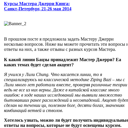
Курсы Мастера Джерри Кинга:
Санкт-Петербург, 21-26 мая 2014
В прошлом посте я предложила задать Мастеру Джерри
несколько вопросов. Ниже вы можете прочитать эти вопросы 
ответы на них, а также отзывы с разных курсов Мастера.
К какой линии Бацзы принадлежит Мастер Джерри? Еа
каких темах будет сделан акцент?
Я учился у Лили Chung. Что касается линии, то я
специализируюсь на классической методике Ziping Bazi – мы с
Лили много лет работали вместе, проверяя различные теории
ведь не все из них верны. Даже в китайской классике много
ошибок: в ходе наших исследований мы выявили множество
бытовавших ранее расхождений и несовпадений. Акцент буде
сделан на течении ци, полезном боге, десяти богах, значениях
комбинаций ветвей и стволов.
Хотелось узнать, можно ли будет получить индивидуальны
ответы на вопросы, которые не будут освещены курсом.