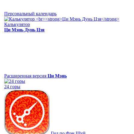
Персональный календарь
Калькулятор
Ци Мэнь Дунь Цзя
Расширенная версия
Ци Мэнь
24 горы
Гид по Фэн Шуй