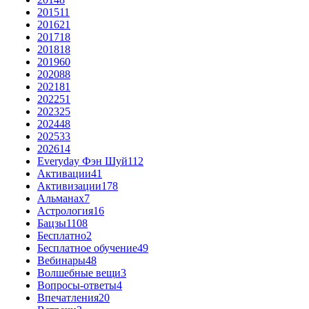
2015
11
2016
21
2017
18
2018
18
2019
60
2020
88
2021
81
2022
51
2023
25
2024
48
2025
33
2026
14
Everyday Фэн Шуй
112
Активации
41
Активизации
178
Альманах
7
Астрология
16
Бацзы
1108
Бесплатно
2
Бесплатное обучение
49
Вебинары
48
Волшебные вещи
3
Вопросы-ответы
4
Впечатления
20