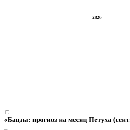
2826
«Бацзы: прогноз на месяц Петуха (сент