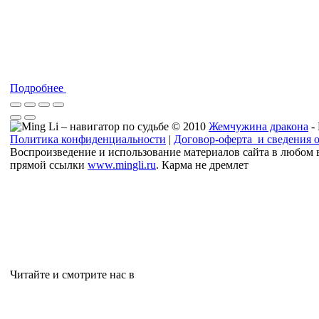
Подробнее
© 2010
Жемчужина дракона
-
Политика конфиденциальности
|
Договор-оферта и сведения 
Воспроизведение и использование материалов сайта в любом 
прямой ссылки
www.mingli.ru
. Карма не дремлет
Читайте и смотрите нас в