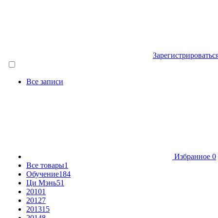
Зарегистрироватьс
Все записи
Избранное
0
Все товары
1
Обучение
184
Ци Мэнь
51
2010
1
2012
7
2013
15
2014
8