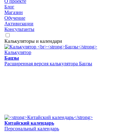
О проекте
Блог
Магазин
Обучение
Активизации
Консультанты
Калькуляторы и календари
Калькулятор
Бацзы
Расширенная версия калькулятора Бацзы
Китайский календарь
Персональный календарь