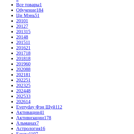
Все товары
1
Обучение
184
Ци Мэнь
51
2010
1
2012
7
2013
15
2014
8
2015
11
2016
21
2017
18
2018
18
2019
60
2020
88
2021
81
2022
51
2023
25
2024
48
2025
33
2026
14
Everyday Фэн Шуй
112
Активации
41
Активизации
178
Альманах
7
Астрология
16
Бацзы
1107