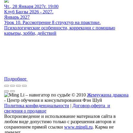
Чт., 28 Января 2027г. 19:00
Клуб Бацзы 2026 - 2027.
Январь 2027
Урок 10. Рассмотрение 8 структур на практике.
Психологические особенности, коррекции с помощью
карьеры, хобби, действий
Подробнее
© 2010
Жемчужина дракона
- Центр обучения и консультирования Фэн Шуй
Политика конфиденциальности
|
Договор-оферта и
сведения о продавце
Воспроизведение и использование материалов сайта в
любом виде допустимо только с разрешения авторов и
сохранением прямой ссылки
www.mingli.ru
. Карма не
дремлет