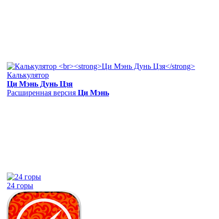
Калькулятор
Ци Мэнь Дунь Цзя
Расширенная версия
Ци Мэнь
24 горы