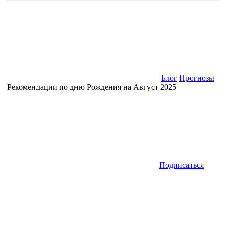
Блог
Прогнозы
Рекомендации по дню Рождения на Август 2025
Подписаться