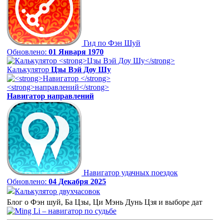
Гид по Фэн Шуй
Обновлено:
01 Января 1970
Калькулятор
Цзы Вэй Доу Шу
Навигатор
направлений
Навигатор удачных поездок
Обновлено:
04 Декабря 2025
Калькулятор двухчасовок
Блог о Фэн шуй, Ба Цзы, Ци Мэнь Дунь Цзя и выборе дат