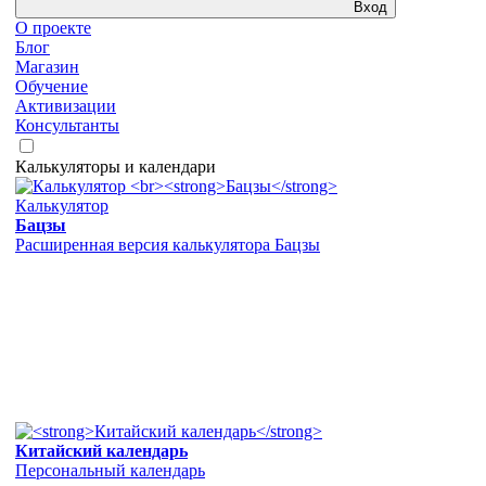
Вход
О проекте
Блог
Магазин
Обучение
Активизации
Консультанты
Калькуляторы и календари
Калькулятор
Бацзы
Расширенная версия калькулятора Бацзы
Китайский календарь
Персональный календарь