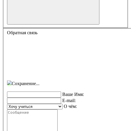
Обратная связь
Сохранение...
Ваше Имя:
E-mail:
О чём: