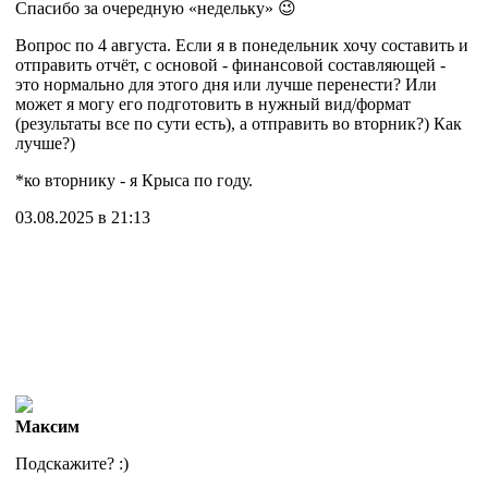
Спасибо за очередную «недельку» 😉
Вопрос по 4 августа. Если я в понедельник хочу составить и
отправить отчёт, с основой - финансовой составляющей -
это нормально для этого дня или лучше перенести? Или
может я могу его подготовить в нужный вид/формат
(результаты все по сути есть), а отправить во вторник?) Как
лучше?)
*ко вторнику - я Крыса по году.
03.08.2025 в 21:13
Максим
Подскажите? :)