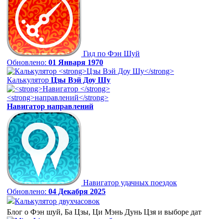
Гид по Фэн Шуй
Обновлено:
01 Января 1970
Калькулятор
Цзы Вэй Доу Шу
Навигатор
направлений
Навигатор удачных поездок
Обновлено:
04 Декабря 2025
Калькулятор двухчасовок
Блог о Фэн шуй, Ба Цзы, Ци Мэнь Дунь Цзя и выборе дат