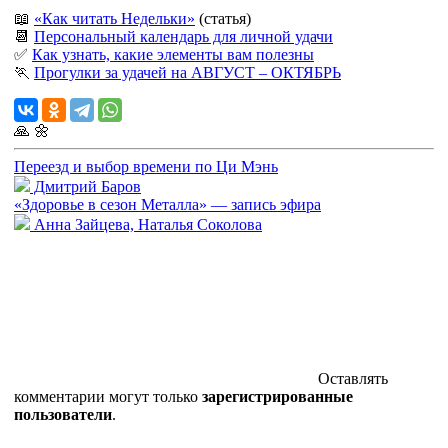
📖
«Как читать Недельки»
(статья)
📆
Персональный календарь для личной удачи
✅
Как узнать, какие элементы вам полезны
🏃
Прогулки за удачей на АВГУСТ – ОКТЯБРЬ
🙏
🌼
Переезд и выбор времени по Ци Мэнь
Дмитрий Баров
«Здоровье в сезон Металла» — запись эфира
Анна Зайцева, Наталья Соколова
Оставлять
комментарии могут только
зарегистрированные
пользователи
.