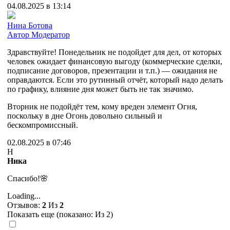
04.08.2025 в 13:14
Нина Ботова
Автор
Модератор
Здравствуйте! Понедельник не подойдет для дел, от которых
человек ожидает финансовую выгоду (коммерческие сделки,
подписание договоров, презентации и т.п.) — ожидания не
оправдаются. Если это рутинный отчёт, который надо делать
по графику, влияние дня может быть не так значимо.
Вторник не подойдёт тем, кому вреден элемент Огня,
поскольку в дне Огонь довольно сильный и
бескомпромиссный.
02.08.2025 в 07:46
Н
Ника
Спасибо!🌸
Loading...
Отзывов:
2
Из
2
Показать еще (показано:
Из 2)