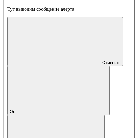
Тут выводим сообщение алерта
Отменить
Ок