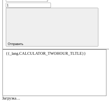
Отправить
{{_lang.CALCULATOR_TWOHOUR_TLTLE}}
Загрузка…