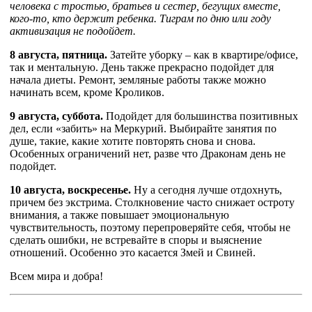
человека с тростью, братьев и сестер, бегущих вместе,
кого-то, кто держит ребенка. Тиграм по дню или году
активизация не подойдет.
8 августа, пятница.
Затейте уборку – как в квартире/офисе,
так и ментальную. День также прекрасно подойдет для
начала диеты. Ремонт, земляные работы также можно
начинать всем, кроме Кроликов.
9 августа, суббота.
Подойдет для большинства позитивных
дел, если «забить» на Меркурий. Выбирайте занятия по
душе, такие, какие хотите повторять снова и снова.
Особенных ограничений нет, разве что Драконам день не
подойдет.
10 августа, воскресенье.
Ну а сегодня лучше отдохнуть,
причем без экстрима. Столкновение часто снижает остроту
внимания, а также повышает эмоциональную
чувствительность, поэтому перепроверяйте себя, чтобы не
сделать ошибки, не встревайте в споры и выяснение
отношений.
Особенно это касается Змей и Свиней.
Всем мира и добра!