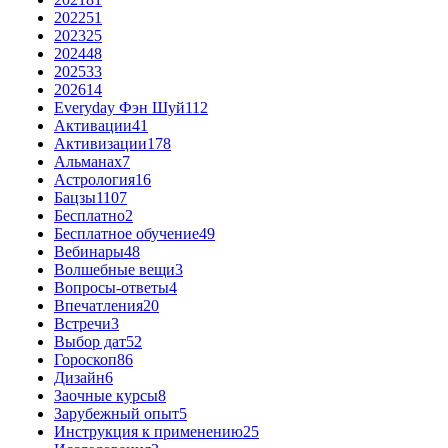
2022
51
2023
25
2024
48
2025
33
2026
14
Everyday Фэн Шуй
112
Активации
41
Активизации
178
Альманах
7
Астрология
16
Бацзы
1107
Бесплатно
2
Бесплатное обучение
49
Вебинары
48
Волшебные вещи
3
Вопросы-ответы
4
Впечатления
20
Встречи
3
Выбор дат
52
Гороскоп
86
Дизайн
6
Заочные курсы
8
Зарубежный опыт
5
Инструкция к применению
25