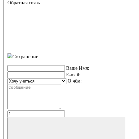
Обратная связь
Сохранение...
Ваше Имя:
E-mail:
О чём: