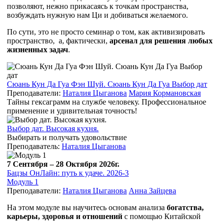
позволяют, нежно прикасаясь к точкам пространства,
возбуждать нужную нам Ци и добиваться желаемого.
По сути,
это не просто семинар о том, как активизировать
пространство,
а, фактически,
арсенал для решения любых
жизненных задач
.
Сюань Кун Да Гуа Фэн Шуй. Сюань Кун Да Гуа Выбор дат
Преподаватели:
Наталия Цыганова
Мария Кормановская
Тайны гексаграмм на службе человеку. Профессиональное
применение и удивительная точность!
Выбор дат. Высокая кухня.
Выбирать и получать удовольствие
Преподаватель:
Наталия Цыганова
7 Сентября – 28 Октября 2026г.
Бацзы ОнЛайн: путь к удаче. 2026-3
Модуль 1
Преподаватели:
Наталия Цыганова
Анна Зайцева
На этом модуле вы научитесь основам анализа
богатства,
карьеры, здоровья и отношений
с помощью Китайской