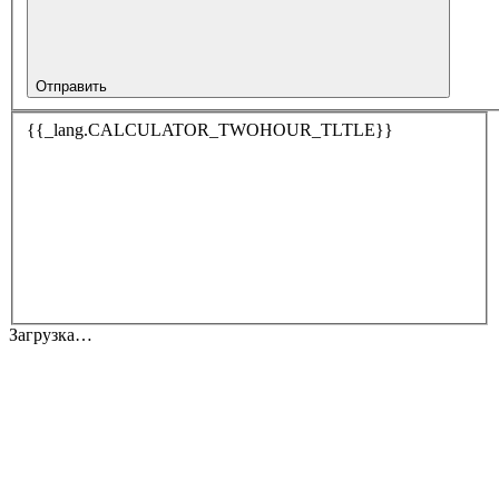
Отправить
{{_lang.CALCULATOR_TWOHOUR_TLTLE}}
Загрузка…