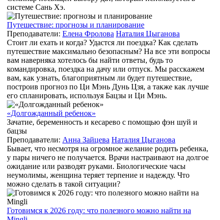
системе Сань Хэ.
Путешествие: прогнозы и планирование
Преподаватели:
Елена Фролова
Наталия Цыганова
Стоит ли ехать и когда? Удастся ли поездка? Как сделать
путешествие максимально безопасным? На все эти вопросы
вам наверняка хотелось бы найти ответы, будь то
командировка, поездка на дачу или отпуск. Мы расскажем
вам, как узнать, благоприятным ли будет путешествие,
построив прогноз по Ци Мэнь Дунь Цзя, а также как лучше
его спланировать, используя Бацзы и Ци Мэнь.
«Долгожданный ребенок»
Зачатие, беременность и кесарево с помощью фэн шуй и
бацзы
Преподаватели:
Анна Зайцева
Наталия Цыганова
Бывает, что несмотря на огромное желание родить ребенка,
у пары ничего не получается. Врачи настраивают на долгое
ожидание или разводят руками. Биологические часы
неумолимы, женщина теряет терпение и надежду. Что
можно сделать в такой ситуации?
Готовимся к 2026 году: что полезного можно найти на
Mingli