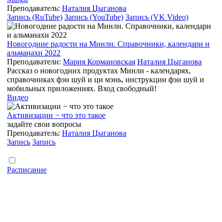
Преподаватель:
Наталия Цыганова
Запись (RuTube)
Запись (YouTube)
Запись (VK Video)
Новогодние радости на Минли. Справочники, календари и
альманахи 2022
Преподаватели:
Мария Кормановская
Наталия Цыганова
Рассказ о новогодних продуктах Минли - календарях,
справочниках фэн шуй и ци мэнь, инструкции фэн шуй и
мобильных приложениях. Вход свободный!
Видео
Активизации − что это такое
задайте свои вопросы
Преподаватель:
Наталия Цыганова
Запись
Запись
Расписание