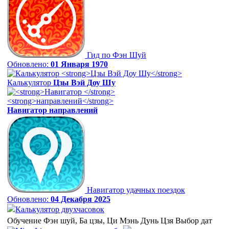
Гид по Фэн Шуй
Обновлено:
01 Января 1970
Калькулятор
Цзы Вэй Доу Шу
Навигатор
направлений
Навигатор удачных поездок
Обновлено:
04 Декабря 2025
Калькулятор двухчасовок
Обучение Фэн шуй, Ба цзы, Ци Мэнь Дунь Цзя Выбор дат