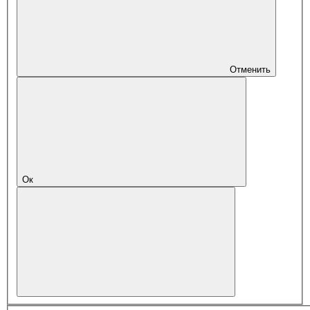
Отменить
Ок