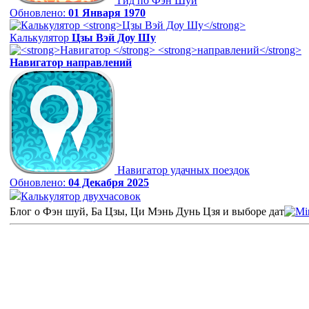
Гид по Фэн Шуй
Обновлено:
01 Января 1970
Калькулятор
Цзы Вэй Доу Шу
Навигатор
направлений
Навигатор удачных поездок
Обновлено:
04 Декабря 2025
Калькулятор двухчасовок
Блог о Фэн шуй, Ба Цзы, Ци Мэнь Дунь Цзя и выборе дат