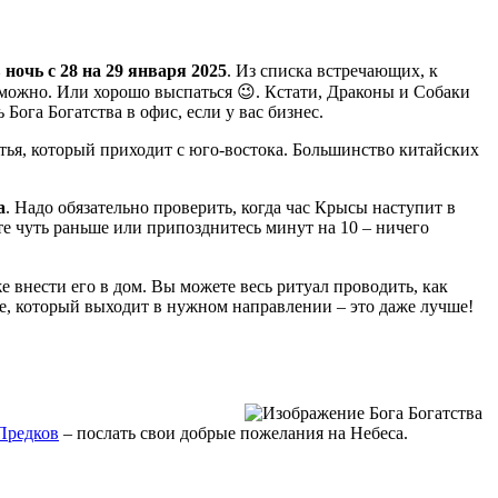
 ночь с 28 на 29 января 2025
. Из списка встречающих, к
, можно. Или хорошо выспаться 😉. Кстати, Драконы и Собаки
Бога Богатства в офис, если у вас бизнес.
стья, который приходит с юго-востока. Большинство китайских
а
. Надо обязательно проверить, когда час Крысы наступит в
те чуть раньше или припозднитесь минут на 10 – ничего
е внести его в дом. Вы можете весь ритуал проводить, как
коне, который выходит в нужном направлении – это даже лучше!
Предков
– послать свои добрые пожелания на Небеса.