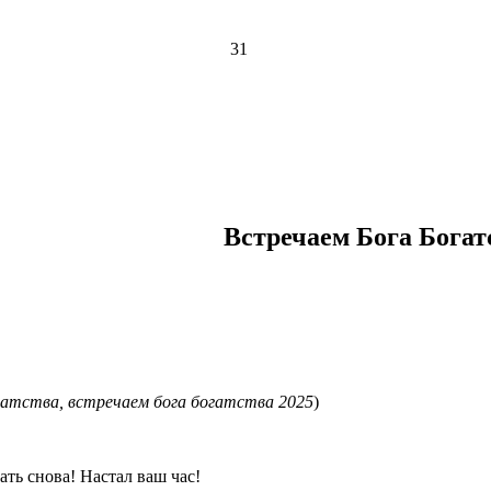
31
Встречаем Бога Богат
гатства, встречаем бога богатства 2025
)
ать снова! Настал ваш час!