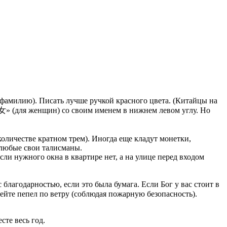
 фамилию). Писать лучше ручкой красного цвета. (Китайцы на
(для женщин) со своим именем в нижнем левом углу. Но
количестве кратном трем). Иногда еще кладут монетки,
 любые свои талисманы.
сли нужного окна в квартире нет, а на улице перед входом
 благодарностью, если это была бумага. Если Бог у вас стоит в
вейте пепел по ветру (соблюдая пожарную безопасность).
сте весь год.