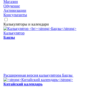
Магазин
Обучение
Активизации
Консультанты
Калькуляторы и календари
Калькулятор
Бацзы
Расширенная версия калькулятора Бацзы
Китайский календарь