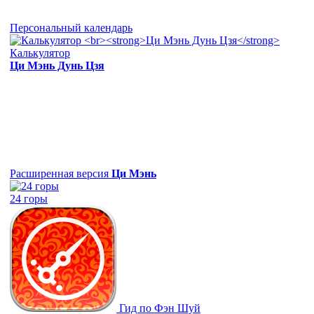
Персональный календарь
Калькулятор
Ци Мэнь Дунь Цзя
Расширенная версия
Ци Мэнь
24 горы
Гид по Фэн Шуй