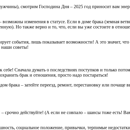
ужчины), смотрим Господина Дня – 2025 год приносит вам энерг
– возможны изменения в статусе. Если в доме брака (земная ветв
ю). Но также верно и то, что, если вы уже состоите в отношени
нтирует события, лишь показывает возможности! А это значит, ч
– наши советы!
к себе! Сначала думать о последствиях поступков и только потом 
охранить брак и отношения, просто надо постараться!
дом брака – затейте переезд, ремонт, перестановку или почаще 
 – срочно действуйте! (А если не совпало – шансы тоже есть! Ва
ешность, социальное положение, привычки, терпимые недостатки.