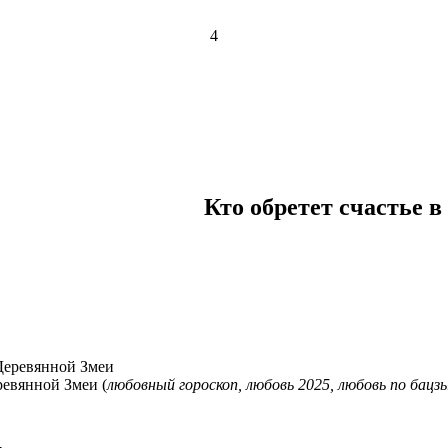
4
Кто обретет счастье в
ревянной Змеи (
любовный гороскоп, любовь 2025, любовь по бацз