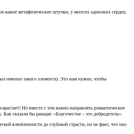
кое-какие метафизические штучки, у многих одиноких сердец
был именно такого элемента). Это нам нужно, чтобы
зрастает! Но вместе с тем важно направлять романтические
х. Как сказали бы раньше: «Благочестие – это добродетель».
гкой влюбленности до глубокой страсти, но не факт, что оно