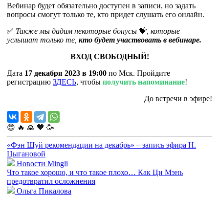
Вебинар будет обязательно доступен в записи, но задать
вопросы смогут только те, кто придет слушать его онлайн.
✅
Также мы дадим некоторые бонусы
💝
, которые
услышат только те,
кто будет участвовать в вебинаре.
ВХОД СВОБОДНЫЙ!
Дата
17 декабря 2023 в 19:00
по Мск. Пройдите
регистрацию
ЗДЕСЬ
, чтобы
получить напоминание
!
До встречи в эфире!
😍
🔥
🙏
🧡
🥳
«Фэн Шуй рекомендации на декабрь» – запись эфира Н.
Цыгановой
Новости Mingli
Что такое хорошо, и что такое плохо… Как Ци Мэнь
предотвратил осложнения
Ольга Пикалова