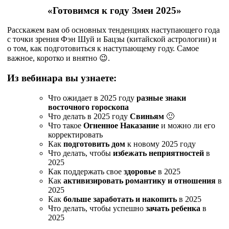
«Готовимся к году Змеи 2025»
Расскажем вам об основных тенденциях наступающего года
с точки зрения Фэн Шуй и Бацзы (китайской астрологии) и
о том, как подготовиться к наступающему году. Самое
важное, коротко и внятно 😉.
Из вебинара вы узнаете:
Что ожидает в 2025 году
разные знаки
восточного гороскопа
Что делать в 2025 году
Свиньям
🙂
Что такое
Огненное Наказание
и можно ли его
корректировать
Как
подготовить дом
к новому 2025 году
Что делать, чтобы
избежать неприятностей
в
2025
Как поддержать свое
здоровье
в 2025
Как
активизировать романтику и отношения
в
2025
Как
больше заработать и накопить
в 2025
Что делать, чтобы успешно
зачать ребенка
в
2025