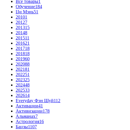
Все товары
1
Обучение
184
Ци Мэнь
51
2010
1
2012
7
2013
15
2014
8
2015
11
2016
21
2017
18
2018
18
2019
60
2020
88
2021
81
2022
51
2023
25
2024
48
2025
33
2026
14
Everyday Фэн Шуй
112
Активации
41
Активизации
178
Альманах
7
Астрология
16
Бацзы
1107