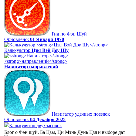
Гид по Фэн Шуй
Обновлено:
01 Января 1970
Калькулятор
Цзы Вэй Доу Шу
Навигатор
направлений
Навигатор удачных поездок
Обновлено:
04 Декабря 2025
Калькулятор двухчасовок
Блог о Фэн шуй, Ба Цзы, Ци Мэнь Дунь Цзя и выборе дат