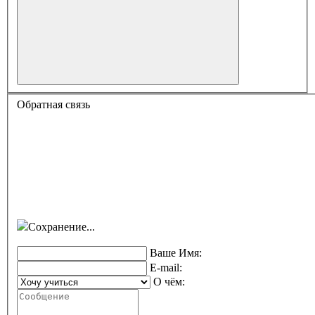
Обратная связь
Сохранение...
Ваше Имя:
E-mail:
О чём: