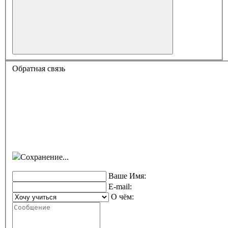
Обратная связь
Сохранение...
Ваше Имя:
E-mail:
О чём: