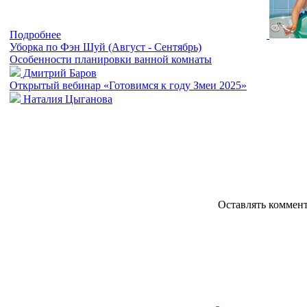
Подробнее
Уборка по Фэн Шуй (Август - Сентябрь)
Особенности планировки ванной комнаты
Дмитрий Баров
Открытый вебинар «Готовимся к году Змеи 2025»
Наталия Цыганова
Оставлять коммен