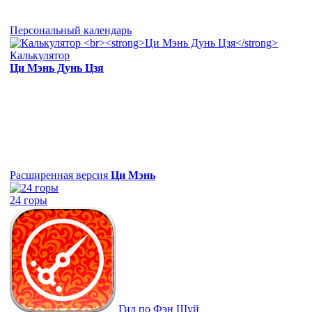
Персональный календарь
Калькулятор
Ци Мэнь Дунь Цзя
Расширенная версия
Ци Мэнь
24 горы
Гид по Фэн Шуй