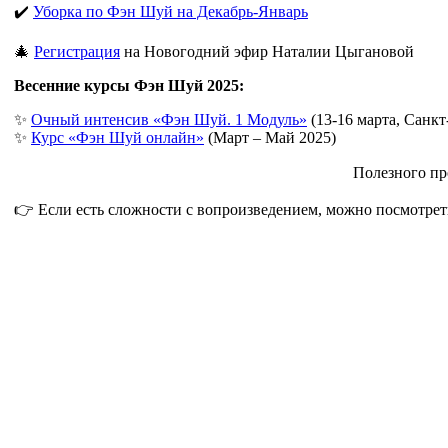
✔️
Уборка по Фэн Шуй на Декабрь-Январь
🎄
Регистрация
на Новогодний эфир Наталии Цыгановой
Весенние курсы Фэн Шуй 2025:
✨
Очный интенсив «Фэн Шуй. 1 Модуль»
(13-16 марта, Санк
✨
Курс «Фэн Шуй онлайн»
(Март – Май 2025)
Полезного пр
👉 Если есть сложности с вопроизведением, можно посмотрет