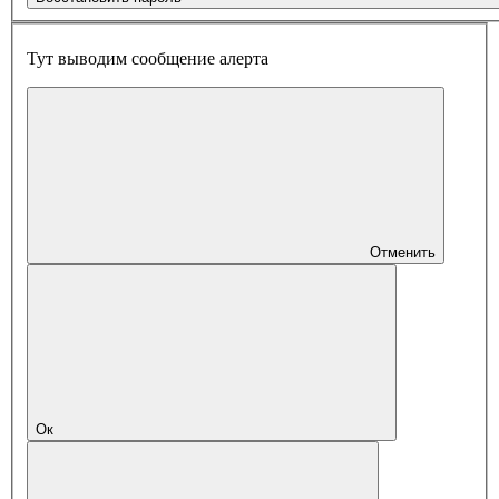
Тут выводим сообщение алерта
Отменить
Ок