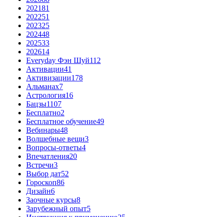
2021
81
2022
51
2023
25
2024
48
2025
33
2026
14
Everyday Фэн Шуй
112
Активации
41
Активизации
178
Альманах
7
Астрология
16
Бацзы
1107
Бесплатно
2
Бесплатное обучение
49
Вебинары
48
Волшебные вещи
3
Вопросы-ответы
4
Впечатления
20
Встречи
3
Выбор дат
52
Гороскоп
86
Дизайн
6
Заочные курсы
8
Зарубежный опыт
5