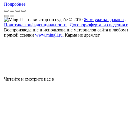
Подробнее
© 2010
Жемчужина дракона
-
Политика конфиденциальности
|
Договор-оферта и сведения 
Воспроизведение и использование материалов сайта в любом 
прямой ссылки
www.mingli.ru
. Карма не дремлет
Читайте и смотрите нас в