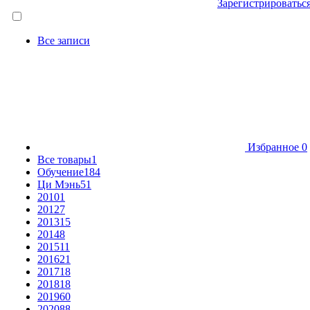
Зарегистрироватьс
Все записи
Избранное
0
Все товары
1
Обучение
184
Ци Мэнь
51
2010
1
2012
7
2013
15
2014
8
2015
11
2016
21
2017
18
2018
18
2019
60
2020
88