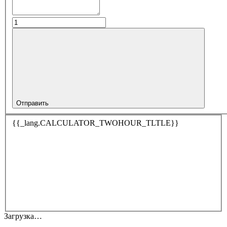
Отправить
{{_lang.CALCULATOR_TWOHOUR_TLTLE}}
Загрузка…