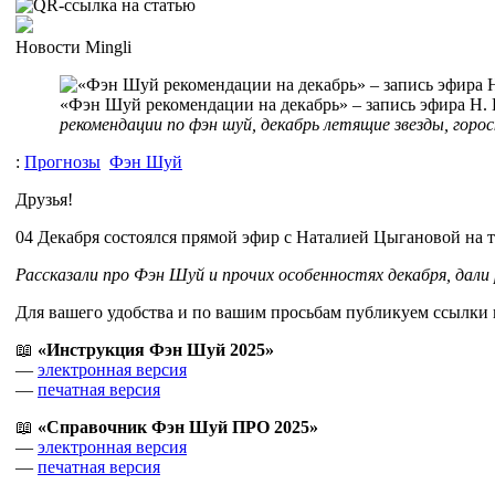
Новости Mingli
«Фэн Шуй рекомендации на декабрь» – запись эфира Н.
рекомендации по фэн шуй, декабрь летящие звезды, горос
:
Прогнозы
Фэн Шуй
Друзья!
04 Декабря состоялся
прямой эфир с Наталией Цыгановой на 
Рассказали про Фэн Шуй и прочих особенностях декабря, дали
Для вашего удобства и по вашим просьбам публикуем ссылки 
📖
«Инструкция Фэн Шуй 2025»
—
электронная версия
—
печатная версия
📖
«Справочник Фэн Шуй ПРО 2025»
—
электронная версия
—
печатная версия